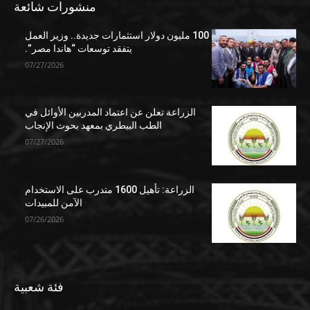
منشورات شائعة
100 مليون دولار استثمارات جديدة.. وزير العمل
يتفقد توسعات “هاندا مصر”.
07/27/2026
الزراعة تعلن عن اعتماد المدربين الأوائل في
الطب البيطري بمعهد بحوث الإنجاب
07/27/2026
الزراعة: تأهيل 1600 متدرب على الاستخدام
الآمن للمبيدات
07/26/2026
فئة شعبية