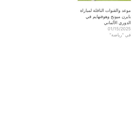
موعد والقنوات الناقلة لمباراة
بايرن ميونخ وهوفنهايم في
الدوري الألماني
01/15/2025
في "رياضة"