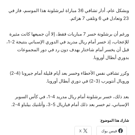
وبشكل عام، أدار تشافي 36 مباراة لبرشلونة هذا الموسم، فاز في
23 وتعادل في 6 وتلقى 7 هزائم.
ورغم أن برشلونة خسر 7 مباريات فقط، إلا أن جميعها كانت مثيرة
للإعجاب، إذ خسر أمام ريال مدريد في الدوري الإسباني بنتيجة 2-1،
قبل أن يخسر أمام شاختار بهدف دون رد في دور المجموعات
بدوري أبطال أوروبا.
وكرر تشافي نفس الأخطاء وخسر بعد أيام قليلة أمام جيرونا (4-2)
ورويال أنتويرب (3-2) في دوري أبطال أوروبا.
بعد ذلك، خسر برشلونة أمام ريال مدريد 4-1، في كأس السوبر
الإسباني، ثم خسر بعد ذلك أمام فياريال 5-3، وأتلتيك بيلباو 4-2.
شارك هذا الموضوع:
فيس بوك
X