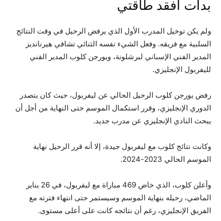
بدأت أفقد طاقتي
ولم يكن توخيل المدرب الأول الذي يرفض الرحيل في وقت النتائج
السلبية مع فريقه. وفعل الشيء نفسه الثنائي تشافي هيرنانديز
المدير الفني الإسباني لبرشلونة، ويورجن كلوب المدير الفني
لليفربول الإنجليزي.
رفض يورجن كلوب الرحيل الحالي عن ليفربول، حيث كان يتصدر
الدوري الإنجليزي، وقرر استكمال الموسم حتى النهاية من أجل أن
يبحث النادي الإنجليزي عن مدرب جديد.
وكانت نتائج كلوب مع ليفربول جيدة، إلا أنه قرر الرحيل نهاية
الموسم الحالي 2023-2024.
وأعلن كلوب، الذي خاض 469 مباراة مع ليفربول، في 26 يناير
الماضي، رحيله بنهاية الموسم وسيستمر حتى انتهاء فترته مع
الفريق الإنجليزي، رغم أن نتائجه كانت على أعلى مستوى.