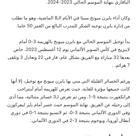
البافاري بنهاية الموسم الحالي 2023-2024.
وكان أداء بايرن ميونخ سيئا في الأيام الـ8 الماضية، وهو ما تطلب
من إدارة بايرن توجيه الشكر للمدرب البالغ من العمر 50 عاما.
بدأ توخيل الموسم الحالي مع بايرن ميونخ بالهزيمة 3-0 أمام
لايبزيج في كأس السوبر الألماني يوم 12 أغسطس 2023، خاض
بعدها 32 مباراة مع الفريق بشكل عام، فاز في 22 وتعادل 3 وتلقى
7 هزائم. .
ورغم الخسائر القليلة التي مني بها بايرن ميونخ مع توخيل، إلا أنها
كانت جميعها مؤثرة للغاية، حيث تعرض للهزيمة أمام آينتراخت
فرانكفورت بنتيجة 5-1، ومن ثم تعرض لـ3 خسائر متتالية، مما أدى
إلى رحيله عن الفريق. نهاية الموسم حيث خسر أمام باير ليفركوزن.
وفي الدوري الألماني بنتيجة 3-0، ثم لاتسيو بنتيجة 1-0 في دوري
أبطال أوروبا، وبوخوم بنتيجة 3-2 في الدوري الألماني.