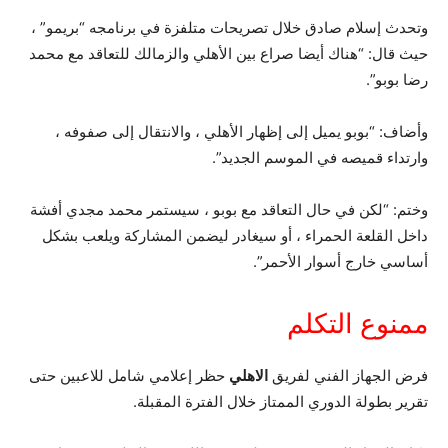
وتحدث إسلام صادق خلال تصريحات متلفزة في برنامجه “بريمو” ،
حيث قال: “هناك أيضا صراع بين الأهلي والزمالك للتعاقد مع محمد
رضا بوبو”.
وأضاف: “بوبو يميل إلى إظهار الأهلي ، والانتقال إلى صفوفه ،
وارتداء قميصه في الموسم الجديد”.
وختم: “لكن في حال التعاقد مع بوبو ، سيستمر محمد مجدي أفشة
داخل القلعة الحمراء ، أو سيغادر ليضمن المشاركة ويلعب بشكل
أساسي خارج أسوار الأحمر”.
ممنوع التكلم
فرض الجهاز الفني لفريق
الاهلي
حظر إعلامي شامل للاعبين حتى
تقرير بطولة الدوري الممتاز خلال الفترة المقبلة.