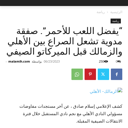
الرئيسية
رياضة
رياضة
“يفضل اللعب للأحمر”. صفقة
مدوية تشعل الصراع بين الأهلي
والزمالك قبل الميركاتو الصيفي
0
250
06/23/2023
بواسطة
malamih.com
-
كشف الإعلامي إسلام صادق ، عن آخر مستجدات مفاوضات
مسؤولي النادي الأهلي مع نجم نادي المستقبل خلال فترة
الانتقالات الصيفية المقبلة.