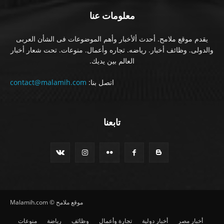
معلومات عنا
يقدم موقع ملامح. أحدث ألأخبار وأهم الموضوعات فى الشأن العربى
والدولى. وظائف أخبار. رياضه. تجاره وأعمال. منوعات. تحت شعار أخبار
العالم بين يديك.
اتصل بنا:
contact@malamih.com
تابعنا
موقع ملامح © Malamih.com
أخبار مصر
أخبار دولية
تجارة وأعمال
وظائف
رياضة
منوعات