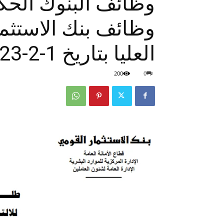
وظائف البنوك الحكو
وظائف بنك الاستثم
العليا بتاريخ 1-2-2023
200
0