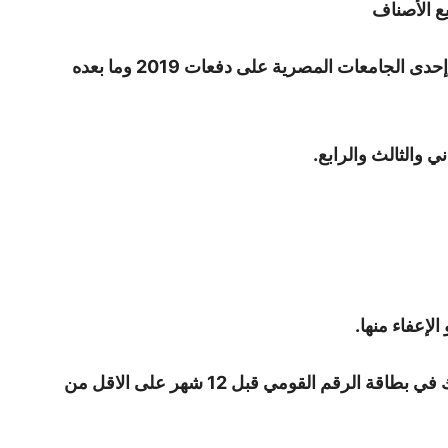
 الأصناف
2) أن يكون المتقدم حاصلاً على المؤهل من إحدى الجامعات المصرية على دفعات 2019 وما بعده
2) الاقامة الدائمة بالقاهرة الكبرى ويثبت ذلك في بطاقة الرقم القومي قبل 12 شهر على الاقل من