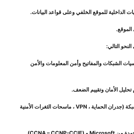
هات الداخلية للموقع الخلفي وعلى قواعد البيانات.
الموقع.
ات الشبكات والمفاتيح وأمن المعلومات والأمن
تحليل الأمان وتقييم الضعف.
يفضل خبرة في التعامل مع أجهزة حماية الشبكة (جدران الحماية ، VPN ، ماسحات الثغرات الأمنية
يفضل حاملي دورات MCSE و MCSA المعتمدة من Microsoft و (CCNA – CCNP-CCIE)