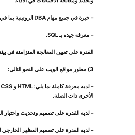
وتحديد ومعالجة الاختناقات في الأداء.
– خبرة في جميع مهام DBA الروتينية بما في ذلك الفحوصات اليومية واستكشاف الأخطاء وإصلاحها.
– معرفة جيدة بـ SQL.
القدرة على تعيين المعالجة المتزامنة في بيئة 
3) مطور مواقع الويب على النحو التالي:
الأخرى ذات الصلة.
– لديه القدرة على تصميم وتحديث واختبار المو
– لديه القدرة على تصميم المظهر الخارجي ل