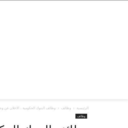
الرئيسية
وظائف
وظائف البنوك الحكومية .. الاعلان عن وظا
وظائف