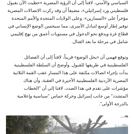
السياسي والأمني، لافتاً إلى أن الرؤية المصرية «حظيت الآن بقبول
فلسطيني ورد إسرائيلي»، مضيفاً أن وقد ركزت الاتصالات المصرية
مؤخراً على «المسارين». وعلى الولايات المتحدة والأمم المتحدة
توفير إطار أوسع لتبادل الأسرى، مما سيحسن الوضع الإنساني في
قطاع غزة ويدفع نحو الدخول في مستويات أعمق من نهج إقليمي
شامل في مرحلة ما بعد القتال.
وتوقع فهمي أن «يحل الوضع» قريباً، لافتاً إلى أن الفصائل
الفلسطينية في طريقها للقبول. وأوضح أن السلطة الفلسطينية
بدأت بإجراء اتصالات مكثفة على هذا المسار عقب القمة الثلاثية
المصرية الأردنية الفلسطينية الأخيرة في العقبة، وأن هناك
مؤشرات على تقدم في هذا الصدد، لافتا إلى أن “الخطاب
المتشدد” من جانب إسرائيل وحركة حماس “سياسية وإعلامية
بالدرجة الأولى”.