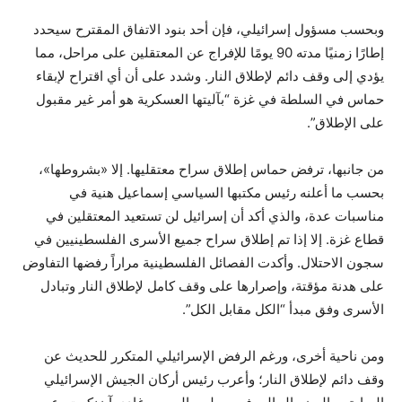
وبحسب مسؤول إسرائيلي، فإن أحد بنود الاتفاق المقترح سيحدد
إطارًا زمنيًا مدته 90 يومًا للإفراج عن المعتقلين على مراحل، مما
يؤدي إلى وقف دائم لإطلاق النار. وشدد على أن أي اقتراح لإبقاء
حماس في السلطة في غزة “بآليتها العسكرية هو أمر غير مقبول
على الإطلاق”.
من جانبها، ترفض حماس إطلاق سراح معتقليها. إلا «بشروطها»،
بحسب ما أعلنه رئيس مكتبها السياسي إسماعيل هنية في
مناسبات عدة، والذي أكد أن إسرائيل لن تستعيد المعتقلين في
قطاع غزة. إلا إذا تم إطلاق سراح جميع الأسرى الفلسطينيين في
سجون الاحتلال. وأكدت الفصائل الفلسطينية مراراً رفضها التفاوض
على هدنة مؤقتة، وإصرارها على وقف كامل لإطلاق النار وتبادل
الأسرى وفق مبدأ “الكل مقابل الكل”.
ومن ناحية أخرى، ورغم الرفض الإسرائيلي المتكرر للحديث عن
وقف دائم لإطلاق النار؛ وأعرب رئيس أركان الجيش الإسرائيلي