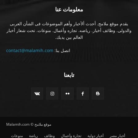
معلومات عنا
يقدم موقع ملامح. أحدث ألأخبار وأهم الموضوعات فى الشأن العربى
والدولى. وظائف أخبار. رياضه. تجاره وأعمال. منوعات. تحت شعار أخبار
العالم بين يديك.
اتصل بنا:
contact@malamih.com
تابعنا
موقع ملامح © Malamih.com
أخبار مصر
أخبار دولية
تجارة وأعمال
وظائف
رياضة
منوعات