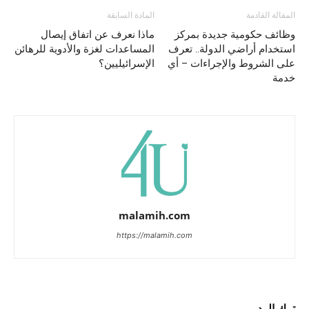
المقالة القادمة
المادة السابقة
وظائف حكومية جديدة بمركز
ماذا نعرف عن اتفاق إيصال
استخدام أراضي الدولة.. تعرف
المساعدات لغزة والأدوية للرهائن
على الشروط والإجراءات – أي
الإسرائيليين؟
خدمة
malamih.com
https://malamih.com
ترك الرد