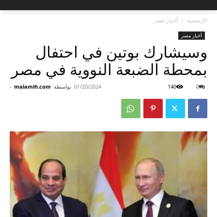
الرئيسية
أخبار مصر
أخبار مصر
وسيشارك بوتين في احتفال
بمحطة الضبعة النووية في مصر
0
140
01/20/2024
بواسطة
malamih.com
-