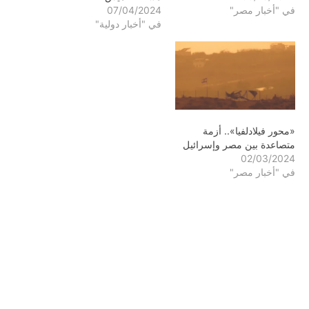
في "أخبار مصر"
07/04/2024
في "أخبار دولية"
«محور فيلادلفيا».. أزمة
متصاعدة بين مصر وإسرائيل
02/03/2024
في "أخبار مصر"