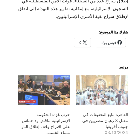
إطلاق سراح عدد من السجناء. قوات الأمن الفلسطينية في
السجون الإسرائيلية، مع إمكانية تطوير هذه التهدئة إلى اتفاق
لإطلاق سراح بقية الأسرى الإسرائيليين.
شارك هذا الموضوع:
فيس بوك
X
مرتبط
القاهرة تتابع التحقيقات في
حرب غزة: الحكومة
مقتل 3 رهبان مصريين في
الإسرائيلية تناقش رد حماس
جنوب أفريقيا
على اقتراح وقف إطلاق النار
03/13/2024
مساء الخميس