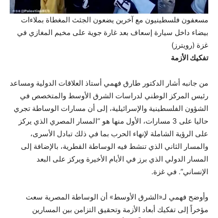
مسعفون فلسطينيون مع آخرين يضعون الجثث المغطاة بملاءات
بيضاء داخل سيارة إسعاف بعد غارة جوية على مخيم المغازي في
غزة (رويترز)
تفكيك الأزمة
من جانبه أشار الدكتور طارق فهمي أستاذ العلاقات الدولية ومساعد
رئيس المركز الوطني لدراسات الشرق الأوسط والمتخصص في
الشؤون الفلسطينية والإسرائيلية، إلى أن مسارات الوساطة تجري
حاليا على 3 مسارات، الأول منها هو “المسار المصري الذي يركز
على الرؤية الشاملة لإنهاء الحرب بما في ذلك تبادل الأسرى،
والمسار الثاني الذي تنشط فيه الوساطة القطرية، بالإضافة إلى
المسار الدولي الذي برز في الأيام الأخيرة ويركز على البعد
الإنساني”. في غزة.
وأوضح فهمي لـ«الشرق الأوسط» أن الوساطة المصرية سعت
مؤخراً إلى تفكيك أبعاد الأزمة وتحقيق التزامن بين المسارين