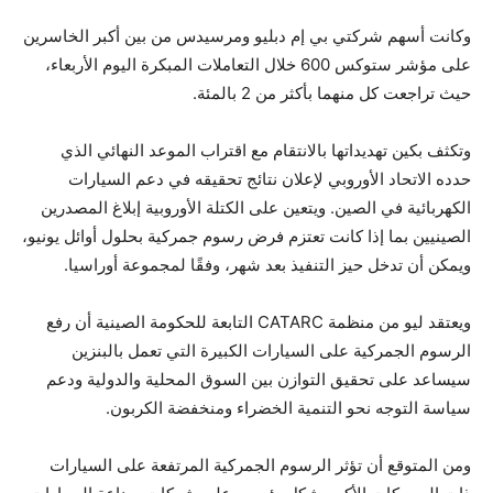
وكانت أسهم شركتي بي إم دبليو ومرسيدس من بين أكبر الخاسرين
على مؤشر ستوكس 600 خلال التعاملات المبكرة اليوم الأربعاء،
حيث تراجعت كل منهما بأكثر من 2 بالمئة.
وتكثف بكين تهديداتها بالانتقام مع اقتراب الموعد النهائي الذي
حدده الاتحاد الأوروبي لإعلان نتائج تحقيقه في دعم السيارات
الكهربائية في الصين. ويتعين على الكتلة الأوروبية إبلاغ المصدرين
الصينيين بما إذا كانت تعتزم فرض رسوم جمركية بحلول أوائل يونيو،
ويمكن أن تدخل حيز التنفيذ بعد شهر، وفقًا لمجموعة أوراسيا.
ويعتقد ليو من منظمة CATARC التابعة للحكومة الصينية أن رفع
الرسوم الجمركية على السيارات الكبيرة التي تعمل بالبنزين
سيساعد على تحقيق التوازن بين السوق المحلية والدولية ودعم
سياسة التوجه نحو التنمية الخضراء ومنخفضة الكربون.
ومن المتوقع أن تؤثر الرسوم الجمركية المرتفعة على السيارات