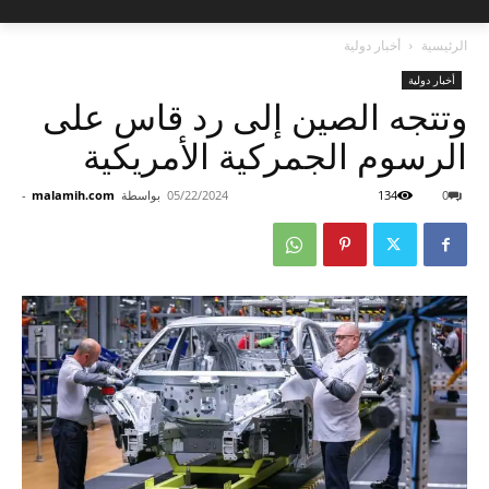
الرئيسية
أخبار دولية
أخبار دولية
وتتجه الصين إلى رد قاس على
الرسوم الجمركية الأمريكية
0
134
05/22/2024
بواسطة
malamih.com
-