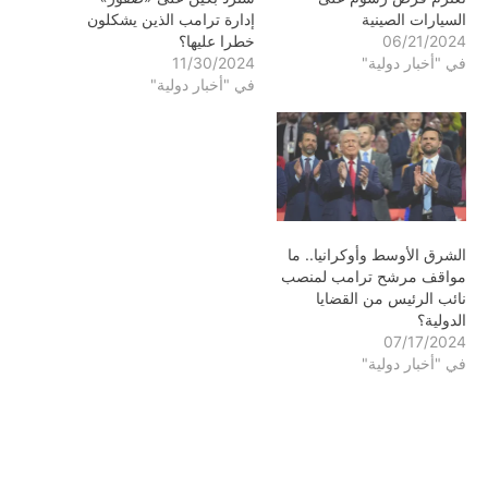
السيارات الصينية
إدارة ترامب الذين يشكلون
06/21/2024
خطرا عليها؟
في "أخبار دولية"
11/30/2024
في "أخبار دولية"
الشرق الأوسط وأوكرانيا.. ما
مواقف مرشح ترامب لمنصب
نائب الرئيس من القضايا
الدولية؟
07/17/2024
في "أخبار دولية"