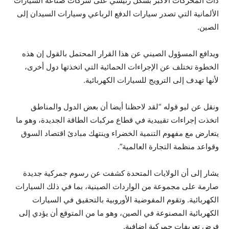
ذات المحركات الأكبر بشكل رئيسي على شركات صناعة السيارات
الألمانية التي تصدر سيارات الدفع الرباعي وسيارات السيدان إلى
الصين.
ويدافع المسؤول الصيني عن هذا القرار المحتمل بالقول إن هذه
الخطوة تختلف عن الإجراءات الحمائية التي اتخذتها دول أخرى،
لأنها تهدف إلى الترويج للسيارات الكهربائية.
ونقل عن ليو قوله “لقد لاحظنا أيضا أن بعض الدول والمناطق
اتخذت إجراءات تقييدية في قطاع مركبات الطاقة الجديدة، وهو ما
يتعارض مع مفهوم التنمية الخضراء وينتهك مبادئ اقتصاد السوق
وقواعد منظمة التجارة العالمية”.
يشار إلى أن الولايات المتحدة كشفت عن رسوم جمركية جديدة
صارمة على مجموعة من الواردات الصينية، بما في ذلك السيارات
الكهربائية. وتقوم المفوضية الأوروبية بالتحقيق في السيارات
الكهربائية المصنوعة في الصين، وهو ما من المتوقع أن يؤدي إلى
فرض تعريفات جمركية إضافية.