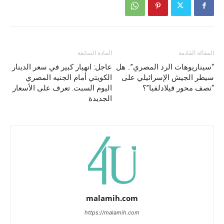
المقالة القادمة
المادة السابقة
“سيناريوهات الرد المصري”.. هل
عاجل: انهيار كبير في سعر الدينار
سيطر الجيش الإسرائيلي على
الكويتي أمام الجنيه المصري
“نصف محور فيلادلفيا”؟
اليوم السبت. تعرف على الأسعار
الجديدة
malamih.com
https://malamih.com