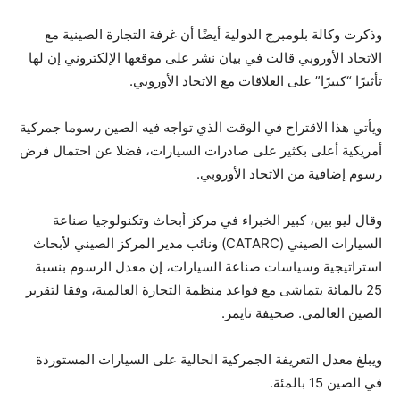
وذكرت وكالة بلومبرج الدولية أيضًا أن غرفة التجارة الصينية مع
الاتحاد الأوروبي قالت في بيان نشر على موقعها الإلكتروني إن لها
تأثيرًا “كبيرًا” على العلاقات مع الاتحاد الأوروبي.
ويأتي هذا الاقتراح في الوقت الذي تواجه فيه الصين رسوما جمركية
أمريكية أعلى بكثير على صادرات السيارات، فضلا عن احتمال فرض
رسوم إضافية من الاتحاد الأوروبي.
وقال ليو بين، كبير الخبراء في مركز أبحاث وتكنولوجيا صناعة
السيارات الصيني (CATARC) ونائب مدير المركز الصيني لأبحاث
استراتيجية وسياسات صناعة السيارات، إن معدل الرسوم بنسبة
25 بالمائة يتماشى مع قواعد منظمة التجارة العالمية، وفقا لتقرير
الصين العالمي. صحيفة تايمز.
ويبلغ معدل التعريفة الجمركية الحالية على السيارات المستوردة
في الصين 15 بالمئة.