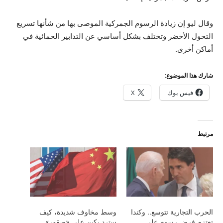
وقال ليو إن زيادة الرسوم الجمركية الموصى بها من شأنها تسريع
التحول الأخضر وتختلف بشكل أساسي عن التدابير الحمائية في
أماكن أخرى.
شارك هذا الموضوع:
فيس بوك
X
مرتبط
الحرب التجارية تتوسع.. وكندا
وسط مخاوف شديدة، كيف
تعتزم فرض رسوم على
سترد بكين على «صقور»