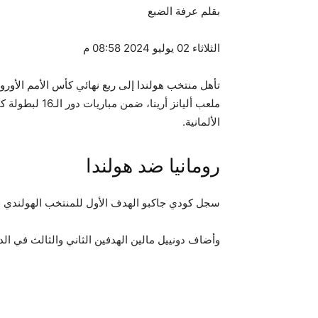
بقلم عرفة الضبع
الثلاثاء 02 يوليو 2024 08:58 م
الألمانية.
رومانيا ضد هولندا
سجل كودي جاكبو الهدف الأول للمنتخب الهولندي في الدقيقة 20
وأضاف دونييل مالين الهدفين الثاني والثالث في الدقيقتين 83 والأخيرة من المباراة ع