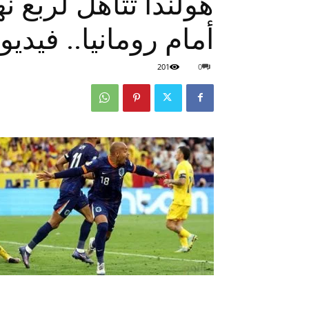
أمام رومانيا.. فيديو
201
0