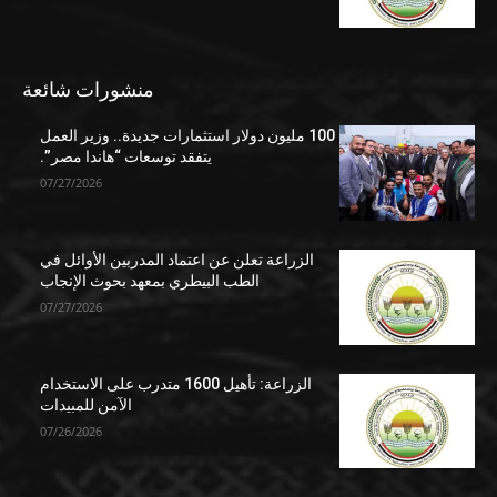
منشورات شائعة
100 مليون دولار استثمارات جديدة.. وزير العمل
يتفقد توسعات “هاندا مصر”.
07/27/2026
الزراعة تعلن عن اعتماد المدربين الأوائل في
الطب البيطري بمعهد بحوث الإنجاب
07/27/2026
الزراعة: تأهيل 1600 متدرب على الاستخدام
الآمن للمبيدات
07/26/2026