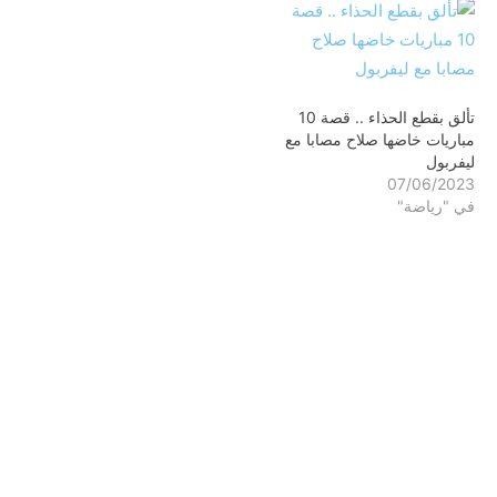
تألق بقطع الحذاء .. قصة 10
مباريات خاضها صلاح مصابا مع
ليفربول
07/06/2023
في "رياضة"