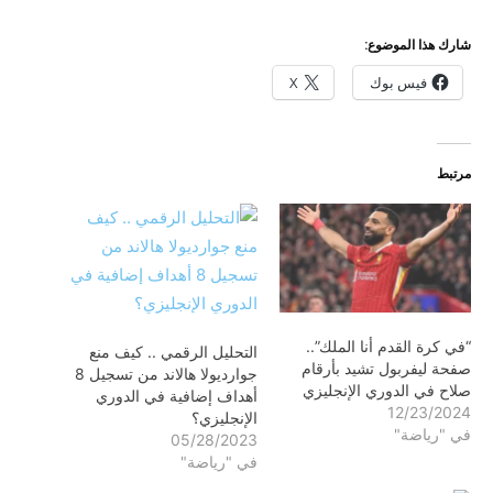
شارك هذا الموضوع:
فيس بوك
X
مرتبط
“في كرة القدم أنا الملك”..
التحليل الرقمي .. كيف منع
صفحة ليفربول تشيد بأرقام
جوارديولا هالاند من تسجيل 8
صلاح في الدوري الإنجليزي
أهداف إضافية في الدوري
12/23/2024
الإنجليزي؟
في "رياضة"
05/28/2023
في "رياضة"