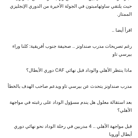
حيث يلتقي ساوثهامبتون في الجولة الأخيرة من الدوري الإنجليزي
الممتاز.
اقرأ أيضا ..
رغم تصريحات مدرب صنداونز .. صحيفة جنوب أفريقية: كلنا وراء
بيرسي تاو
ماذا ينتظر الأهلي والوداد قبل نهائي CAF دوري الأبطال؟
مدرب صنداونز يتحدث عن بيرسي تاو ويدعم صاحب الهدف بالخطأ
بعد استقالة معلول هل يندم مسؤول الوداد على رغبته في مواجهة
الأهلي؟
قبل مواجهة الأهلي .. 4 مدربين في رحلة الوداد نحو نهائي دوري
أبطال أوروبا