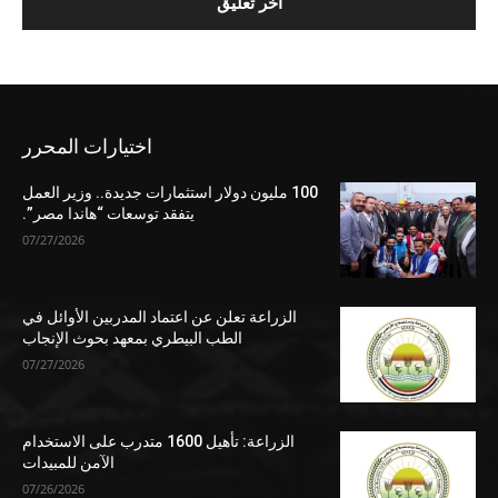
اختيارات المحرر
100 مليون دولار استثمارات جديدة.. وزير العمل
يتفقد توسعات “هاندا مصر”.
07/27/2026
الزراعة تعلن عن اعتماد المدربين الأوائل في
الطب البيطري بمعهد بحوث الإنجاب
07/27/2026
الزراعة: تأهيل 1600 متدرب على الاستخدام
الآمن للمبيدات
07/26/2026