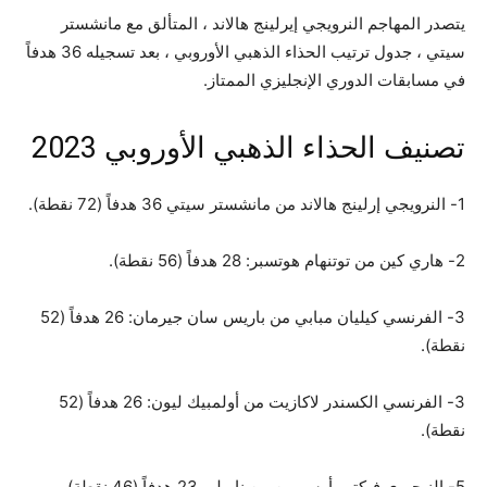
يتصدر المهاجم النرويجي إيرلينج هالاند ، المتألق مع مانشستر
سيتي ، جدول ترتيب الحذاء الذهبي الأوروبي ، بعد تسجيله 36 هدفاً
في مسابقات الدوري الإنجليزي الممتاز.
تصنيف الحذاء الذهبي الأوروبي 2023
1- النرويجي إرلينج هالاند من مانشستر سيتي 36 هدفاً (72 نقطة).
2- هاري كين من توتنهام هوتسبر: 28 هدفاً (56 نقطة).
3- الفرنسي كيليان مبابي من باريس سان جيرمان: 26 هدفاً (52
نقطة).
3- الفرنسي الكسندر لاكازيت من أولمبيك ليون: 26 هدفاً (52
نقطة).
5- النيجيري فيكتور أوسيمين من نابولي 23 هدفاً (46 نقطة).