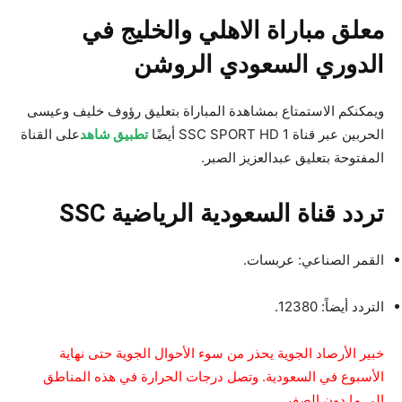
معلق مباراة الاهلي والخليج في
الدوري السعودي الروشن
ويمكنكم الاستمتاع بمشاهدة المباراة بتعليق رؤوف خليف وعيسى
الحربين عبر قناة SSC SPORT HD 1 أيضًا
تطبيق شاهد
على القناة
المفتوحة بتعليق عبدالعزيز الصبر.
تردد قناة السعودية الرياضية SSC
القمر الصناعي: عربسات.
التردد أيضاً: 12380.
خبير الأرصاد الجوية يحذر من سوء الأحوال الجوية حتى نهاية
الأسبوع في السعودية. وتصل درجات الحرارة في هذه المناطق
إلى ما دون الصفر