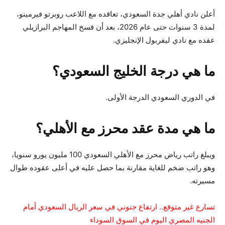
أعلن نادي أهلي جدة السعودي، تعاقده مع اللاعب روبرتو فيرمينو،
لمدة 3 سنوات حتى عام 2026، بعد أن فسخ المهاجم البرازيلي
عقده مع نادي ليفربول الإنجليزي.
ما هي درجة الخليج السعودي؟
في الدوري السعودي الدرجة الأولى.
ما هي مدة عقد محرز مع الأهلي؟
ويبلغ راتب رياض محرز مع الأهلي السعودي 100 مليون يورو سنويا،
وهو راتب ضخم للغاية مقارنة بما حصل عليه في أعلى عقوده طوال
مسيرته.
تسارع غير متوقع.. ارتفاع جنوني في سعر الريال السعودي أمام
الجنيه المصري اليوم في السوق السوداء