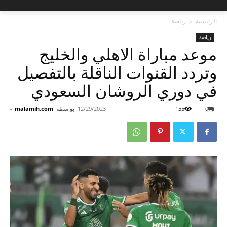
الرئيسية
رياضة
رياضة
موعد مباراة الاهلي والخليج
وتردد القنوات الناقلة بالتفصيل
في دوري الروشان السعودي
0
155
12/29/2023
بواسطة
malamih.com
-