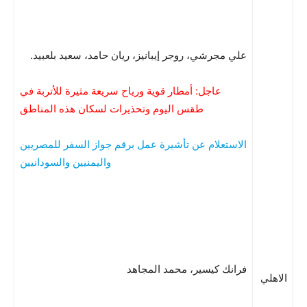
علي مجرشي، روجر إيبانيز، ريان حامد، سعيد بلعبيد.
عاجل: أمطار قوية ورياح سريعة مثيرة للأتربة في
طقس اليوم وتحذيرات لسكان هذه المناطق
الاستعلام عن تأشيرة عمل برقم جواز السفر للمصريين
واليمنيين والسودانيين
فرانك كيسير، محمد المجاهد
الاهلي