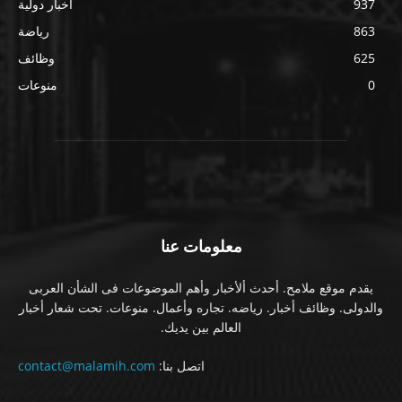
937
أخبار دولية
863
رياضة
625
وظائف
0
منوعات
معلومات عنا
يقدم موقع ملامح. أحدث ألأخبار وأهم الموضوعات فى الشأن العربى
والدولى. وظائف أخبار. رياضه. تجاره وأعمال. منوعات. تحت شعار أخبار
العالم بين يديك.
اتصل بنا:
contact@malamih.com