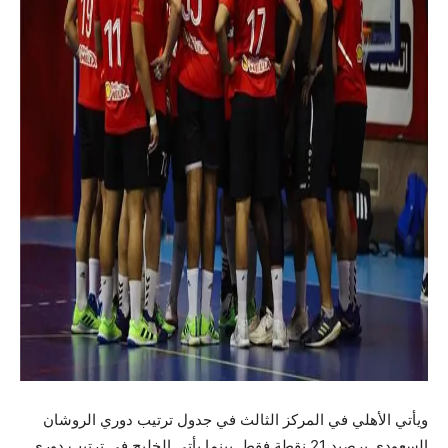
ويأتي الأهلي في المركز الثالث في جدول ترتيب دوري الروشان
السعودي برصيد 21 نقطة فقط. بينما يأتي الخليج في ترتيب دوري