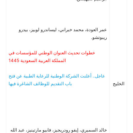
عمر العودة، محمد خبراني، ليساندرو لوبيز، بيدرو
ريبوتشو.
خطوات تحديث العنوان الوطني للمؤسسات في
المملكة العربية السعودية 1445
عاجل.. أعلنت الشركة الوطنية للرعاية الطبية عن فتح
الخليج
باب التقديم للوظائف الشاغرة فيها
خالد السميري، إيفو رودريجيز، فابيو مارتينيز، عبد الله