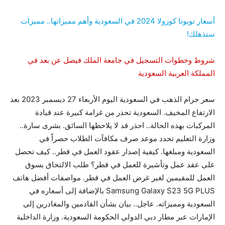
أسعار تويوتا كورولا 2024 في السعودية وأهم مميزاتها.. مميزات
ستذهلك!
شروط وخطوات التسجيل في جامعة الملك فيصل عن بعد في
المملكة العربية السعودية
سعر جرام الذهب في السعودية اليوم الأربعاء 27 ديسمبر 2023 بعد
الارتفاع المخيف. السعودية تحذر من غرامة كبيرة عند قيادة
المركبات بهذه الحالة.. احذر قد لا يلاحظها السائق. بشرى سارة..
وزارة التعليم تحدد موعد صرف مكافآت الطلاب حصراً في
السعودية ومبلغها. كيفية إصدار عقود العمل في قطر.. كيف تحصل
على عقد عمل وتأشيرة للعمل في قطر؟ طلب الالتحاق بسوق
العمل للمقيمين لغير غرض العمل في قطر. مواصفات أفضل هاتف
Samsung Galaxy S23 5G PLUS بالإضافة إلى أسعاره في
السعودية ومميزاته. عاجل.. بيان بشأن القادمين والمغادرين إلى
الإمارات عبر مطار دبي الدولي الحكومة السعودية. وزارة الداخلية