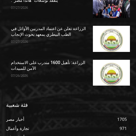
يتفقد توسعات “هاندا مصر”.
07/27/2026
الزراعة تعلن عن اعتماد المدربين الأوائل في
الطب البيطري بمعهد بحوث الإنجاب
07/27/2026
الزراعة: تأهيل 1600 متدرب على الاستخدام
الآمن للمبيدات
07/26/2026
فئة شعبية
1705
أخبار مصر
971
تجارة وأعمال