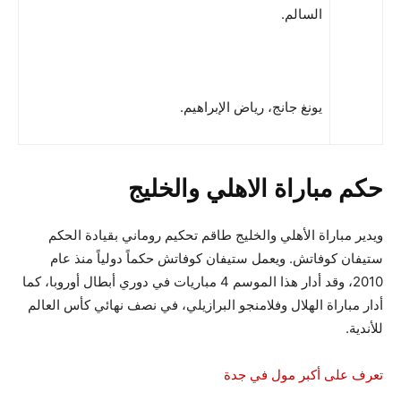
السالم.
يونغ جانج، رياض الإبراهيم.
حكم مباراة الاهلي والخليج
ويدير مباراة الأهلي والخليج طاقم تحكيم روماني بقيادة الحكم
ستيفان كوفاتش. ويعمل ستيفان كوفاتش حكماً دولياً منذ عام
2010، وقد أدار هذا الموسم 4 مباريات في دوري أبطال أوروبا، كما
أدار مباراة الهلال وفلامنجو البرازيلي، في نصف نهائي كأس العالم
للأندية.
تعرف على أكبر مول في جدة