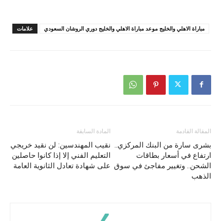
مباراة الاهلي والخليج موعد مباراة الاهلي والخليج دوري الروشان السعودي
علامات
المقالة القادمة
المادة السابقة
بشرى سارة من البنك المركزي..
نقيب المهندسين: لن نقيد خريجي
ارتفاع في أسعار بطاقات
التعليم الفني إلا إذا كانوا حاصلين
الشحن.. وتغيير مفاجئ في سوق
على شهادة تعادل الثانوية العامة
الذهب