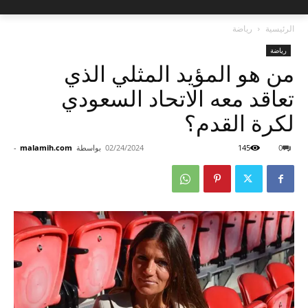
الرئيسية
رياضة
رياضة
من هو المؤيد المثلي الذي
تعاقد معه الاتحاد السعودي
لكرة القدم؟
0
145
02/24/2024
بواسطة
malamih.com
-