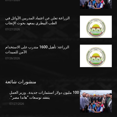
الزراعة تعلن عن اعتماد المدربين الأوائل في
الطب البيطري بمعهد بحوث الإنجاب
07/27/2026
الزراعة: تأهيل 1600 متدرب على الاستخدام
الآمن للمبيدات
07/26/2026
منشورات شائعة
100 مليون دولار استثمارات جديدة.. وزير العمل
يتفقد توسعات “هاندا مصر”.
07/27/2026