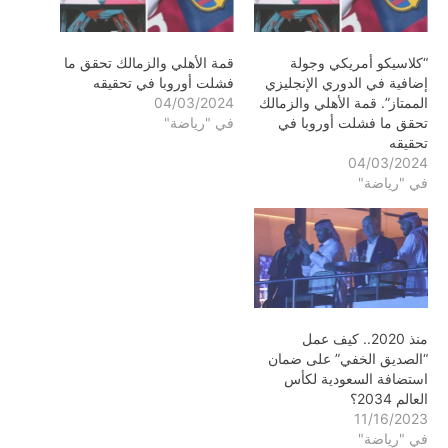
“كلاسيكو أمريكي وجولة
قمة الأهلي والزمالك تحقق ما
إضافية في الدوري الإنجليزي
فشلت أوروبا في تحقيقه
الممتاز”. قمة الأهلي والزمالك
04/03/2024
تحقق ما فشلت أوروبا في
في "رياضة"
تحقيقه
04/03/2024
في "رياضة"
منذ 2020.. كيف عمل
“الصديق الخفي” على ضمان
استضافة السعودية لكأس
العالم 2034؟
11/16/2023
في "رياضة"