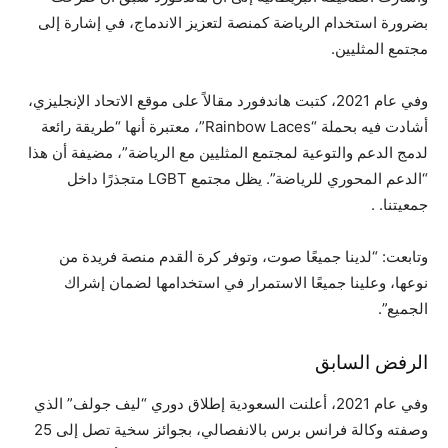
بضرورة استخدام الرياضة كمنصة لتعزيز الاندماج، في إشارة إلى
مجتمع المثليين.
وفي عام 2021، كتبت هاندفورد مقالاً على موقع الاتحاد الإنجليزي،
أشادت فيه بحملة “Rainbow Laces”، معتبرة أنها “طريقة رائعة
لدمج الدعم والتوعية لمجتمع المثليين مع الرياضة”، مضيفة أن هذا
“الدعم المحوري للرياضة”. يظل مجتمع LGBT متجذرًا داخل
جمعيتنا. .
وتابعت: “لدينا جميعًا صوت، وتوفر كرة القدم منصة فريدة من
نوعها، وعلينا جميعًا الاستمرار في استخدامها لضمان إشراك
الجميع”.
الرفض السابق
وفي عام 2021، أعلنت السعودية إطلاق دوري “ليف جولف” الذي
وصفته وكالة فرانس برس بالانفصالي، بجوائز سخية تصل إلى 25