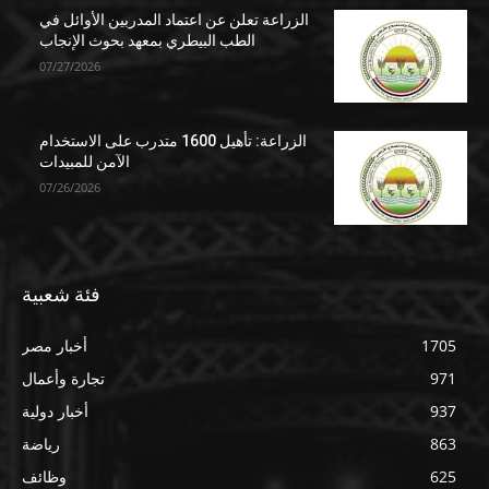
الزراعة تعلن عن اعتماد المدربين الأوائل في
الطب البيطري بمعهد بحوث الإنجاب
07/27/2026
الزراعة: تأهيل 1600 متدرب على الاستخدام
الآمن للمبيدات
07/26/2026
فئة شعبية
1705
أخبار مصر
971
تجارة وأعمال
937
أخبار دولية
863
رياضة
625
وظائف