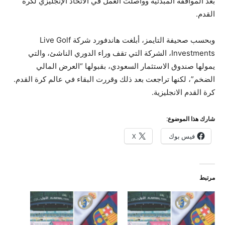
بعد الموافقة المبدئية وواصلت العمل في الاتحاد الإنجليزي لكرة
القدم.
وبحسب صحيفة التايمز، أبلغت هاندفورد شركة Live Golf
Investments، الشركة التي تقف وراء الدوري الناشئ، والتي
يمولها صندوق الاستثمار السعودي، بقبولها “العرض المالي
الضخم”، لكنها تراجعت بعد ذلك وقررت البقاء في عالم كرة القدم.
كرة القدم الانجليزية.
شارك هذا الموضوع:
فيس بوك
X
مرتبط