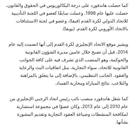
كما حصلت هاندفورد على درجة البكالوريوس في الحقوق والقانون،
حصلت عليها عام 1998. وعملت سابقًا كعضو في اللجنة التأديبية
للاتحاد الدولي لكرة القدم (فيفا)، وعضو في لجنة الاستئنافات
بالاتحاد الأوروبي لكرة القدم. (يويفا).
ويشير موقع الاتحاد الإنجليزي لكرة القدم إلى أنها انضمت إليه عام
2014، قبل أن تصبح خلال عامين مديرة الشؤون القانونية
والحوكمة، وهو المنصب الذي تشرف فيه على كافة الجوانب
القانونية للاتحاد، سواء التجارية، مثل اتفاقيات البث والرعاية
والعقود. الجانب التنظيمي، بالإضافة إلى ما يتعلق بالمراهنة
والتلاعب. نتائج المباراة ومحاربة الفساد.
كما شغل هاندفورد منصب نائب رئيس اتحاد الرجبي الإنجليزي من
عام 2010 إلى عام 2013، وكان عضوًا في مجموعة استشارية
لمكافحة المنشطات وصياغة العقود التجارية وتقديم المشورة
بشأنها.