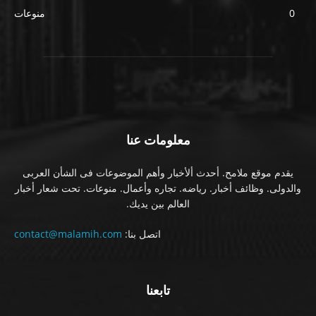
0
منوعات
معلومات عنا
يقدم موقع ملامح. أحدث ألأخبار وأهم الموضوعات فى الشأن العربى
والدولى. وظائف أخبار. رياضه. تجاره وأعمال. منوعات. تحت شعار أخبار
العالم بين يديك.
اتصل بنا:
contact@malamih.com
تابعنا