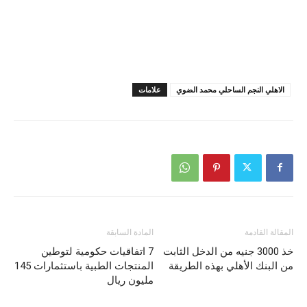
الاهلي النجم الساحلي محمد الضوي
علامات
المقالة القادمة
المادة السابقة
خذ 3000 جنيه من الدخل الثابت
7 اتفاقيات حكومية لتوطين
من البنك الأهلي بهذه الطريقة
المنتجات الطبية باستثمارات 145
مليون ريال