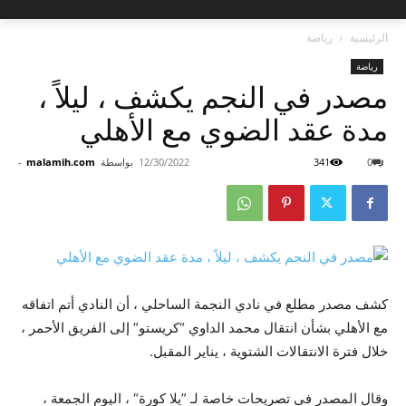
الرئيسية
رياضة
رياضة
مصدر في النجم يكشف ، ليلاً ،
مدة عقد الضوي مع الأهلي
0
341
12/30/2022
بواسطة
malamih.com
-
كشف مصدر مطلع في نادي النجمة الساحلي ، أن النادي أتم اتفاقه
مع الأهلي بشأن انتقال محمد الداوي “كريستو” إلى الفريق الأحمر ،
خلال فترة الانتقالات الشتوية ، يناير المقبل.
وقال المصدر في تصريحات خاصة لـ ”يلا كورة“ ، اليوم الجمعة ،