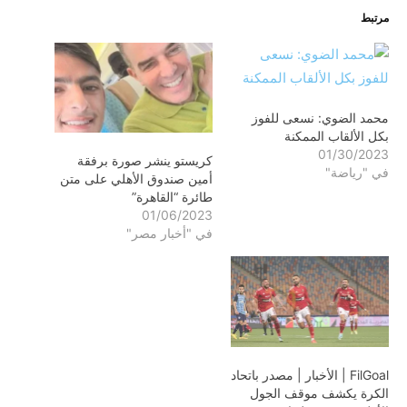
مرتبط
محمد الضوي: نسعى للفوز
بكل الألقاب الممكنة
01/30/2023
كريستو ينشر صورة برفقة
في "رياضة"
أمين صندوق الأهلي على متن
طائرة “القاهرة”
01/06/2023
في "أخبار مصر"
FilGoal | الأخبار | مصدر باتحاد
الكرة يكشف موقف الجول