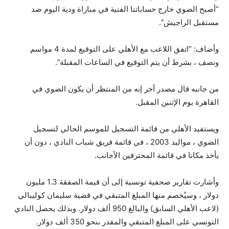
“أصبح الضوي خارج حساباتنا الفنية في مباراة ودية اليوم ضد
مستقبل الراجيش”.
وأضاف: “اتفق اللاعب مع الأهلي على التوقيع لمدة 4 مواسم
ونصف ، بشرط أن يتم التوقيع في الساعات المقبلة”.
من جانبه قال مصدر آخر إنه من المنتظر أن يكون الضوي في
القاهرة يوم الإثنين المقبل.
ويستفيد الأهلي من قائمة التسجيل للموسم الحالي لتسجيل
الضوي ، مواليد 2003 ، في قائمة فريق شباب النادي ، دون أن
يأخذ مكانا في قائمة المحترفين الأجانب.
وأشارت تقارير صحفية تونسية إلى أن قيمة الصفقة 1.3 مليون
دولار ، وسيُخصم منها المبلغ المتبقي في قضية سليمان كوليبالي
(لاعب الأهلي السابق) والبالغ 950 ألف دولار. وبذلك يحصل النادي
التونسي على المبلغ المتبقي والمقدر بنحو 350 ألف دولار.