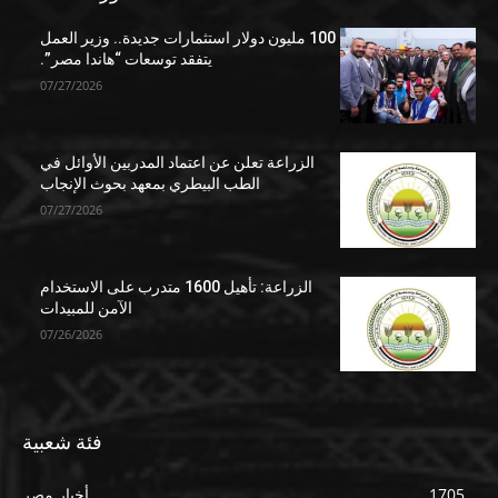
100 مليون دولار استثمارات جديدة.. وزير العمل
يتفقد توسعات “هاندا مصر”.
07/27/2026
الزراعة تعلن عن اعتماد المدربين الأوائل في
الطب البيطري بمعهد بحوث الإنجاب
07/27/2026
الزراعة: تأهيل 1600 متدرب على الاستخدام
الآمن للمبيدات
07/26/2026
فئة شعبية
1705
أخبار مصر