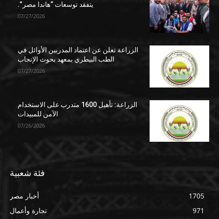
يتفقد توسعات “هاندا مصر”.
07/27/2026
الزراعة تعلن عن اعتماد المدربين الأوائل في
الطب البيطري بمعهد بحوث الإنجاب
07/27/2026
الزراعة: تأهيل 1600 متدرب على الاستخدام
الآمن للمبيدات
07/26/2026
فئة شعبية
1705
أخبار مصر
971
تجارة وأعمال