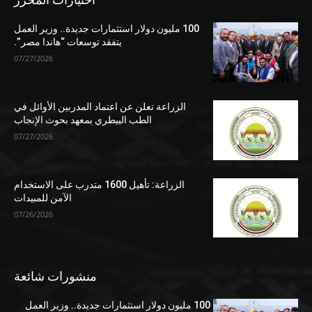
100 مليون دولار استثمارات جديدة.. وزير العمل
يتفقد توسعات “هاندا مصر”.
07/27/2026
الزراعة تعلن عن اعتماد المدربين الأوائل في
الطب البيطري بمعهد بحوث الإنجاب
07/27/2026
الزراعة: تأهيل 1600 متدرب على الاستخدام
الآمن للمبيدات
07/26/2026
منشورات شائعة
100 مليون دولار استثمارات جديدة.. وزير العمل