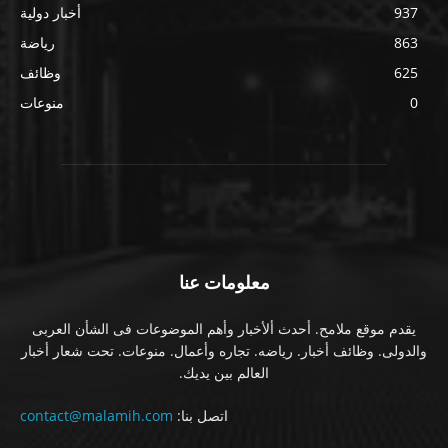
937
أخبار دولية
863
رياضة
625
وظائف
0
منوعات
معلومات عنا
يقدم موقع ملامح. أحدث ألأخبار وأهم الموضوعات فى الشأن العربى
والدولى. وظائف أخبار. رياضه. تجاره وأعمال. منوعات. تحت شعار أخبار
العالم بين يديك.
اتصل بنا:
contact@malamih.com