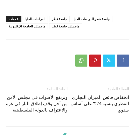
جامعة قطر للدراسات العليا
جامعة قطر
الدراسات العليا
علامات
ماجستير جامعة قطر
ماجستير الجامعة الإلكترونية
المقالة القادمة
المادة السابقة
انخفاض فائض الميزان التجاري
وترتفع الأصوات في مجلس الأمن
القطري بنسبة 24% على أساس
من أجل وقف إطلاق النار في غزة
سنوي
والاعتراف بالدولة الفلسطينية