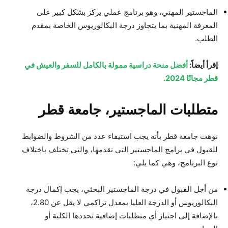
الماجستير المهني، وهو برنامج عملي يركز بشكل كبير على
المعرفة المهنية بما يتجاوز درجة البكالوريوس الخاصة بمقدم
الطلب.
إقرأ أيضاً:
أفضل منحة دراسية ممولة بالكامل للسفر والعيش في
قطر مجانًا 2024.
متطلبات الماجستير، جامعة قطر
نوهت جامعة قطر بأنه يجب استيفاء عدد من الشروط والضوابط
للقبول في برامج الماجستير التي تقدمها، والتي تختلف باختلاف
نوع البرنامج، وهي كما يلي:
من أجل القبول في درجة الماجستير البحثي، يجب إكمال درجة
البكالوريوس أو الدرجة العليا بمعدل تراكمي لا يقل عن 2.80،
بالإضافة إلى اجتياز أي متطلبات إضافية تحددها الكلية أو