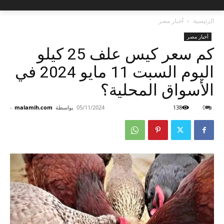
الرئيسية
أخبار مصر
أخبار مصر
كم سعر كيس علف 25 كيلو
اليوم السبت 11 مايو 2024 في
الأسواق المحلية؟
0
138
05/11/2024
بواسطة
malamih.com
-