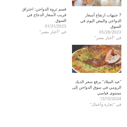
قسم ثروة الدواجن: اختراق
قريب لأسعار الدجاج في
7 جنيهات ارتفاع أسعار
السوق
الدواجن والبيض اليوم في
01/31/2023
السوق
في "أخبار مصر"
05/28/2023
في "أخبار مصر"
“عيد الميلاد” يرفع سعر الديك
الرومي في سوق الدواجن إلى
مستوى قياسي
12/10/2024
في "تجارة وأعمال"