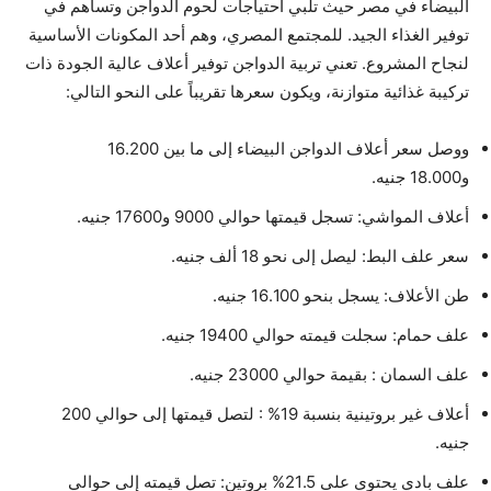
البيضاء في مصر حيث تلبي احتياجات لحوم الدواجن وتساهم في
توفير الغذاء الجيد. للمجتمع المصري، وهم أحد المكونات الأساسية
لنجاح المشروع. تعني تربية الدواجن توفير أعلاف عالية الجودة ذات
تركيبة غذائية متوازنة، ويكون سعرها تقريباً على النحو التالي:
ووصل سعر أعلاف الدواجن البيضاء إلى ما بين 16.200
و18.000 جنيه.
أعلاف المواشي: تسجل قيمتها حوالي 9000 و17600 جنيه.
سعر علف البط: ليصل إلى نحو 18 ألف جنيه.
طن الأعلاف: يسجل بنحو 16.100 جنيه.
علف حمام: سجلت قيمته حوالي 19400 جنيه.
علف السمان : بقيمة حوالي 23000 جنيه.
أعلاف غير بروتينية بنسبة 19% : لتصل قيمتها إلى حوالي 200
جنيه.
علف بادي يحتوي على 21.5% بروتين: تصل قيمته إلى حوالي