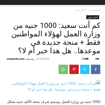
الرئيسية
أخبار مصر
أخبار مصر
كم أنت سعيد: 1000 جنيه من
وزارة العمل لهؤلاء المواطنين
فقط + منحة جديدة في
موعدها.. هل هذا خبر أم لا؟
0
158
10/18/2023
بواسطة
malamih.com
-
1000 جنيه من وزارة العمل. وسيتم صرف منحة الألف جنيه بشكل