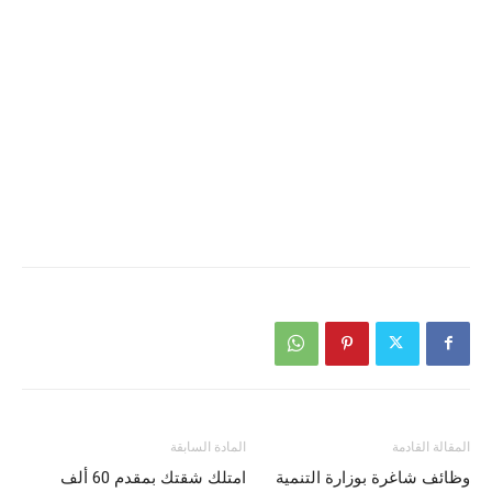
المقالة القادمة
المادة السابقة
وظائف شاغرة بوزارة التنمية
امتلك شقتك بمقدم 60 ألف