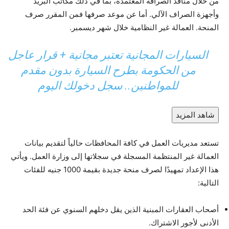
من خلال منافذ الصرافة المعتمدة، بما في ذلك مكاتب البريد
وأجهزة الصراف الآلي. أما عن موعد صرفها فمن المقرر صرف
المنحة. العمالة غير النظامية خلال شهر ديسمبر.
السيارات المجانية تعتبر مجانية + قرار عاجل
من الحكومة بطرح السيارة بدون مقدم
للمواطنين.. سجل دخولك اليوم
شاهد المزيد
تستعد مديريات العمل في كافة المحافظات حالياً لتقديم بيانات
العمالة غير المنتظمة المسجلة في سجلاتها إلى وزارة العمل. ويأتي
هذا الإعداد تمهيدًا لصرف منحة جديدة بقيمة 1000 جنيه للفئات
التالية:
أصحاب العقارات المبنية الذين يقل دخلهم السنوي عن فئة الحد
الأدنى لأجور الاشتراك.