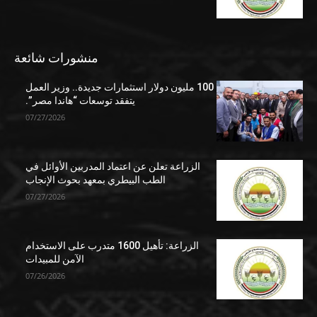
منشورات شائعة
100 مليون دولار استثمارات جديدة.. وزير العمل
يتفقد توسعات “هاندا مصر”.
07/27/2026
الزراعة تعلن عن اعتماد المدربين الأوائل في
الطب البيطري بمعهد بحوث الإنجاب
07/27/2026
الزراعة: تأهيل 1600 متدرب على الاستخدام
الآمن للمبيدات
07/26/2026