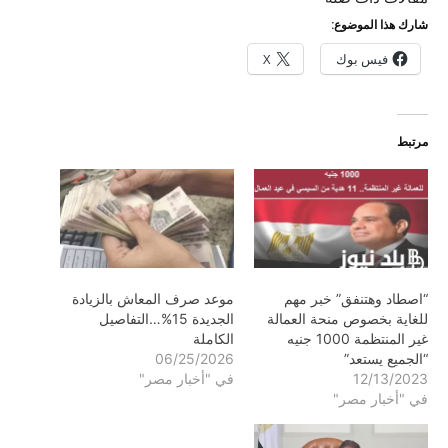
شارك هذا الموضوع:
فيس بوك
X
مرتبط
“اصطاد وهتنفق” خبر مهم
موعد صرف المعاش بالزيادة
للغاية بخصوص منحة العمالة
الجديدة 15%…التفاصيل
غير المنتظمة 1000 جنيه
الكاملة
“الجميع يستعد”
06/25/2026
12/13/2023
في "أخبار مصر"
في "أخبار مصر"