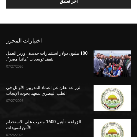
اختيارات المحرر
100 مليون دولار استثمارات جديدة.. وزير العمل
يتفقد توسعات “هاندا مصر”.
07/27/2026
الزراعة تعلن عن اعتماد المدربين الأوائل في
الطب البيطري بمعهد بحوث الإنجاب
07/27/2026
الزراعة: تأهيل 1600 متدرب على الاستخدام
الآمن للمبيدات
07/26/2026