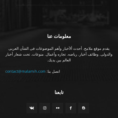
معلومات عنا
يقدم موقع ملامح. أحدث ألأخبار وأهم الموضوعات فى الشأن العربى
والدولى. وظائف أخبار. رياضه. تجاره وأعمال. منوعات. تحت شعار أخبار
العالم بين يديك.
اتصل بنا:
contact@malamih.com
تابعنا