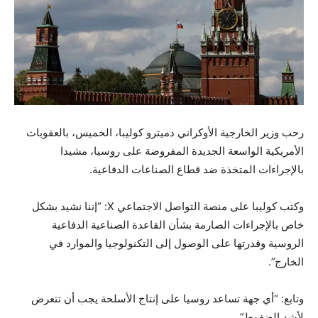
رحب وزير الخارجية الأوكراني دميترو كوليبا، الخميس، بالعقوبات
الأمريكية الواسعة الجديدة المفروضة على روسيا، مشيدا
بالإجراءات المتخذة ضد قطاع الصناعات الدفاعية.
وكتب كوليبا على منصة التواصل الاجتماعي X: “إننا نشيد بشكل
خاص بالإجراءات الصارمة بشأن القاعدة الصناعية الدفاعية
الروسية وقدرتها على الوصول إلى التكنولوجيا والموارد في
الخارج”.
وتابع: “أي جهة تساعد روسيا على إنتاج الأسلحة يجب أن تتعرض
لأشد الضغوط”.