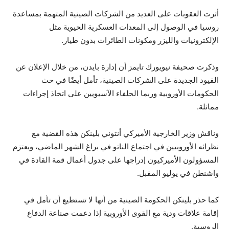
أثرت العقوبات على العديد من الشركات الصينية المتهمة بمساعدة
روسيا في الوصول إلى المعدات العسكرية الحيوية مثل
الإلكترونيات والليزر ومكونات الطائرات بدون طيار.
وذكرت صحيفة نيويورك تايمز أن إدارة بايدن، من خلال الإعلان عن
القيود الجديدة على الشركات الصينية، تأمل أيضًا في حث
الحكومات الأوروبية وربما الحلفاء الآسيويين على اتخاذ إجراءات
مماثلة.
وناقش وزير الخارجية الأميركي أنتوني بلينكن هذه القضية مع
نظرائه الأوروبيين في اجتماع الناتو في براغ الشهر الماضي، ويعتزم
المسؤولون الأميركيون إدراجها على جدول أعمال قمة القادة في
واشنطن في يوليو المقبل.
كما حذر بلينكن الحكومة الصينية من أنها لا تستطيع أن تأمل في
إقامة علاقات ودية مع القوى الأوروبية إذا دعمت صناعة الدفاع
الروسية.