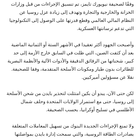
وفقًا لصحيفة نيويورك تايمز، تم تنسيق الإجراءات من قبل وزارات
الخزانة والخارجية والتجارة وتهدف إلى زيادة عزل روسيا عن
النظام المالي العالمي وقطع قدرتها على الوصول إلى التكنولوجيا
التي تدعم ترسانتها العسكرية.
وأصبحت الجهود أكثر تعقيدا في الأشهر الستة أو الثمانية الماضية
بعد أن كثفت الصين، التي ظلت في السابق خارج الأزمة إلى حد
كبير، شحناتها من الرقائق الدقيقة والأدوات الآلية والأنظمة البصرية
للطائرات بدون طيار ومكونات الأسلحة المتقدمة، وفقا للصحيفة.
نقلا عن مسؤولين أميركيين.
لكن حتى الآن، يبدو أن بكين امتثلت لتحذير بايدن من شحن الأسلحة
إلى روسيا، حتى مع استمرار الولايات المتحدة وحلف شمال
الأطلسي في تسليح أوكرانيا، بحسب الصحيفة.
ولا تمنع الإجراءات الجديدة البنوك من تسهيل المعاملات المتعلقة
بصادرات الطاقة الروسية، والتي سمحت إدارة بايدن بمواصلتها