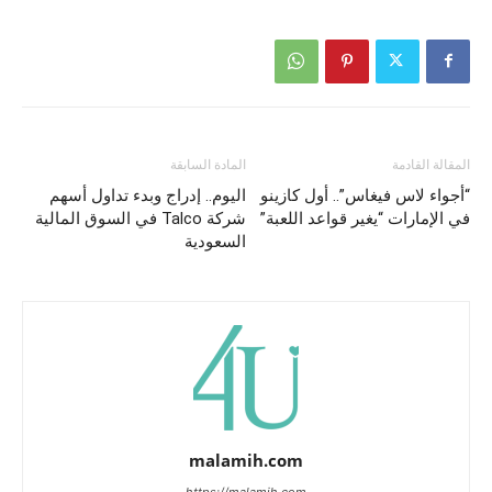
المقالة القادمة
المادة السابقة
“أجواء لاس فيغاس”.. أول كازينو
اليوم.. إدراج وبدء تداول أسهم
في الإمارات “يغير قواعد اللعبة”
شركة Talco في السوق المالية
السعودية
malamih.com
https://malamih.com