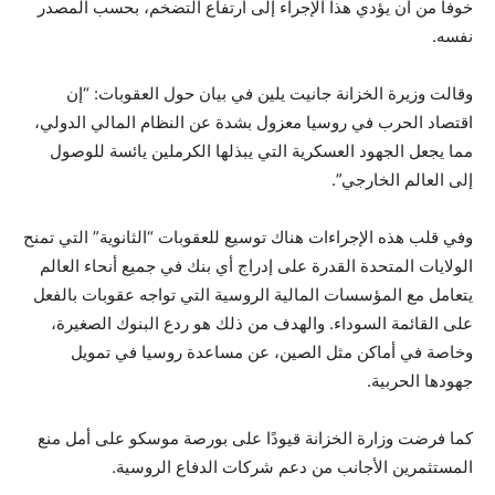
خوفا من أن يؤدي هذا الإجراء إلى ارتفاع التضخم، بحسب المصدر
نفسه.
وقالت وزيرة الخزانة جانيت يلين في بيان حول العقوبات: “إن
اقتصاد الحرب في روسيا معزول بشدة عن النظام المالي الدولي،
مما يجعل الجهود العسكرية التي يبذلها الكرملين يائسة للوصول
إلى العالم الخارجي”.
وفي قلب هذه الإجراءات هناك توسيع للعقوبات “الثانوية” التي تمنح
الولايات المتحدة القدرة على إدراج أي بنك في جميع أنحاء العالم
يتعامل مع المؤسسات المالية الروسية التي تواجه عقوبات بالفعل
على القائمة السوداء. والهدف من ذلك هو ردع البنوك الصغيرة،
وخاصة في أماكن مثل الصين، عن مساعدة روسيا في تمويل
جهودها الحربية.
كما فرضت وزارة الخزانة قيودًا على بورصة موسكو على أمل منع
المستثمرين الأجانب من دعم شركات الدفاع الروسية.