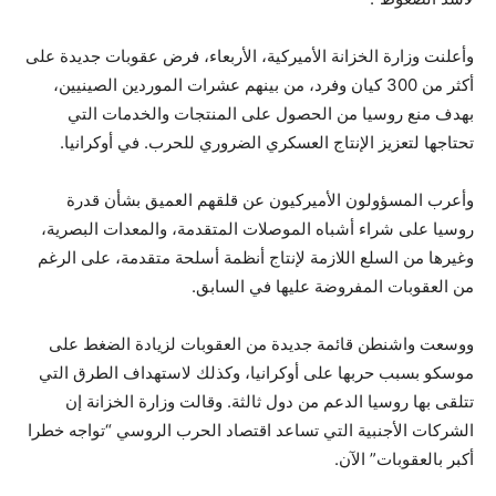
وأعلنت وزارة الخزانة الأميركية، الأربعاء، فرض عقوبات جديدة على
أكثر من 300 كيان وفرد، من بينهم عشرات الموردين الصينيين،
بهدف منع روسيا من الحصول على المنتجات والخدمات التي
تحتاجها لتعزيز الإنتاج العسكري الضروري للحرب. في أوكرانيا.
وأعرب المسؤولون الأميركيون عن قلقهم العميق بشأن قدرة
روسيا على شراء أشباه الموصلات المتقدمة، والمعدات البصرية،
وغيرها من السلع اللازمة لإنتاج أنظمة أسلحة متقدمة، على الرغم
من العقوبات المفروضة عليها في السابق.
ووسعت واشنطن قائمة جديدة من العقوبات لزيادة الضغط على
موسكو بسبب حربها على أوكرانيا، وكذلك لاستهداف الطرق التي
تتلقى بها روسيا الدعم من دول ثالثة. وقالت وزارة الخزانة إن
الشركات الأجنبية التي تساعد اقتصاد الحرب الروسي “تواجه خطرا
أكبر بالعقوبات” الآن.