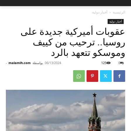
الرئيسية
أخبار دولية
أخبار دولية
عقوبات أميركية جديدة على
روسيا.. ترحيب من كييف
وموسكو تتعهد بالرد
0
125
06/13/2024
بواسطة
malamih.com
-