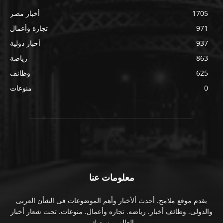
1705
أخبار مصر
971
تجارة وأعمال
937
أخبار دولية
863
رياضة
625
وظائف
0
منوعات
معلومات عنا
يقدم موقع ملامح. أحدث ألأخبار وأهم الموضوعات فى الشأن العربى
والدولى. وظائف أخبار. رياضه. تجاره وأعمال. منوعات. تحت شعار أخبار
العالم بين يديك.