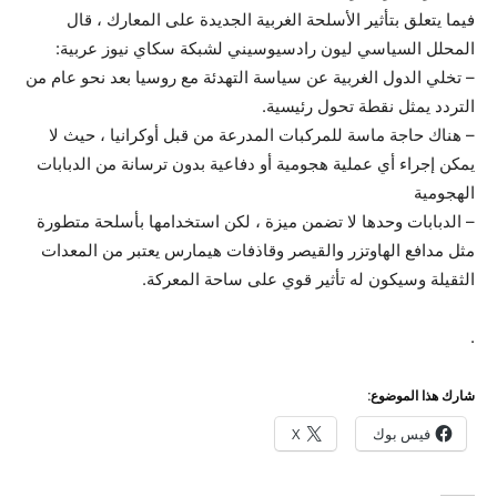
فيما يتعلق بتأثير الأسلحة الغربية الجديدة على المعارك ، قال
المحلل السياسي ليون رادسيوسيني لشبكة سكاي نيوز عربية:
– تخلي الدول الغربية عن سياسة التهدئة مع روسيا بعد نحو عام من
التردد يمثل نقطة تحول رئيسية.
– هناك حاجة ماسة للمركبات المدرعة من قبل أوكرانيا ، حيث لا
يمكن إجراء أي عملية هجومية أو دفاعية بدون ترسانة من الدبابات
الهجومية
– الدبابات وحدها لا تضمن ميزة ، لكن استخدامها بأسلحة متطورة
مثل مدافع الهاوتزر والقيصر وقاذفات هيمارس يعتبر من المعدات
الثقيلة وسيكون له تأثير قوي على ساحة المعركة.
.
شارك هذا الموضوع:
فيس بوك
X