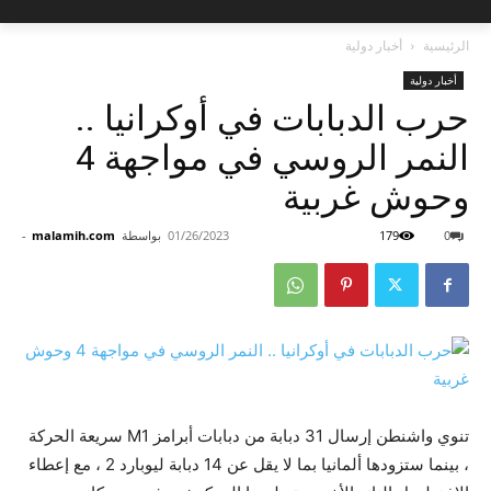
الرئيسية
أخبار دولية
أخبار دولية
حرب الدبابات في أوكرانيا ..
النمر الروسي في مواجهة 4
وحوش غربية
0
179
01/26/2023
بواسطة
malamih.com
-
تنوي واشنطن إرسال 31 دبابة من دبابات أبرامز M1 سريعة الحركة
، بينما ستزودها ألمانيا بما لا يقل عن 14 دبابة ليوبارد 2 ، مع إعطاء