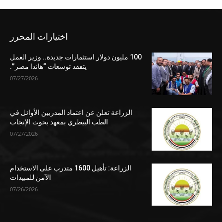
اختيارات المحرر
100 مليون دولار استثمارات جديدة.. وزير العمل
يتفقد توسعات “هاندا مصر”.
07/27/2026
الزراعة تعلن عن اعتماد المدربين الأوائل في
الطب البيطري بمعهد بحوث الإنجاب
07/27/2026
الزراعة: تأهيل 1600 متدرب على الاستخدام
الآمن للمبيدات
07/26/2026