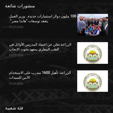
منشورات شائعة
100 مليون دولار استثمارات جديدة.. وزير العمل
يتفقد توسعات “هاندا مصر”.
07/27/2026
الزراعة تعلن عن اعتماد المدربين الأوائل في
الطب البيطري بمعهد بحوث الإنجاب
07/27/2026
الزراعة: تأهيل 1600 متدرب على الاستخدام
الآمن للمبيدات
07/26/2026
فئة شعبية