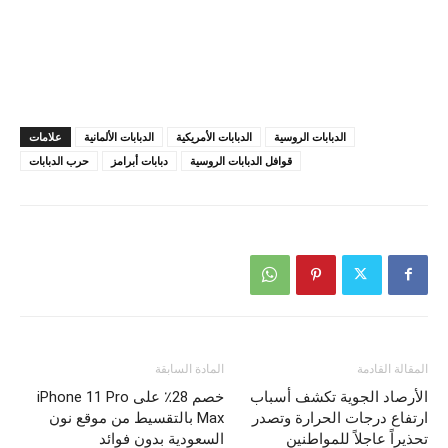
الدبابات الروسية
الدبابات الأمريكية
الدبابات الألمانية
علامات
قوافل الدبابات الروسية
دبابات أبرامز
حرب الدبابات
المقالة القادمة
المادة السابقة
الأرصاد الجوية تكشف أسباب
خصم 28٪ على iPhone 11 Pro
ارتفاع درجات الحرارة وتصدر
Max بالتقسيط من موقع نون
تحذيراً عاجلاً للمواطنين
السعودية بدون فوائد