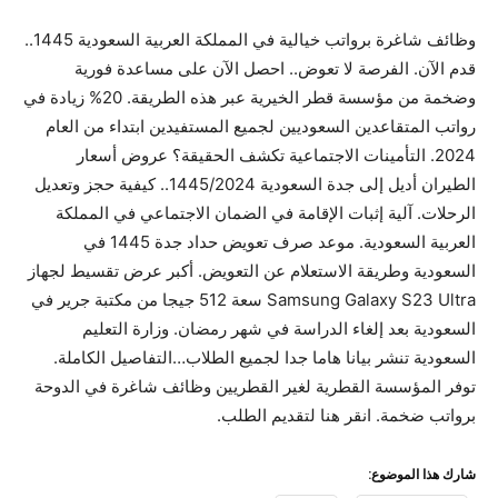
وظائف شاغرة برواتب خيالية في المملكة العربية السعودية 1445..
قدم الآن. الفرصة لا تعوض.. احصل الآن على مساعدة فورية
وضخمة من مؤسسة قطر الخيرية عبر هذه الطريقة. 20% زيادة في
رواتب المتقاعدين السعوديين لجميع المستفيدين ابتداء من العام
2024. التأمينات الاجتماعية تكشف الحقيقة؟ عروض أسعار
الطيران أديل إلى جدة السعودية 1445/2024.. كيفية حجز وتعديل
الرحلات. آلية إثبات الإقامة في الضمان الاجتماعي في المملكة
العربية السعودية. موعد صرف تعويض حداد جدة 1445 في
السعودية وطريقة الاستعلام عن التعويض. أكبر عرض تقسيط لجهاز
Samsung Galaxy S23 Ultra سعة 512 جيجا من مكتبة جرير في
السعودية بعد إلغاء الدراسة في شهر رمضان. وزارة التعليم
السعودية تنشر بيانا هاما جدا لجميع الطلاب…التفاصيل الكاملة.
توفر المؤسسة القطرية لغير القطريين وظائف شاغرة في الدوحة
برواتب ضخمة. انقر هنا لتقديم الطلب.
شارك هذا الموضوع: