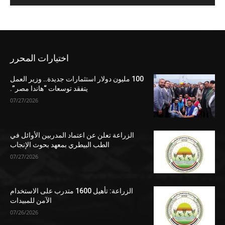
اختيارات المحرر
100 مليون دولار استثمارات جديدة.. وزير العمل
يتفقد توسعات “هاندا مصر”.
07/27/2026
الزراعة تعلن عن اعتماد المدربين الأوائل في
الطب البيطري بمعهد بحوث الإنجاب
07/27/2026
الزراعة: تأهيل 1600 متدرب على الاستخدام
الآمن للمبيدات
07/26/2026