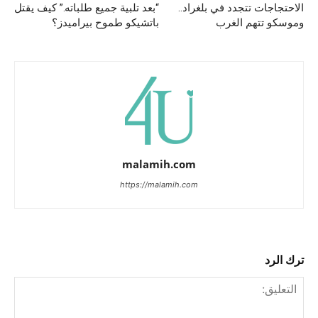
الاحتجاجات تتجدد في بلغراد..
“بعد تلبية جميع طلباته.” كيف يقتل
وموسكو تتهم الغرب
باتشيكو طموح بيراميدز؟
malamih.com
https://malamih.com
ترك الرد