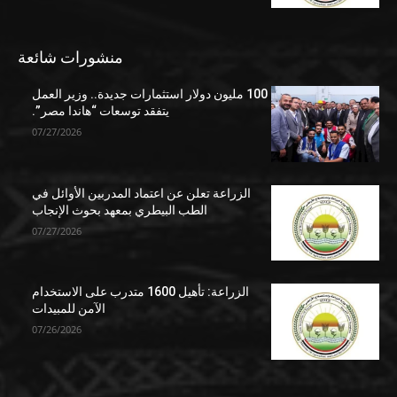
منشورات شائعة
100 مليون دولار استثمارات جديدة.. وزير العمل
يتفقد توسعات “هاندا مصر”.
07/27/2026
الزراعة تعلن عن اعتماد المدربين الأوائل في
الطب البيطري بمعهد بحوث الإنجاب
07/27/2026
الزراعة: تأهيل 1600 متدرب على الاستخدام
الآمن للمبيدات
07/26/2026