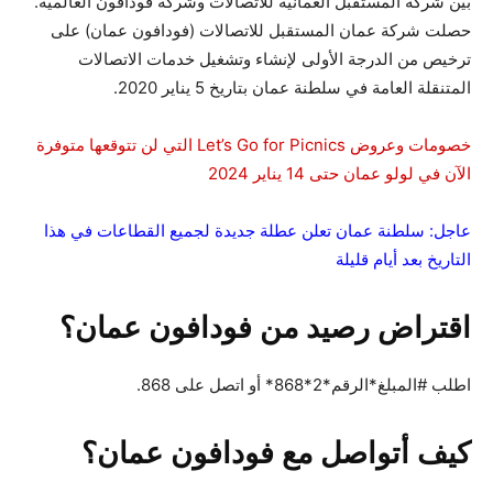
بين شركة المستقبل العمانية للاتصالات وشركة فودافون العالمية.
حصلت شركة عمان المستقبل للاتصالات (فودافون عمان) على
ترخيص من الدرجة الأولى لإنشاء وتشغيل خدمات الاتصالات
المتنقلة العامة في سلطنة عمان بتاريخ 5 يناير 2020.
خصومات وعروض Let’s Go for Picnics التي لن تتوقعها متوفرة
الآن في لولو عمان حتى 14 يناير 2024
عاجل: سلطنة عمان تعلن عطلة جديدة لجميع القطاعات في هذا
التاريخ بعد أيام قليلة
اقتراض رصيد من فودافون عمان؟
اطلب #المبلغ*الرقم*2*868* أو اتصل على 868.
كيف أتواصل مع فودافون عمان؟