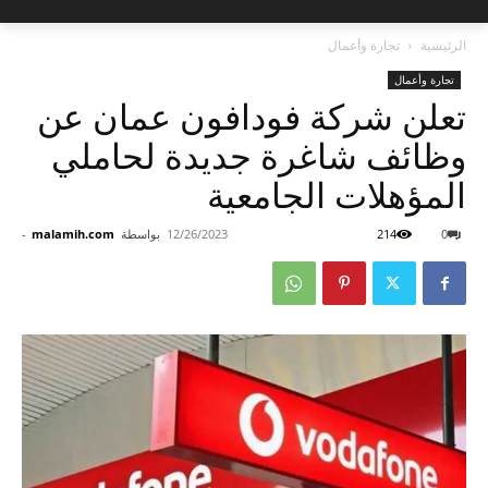
الرئيسية
تجارة وأعمال
تجارة وأعمال
تعلن شركة فودافون عمان عن
وظائف شاغرة جديدة لحاملي
المؤهلات الجامعية
0
214
12/26/2023
بواسطة
malamih.com
-