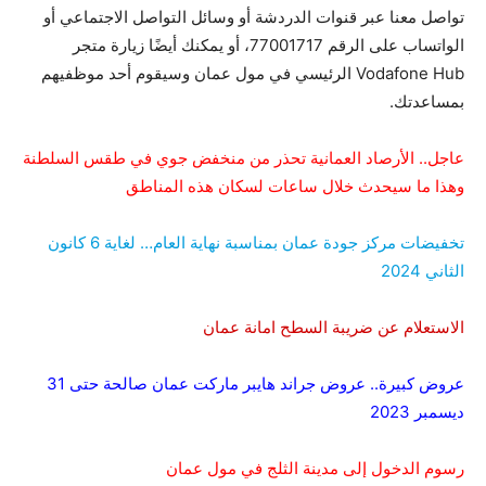
تواصل معنا عبر قنوات الدردشة أو وسائل التواصل الاجتماعي أو
الواتساب على الرقم 77001717، أو يمكنك أيضًا زيارة متجر
Vodafone Hub الرئيسي في مول عمان وسيقوم أحد موظفيهم
بمساعدتك.
عاجل.. الأرصاد العمانية تحذر من منخفض جوي في طقس السلطنة
وهذا ما سيحدث خلال ساعات لسكان هذه المناطق
تخفيضات مركز جودة عمان بمناسبة نهاية العام… لغاية 6 كانون
الثاني 2024
الاستعلام عن ضريبة السطح امانة عمان
عروض كبيرة.. عروض جراند هايبر ماركت عمان صالحة حتى 31
ديسمبر 2023
رسوم الدخول إلى مدينة الثلج في مول عمان