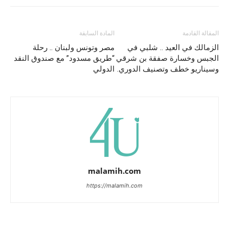
المقالة القادمة
المادة السابقة
الزمالك في العيد .. شلبي في
مصر وتونس ولبنان .. رحلة
الجبس وخسارة صفقة بن شرقي
“طريق مسدود” مع صندوق النقد
وسيناريو خطف وتصنيف الدوري.
الدولي
malamih.com
https://malamih.com