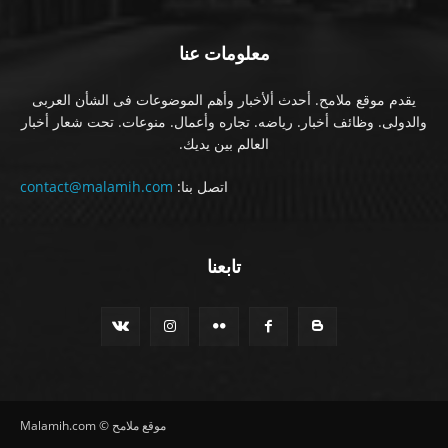
معلومات عنا
يقدم موقع ملامح. أحدث ألأخبار وأهم الموضوعات فى الشأن العربى
والدولى. وظائف أخبار. رياضه. تجاره وأعمال. منوعات. تحت شعار أخبار
العالم بين يديك.
اتصل بنا:
contact@malamih.com
تابعنا
موقع ملامح © Malamih.com