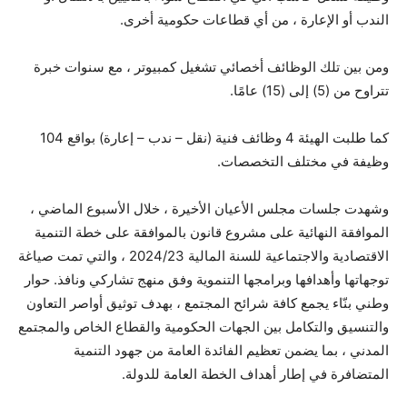
الندب أو الإعارة ، من أي قطاعات حكومية أخرى.
ومن بين تلك الوظائف أخصائي تشغيل كمبيوتر ، مع سنوات خبرة
تتراوح من (5) إلى (15) عامًا.
كما طلبت الهيئة 4 وظائف فنية (نقل – ندب – إعارة) بواقع 104
وظيفة في مختلف التخصصات.
وشهدت جلسات مجلس الأعيان الأخيرة ، خلال الأسبوع الماضي ،
الموافقة النهائية على مشروع قانون بالموافقة على خطة التنمية
الاقتصادية والاجتماعية للسنة المالية 2024/23 ، والتي تمت صياغة
توجهاتها وأهدافها وبرامجها التنموية وفق منهج تشاركي ونافذ. حوار
وطني بنّاء يجمع كافة شرائح المجتمع ، بهدف توثيق أواصر التعاون
والتنسيق والتكامل بين الجهات الحكومية والقطاع الخاص والمجتمع
المدني ، بما يضمن تعظيم الفائدة العامة من جهود التنمية
المتضافرة في إطار أهداف الخطة العامة للدولة.