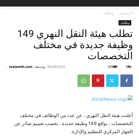
الرئيسية
وظائف
وظائف
تطلب هيئة النقل النهري 149
وظيفة جديدة في مختلف
التخصصات
0
183
06/29/2023
بواسطة
malamih.com
-
أعلنت هيئة النقل النهري ، عن عدد من الوظائف في مختلف
التخصصات ، بواقع 149 وظيفة جديدة ، بحسب تعميم صادر عن
الجهاز المركزي للتنظيم والإدارة.