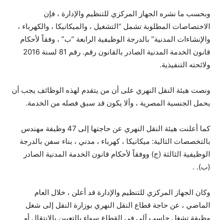
وبحسب ما نشره الجهاز المركزي للتنظيم والإدارة ، فإن
الاختصاصات المطلوبة تشمل “التشغيل ، والميكانيكا ، والكهرباء ،
والإنشاءات المدنية” بالدرجة الوظيفية الرابعة “ب” ، وفقاً لأحكام
قانون الخدمة المدنية الصادر بالقانون رقم. رقم 81 لسنة 2016
ولائحته التنفيذية.
ونصت هيئة النقل النهري على أن من يتقدم لهذه الوظائف يجب أن
يحمل الجنسية المصرية ، وألا يكون قد سبق فصله من الخدمة.
كما أعلنت هيئة النقل النهري عن حاجتها إلى 47 وظيفة مهندس
بالتخصصات التالية: ميكانيكا ، كهرباء ، مدني ، بناء سفن بالدرجة
الوظيفية الثالثة (ج) ووفقاً لأحكام قانون الخدمة المدنية الصادر
(ب). .
وكان الجهاز المركزي للتنظيم والإدارة قد أعلن ، خلال العام
الماضي ، عن حاجة قطاع النقل النهري بوزارة النقل إلى شغل
وظيفة تشغل حاسب آلي في القطاع سواء بالتعيين بالانتقال أو