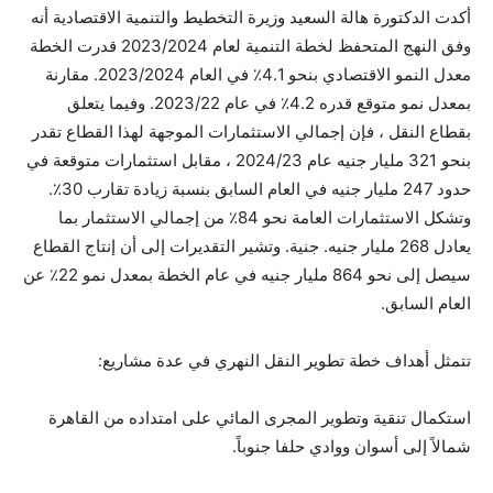
أكدت الدكتورة هالة السعيد وزيرة التخطيط والتنمية الاقتصادية أنه
وفق النهج المتحفظ لخطة التنمية لعام 2023/2024 قدرت الخطة
معدل النمو الاقتصادي بنحو 4.1٪ في العام 2023/2024. مقارنة
بمعدل نمو متوقع قدره 4.2٪ في عام 2023/22. وفيما يتعلق
بقطاع النقل ، فإن إجمالي الاستثمارات الموجهة لهذا القطاع تقدر
بنحو 321 مليار جنيه عام 2024/23 ، مقابل استثمارات متوقعة في
حدود 247 مليار جنيه في العام السابق بنسبة زيادة تقارب 30٪.
وتشكل الاستثمارات العامة نحو 84٪ من إجمالي الاستثمار بما
يعادل 268 مليار جنيه. جنية. وتشير التقديرات إلى أن إنتاج القطاع
سيصل إلى نحو 864 مليار جنيه في عام الخطة بمعدل نمو 22٪ عن
العام السابق.
تتمثل أهداف خطة تطوير النقل النهري في عدة مشاريع:
استكمال تنقية وتطوير المجرى المائي على امتداده من القاهرة
شمالاً إلى أسوان ووادي حلفا جنوباً.