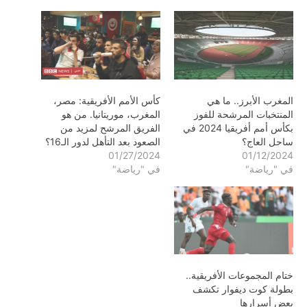
المغرب الأبرز.. ما هي
كأس الأمم الأفريقية: مصر،
المنتخبات المرشحة للفوز
المغرب، موريتانيا. من هو
بكأس أمم أفريقيا 2024 في
الفريق المرشح لمزيد من
ساحل العاج؟
الصعود بعد التأهل لدور الـ16؟
01/27/2024
01/12/2024
في "رياضة"
في "رياضة"
ختام المجموعات الأفريقية..
بطولة كوت ديفوار تكشف
بعض أسرارها