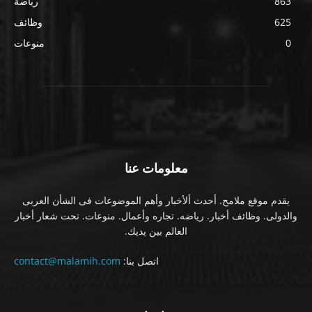
863
رياضة
625
وظائف
0
منوعات
معلومات عنا
يقدم موقع ملامح. أحدث ألأخبار وأهم الموضوعات فى الشأن العربى
والدولى. وظائف أخبار. رياضه. تجاره وأعمال. منوعات. تحت شعار أخبار
العالم بين يديك.
اتصل بنا:
contact@malamih.com