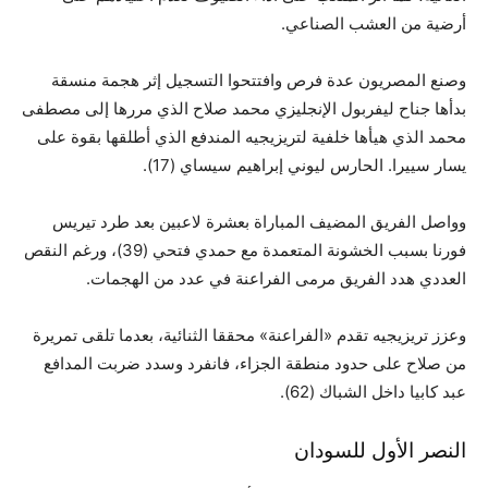
أرضية من العشب الصناعي.
وصنع المصريون عدة فرص وافتتحوا التسجيل إثر هجمة منسقة
بدأها جناح ليفربول الإنجليزي محمد صلاح الذي مررها إلى مصطفى
محمد الذي هيأها خلفية لتريزيجيه المندفع الذي أطلقها بقوة على
يسار سييرا. الحارس ليوني إبراهيم سيساي (17).
وواصل الفريق المضيف المباراة بعشرة لاعبين بعد طرد تيريس
فورنا بسبب الخشونة المتعمدة مع حمدي فتحي (39)، ورغم النقص
العددي هدد الفريق مرمى الفراعنة في عدد من الهجمات.
وعزز تريزيجيه تقدم «الفراعنة» محققا الثنائية، بعدما تلقى تمريرة
من صلاح على حدود منطقة الجزاء، فانفرد وسدد ضربت المدافع
عبد كابيا داخل الشباك (62).
النصر الأول للسودان