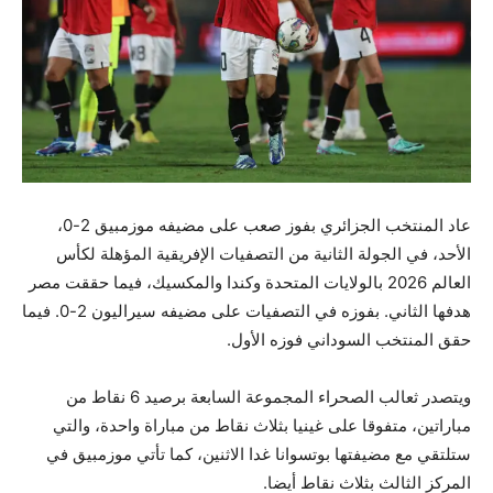
عاد المنتخب الجزائري بفوز صعب على مضيفه موزمبيق 2-0،
الأحد، في الجولة الثانية من التصفيات الإفريقية المؤهلة لكأس
العالم 2026 بالولايات المتحدة وكندا والمكسيك، فيما حققت مصر
هدفها الثاني. بفوزه في التصفيات على مضيفه سيراليون 2-0. فيما
حقق المنتخب السوداني فوزه الأول.
ويتصدر ثعالب الصحراء المجموعة السابعة برصيد 6 نقاط من
مباراتين، متفوقا على غينيا بثلاث نقاط من مباراة واحدة، والتي
ستلتقي مع مضيفتها بوتسوانا غدا الاثنين، كما تأتي موزمبيق في
المركز الثالث بثلاث نقاط أيضا.