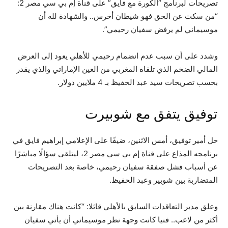
تصريحات لبرنامج “الكورة مع فايق” على قناة إم بي سي مصر 2:
“من سكت عن الحق فهو شيطان أخرس.. والشهادة لله أن
موسيماني لم يرفض سفيان رحيمي”.
وشدد على أن سبب عدم انضمام رحيمي للأهلي يعود إلى العرض
المالي الضخم الذي تلقاه المغربي من العين الإماراتي والذي يقدر
بحسب تصريحات سيد عبد الحفيظ بـ 4 ملايين دولار.
توفيق يتفق مع شوبيرت
حل أمير توفيق، أمس الاثنين، ضيفًا على الإعلامي إبراهيم فايق في
برنامجه المذاع على قناة إم بي سي مصر 2، ليتلقى سؤالًا مباشرًا
عن أسباب فشل صفقة سفيان رحيمي، خاصة بعد التصريحات
المتضاربة بين شوبير وعبد الحفيظ.
وعلق مدير التعاقدات السابق بالأهلي قائلا: “كانت هناك مقارنة بين
أكثر من لاعب.. فنيا كانت وجهة نظر موسيماني أن يأتي سفيان