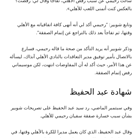
سألت رحيمي عن سبب رفض الأهلي، تفاجأ وقال لي: رفضت؟
بالعكس كنت أتمنى اللعب للأهلي».
وتابع شوبير: “رحيمي أكد لي أنه أنهى كافة اتفاقياته مع الأهلي
وقتها، ثم تفاجأ بعد ذلك بالتراجع عن إتمام الصفقة”.
وذكر شوبير أنه يريد التأكد من صحة ما قاله رحيمي، فسارع
بالاتصال بأمير توفيق مدير التعاقدات بالنادي الأهلي آنذاك، ليسأله
عن هذا الأمر، حيث أكد له أن المفاوضات انتهت، لكن موسيماني
رفض إتمام الصفقة.
شهادة عبد الحفيظ
وفي سبتمبر الماضي، رد سيد عبد الحفيظ على تصريحات شوبير
بشأن سبب خسارة صفقة سفيان رحيمي للأهلي.
وقال عبد الحفيظ، الذي كان يعمل مديرا للكرة بالأهلي وقتها، في