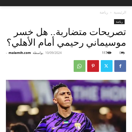
الرئيسية
رياضة
رياضة
تصريحات متضاربة.. هل خسر
موسيماني رحيمي أمام الأهلي؟
0
117
10/09/2024
بواسطة
malamih.com
-