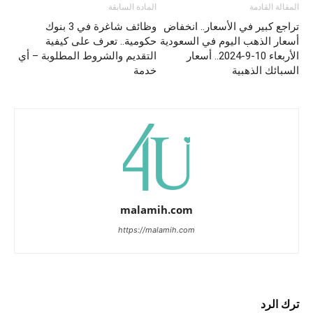
المقالة القادمة
المادة السابقة
تراجع كبير في الأسعار.. انخفاض
وظائف شاغرة في 3 بنوك
أسعار الذهب اليوم في السعودية
حكومية.. تعرف على كيفية
الأربعاء 10-9-2024.. أسعار
التقديم والشروط المطلوبة – أي
السبائك الذهبية
خدمة
malamih.com
https://malamih.com
ترك الرد