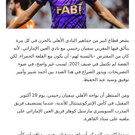
يشعر قطاع كبير من جماهير النادي الأهلي بالحزن في كل مرة
يتألق فيها المغربي سفيان رحيمي مع نادي العين الإماراتي، لأنه
كان من المفترض -بالنسبة لهم- أن يكون مع القلعة الحمراء، لكن
القصة لم تكتمل في صيف 2021. لسبب غير واضح، في ضوء
التصريحات. ويدور الصراع في هذا الصدد بين أحمد شبير وأمير
توفيق وسيد عبد الحفيظ.
ومن المنتظر أن يواجه الأهلي سفيان رحيمي، يوم 29 أكتوبر
المقبل، في كأس الإنتركونتيننتال للأندية، عندما يستضيف فريق
المدرب السويسري مارسيل كوهلر فريق العين الإماراتي على
ملعبه على ستاد القاهرة.
وبينما كان من الممكن أن يلعب سفيان رحيمي منافسات كأس