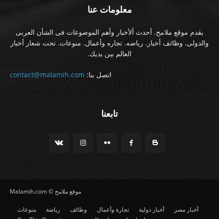
معلومات عنا
يقدم موقع ملامح. أحدث ألأخبار وأهم الموضوعات فى الشأن العربى
والدولى. وظائف أخبار. رياضه. تجاره وأعمال. منوعات. تحت شعار أخبار
العالم بين يديك.
اتصل بنا:
contact@malamih.com
تابعنا
موقع ملامح © Malamih.com
أخبار مصر
أخبار دولية
تجارة وأعمال
وظائف
رياضة
منوعات