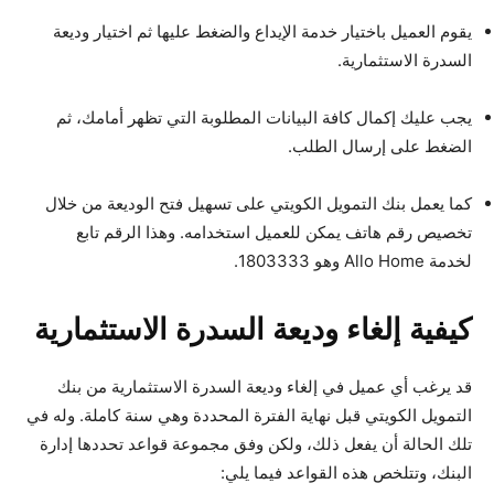
يقوم العميل باختيار خدمة الإيداع والضغط عليها ثم اختيار وديعة
السدرة الاستثمارية.
يجب عليك إكمال كافة البيانات المطلوبة التي تظهر أمامك، ثم
الضغط على إرسال الطلب.
كما يعمل بنك التمويل الكويتي على تسهيل فتح الوديعة من خلال
تخصيص رقم هاتف يمكن للعميل استخدامه. وهذا الرقم تابع
لخدمة Allo Home وهو 1803333.
كيفية إلغاء وديعة السدرة الاستثمارية
قد يرغب أي عميل في إلغاء وديعة السدرة الاستثمارية من بنك
التمويل الكويتي قبل نهاية الفترة المحددة وهي سنة كاملة. وله في
تلك الحالة أن يفعل ذلك، ولكن وفق مجموعة قواعد تحددها إدارة
البنك، وتتلخص هذه القواعد فيما يلي: