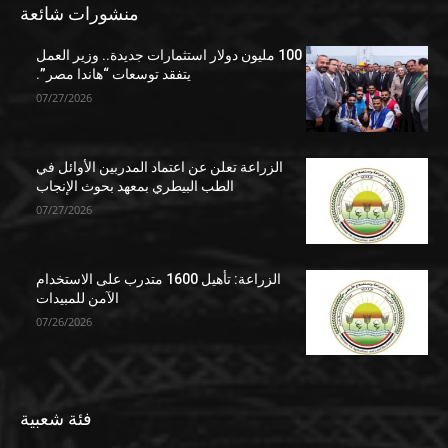
منشورات شائعة
100 مليون دولار استثمارات جديدة.. وزير العمل
يتفقد توسعات “هاندا مصر”.
07/27/2026
الزراعة تعلن عن اعتماد المدربين الأوائل في
الطب البيطري بمعهد بحوث الإنجاب
07/27/2026
الزراعة: تأهيل 1600 متدرب على الاستخدام
الآمن للمبيدات
07/26/2026
فئة شعبية