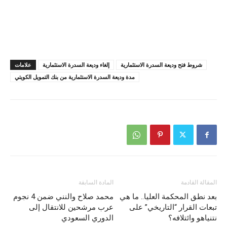
شروط فتح وديعة السدرة الاستثمارية
إلغاء وديعة السدرة الاستثمارية
علامات
مدة وديعة السدرة الاستثمارية من بنك التمويل الكويتي
المقالة القادمة
المادة السابقة
بعد نطق المحكمة العليا.. ما هي
محمد صلاح والنني ضمن 4 نجوم
تبعات القرار “التاريخي” على
عرب مرشحين للانتقال إلى
نتنياهو وائتلافه؟
الدوري السعودي