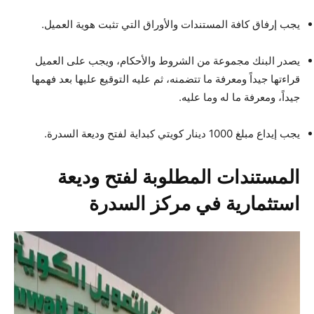
يجب إرفاق كافة المستندات والأوراق التي تثبت هوية العميل.
يصدر البنك مجموعة من الشروط والأحكام، ويجب على العميل
قراءتها جيداً ومعرفة ما تتضمنه، ثم عليه التوقيع عليها بعد فهمها
جيداً، ومعرفة ما له وما عليه.
يجب إيداع مبلغ 1000 دينار كويتي كبداية لفتح وديعة السدرة.
المستندات المطلوبة لفتح وديعة
استثمارية في مركز السدرة