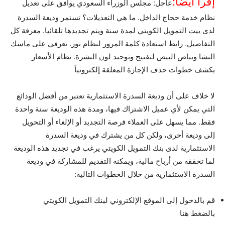
إقرأ أيضاً:
عاجل: مجلس الوزراء السعودي يوافق على تعديل
نظام خدمة حجاج الداخل. ما هي التعديلات؟ تستمر وديعة السدرة
لدى بيت التمويل الكويتي لمدة سنة ويتم تجديدها تلقائيا. معرفة كل
التفاصيل. رابط استعادة كلمة المرور لنظام نور. تعرفي على ماسك
النشا وبياض البيض لتفتيح وتوحيد لون البشرة. نظام الأسعار
يكشف خطوات حذف الإجازة المعلقة إلكترونياً
لا خلاف على أن وديعة السدرة الاستثمارية تعتبر من أفضل الودائع
التي يمكن لأي عميل الاشتراك فيها، ومدة هذه الوديعة سنة واحدة
فقط. مما يسهل على العملاء فرصة التجديد أو الإلغاء أو التحويل
إلى وديعة أخرى، ولكن كل من يشترك في وديعة السدرة
الاستثمارية لدى بنك التمويل الكويتي يرغب في تجديد هذه الوديعة
لما تحققه من أرباح مالية، ويمكنه التقديم للمشاركة في وديعة
السدرة الاستثمارية من خلال الخطوات التالية:
قم بالدخول إلى الموقع الإلكتروني لبنك التمويل الكويتي
بالضغط هنا