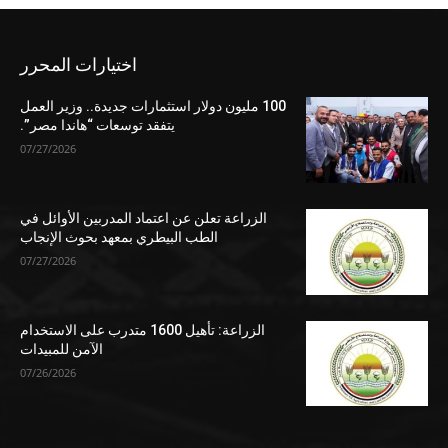
اختيارات المحرر
100 مليون دولار استثمارات جديدة.. وزير العمل
يتفقد توسعات “هاندا مصر”.
07/27/2026
الزراعة تعلن عن اعتماد المدربين الأوائل في
الطب البيطري بمعهد بحوث الإنجاب
07/27/2026
الزراعة: تأهيل 1600 متدرب على الاستخدام
الآمن للمبيدات
07/26/2026