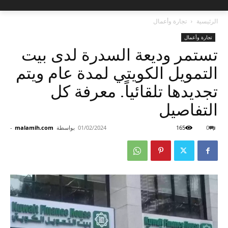
الرئيسية
تجارة وأعمال
تجارة وأعمال
تستمر وديعة السدرة لدى بيت
التمويل الكويتي لمدة عام ويتم
تجديدها تلقائياً. معرفة كل
التفاصيل
0
165
01/02/2024
بواسطة
malamih.com
-