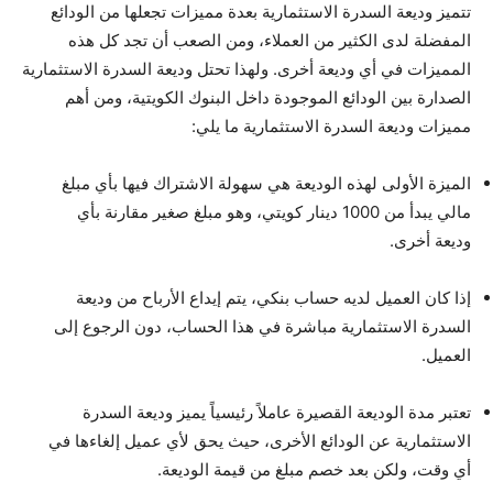
تتميز وديعة السدرة الاستثمارية بعدة مميزات تجعلها من الودائع
المفضلة لدى الكثير من العملاء، ومن الصعب أن تجد كل هذه
المميزات في أي وديعة أخرى. ولهذا تحتل وديعة السدرة الاستثمارية
الصدارة بين الودائع الموجودة داخل البنوك الكويتية، ومن أهم
مميزات وديعة السدرة الاستثمارية ما يلي:
الميزة الأولى لهذه الوديعة هي سهولة الاشتراك فيها بأي مبلغ
مالي يبدأ من 1000 دينار كويتي، وهو مبلغ صغير مقارنة بأي
وديعة أخرى.
إذا كان العميل لديه حساب بنكي، يتم إيداع الأرباح من وديعة
السدرة الاستثمارية مباشرة في هذا الحساب، دون الرجوع إلى
العميل.
تعتبر مدة الوديعة القصيرة عاملاً رئيسياً يميز وديعة السدرة
الاستثمارية عن الودائع الأخرى، حيث يحق لأي عميل إلغاءها في
أي وقت، ولكن بعد خصم مبلغ من قيمة الوديعة.