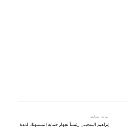
المادة السابقة
إبراهيم السجيني رئيساً لجهاز حماية المستهلك لمدة