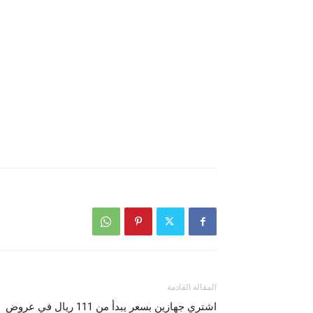
المقالة القادمة
اشتري جهازين بسعر يبدأ من 111 ريال في عروض