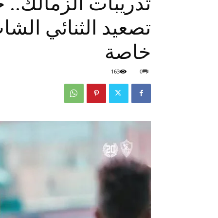
تدريبات الزمالك.. 
تصعيد الثنائي الشاب
خاصة
163
0