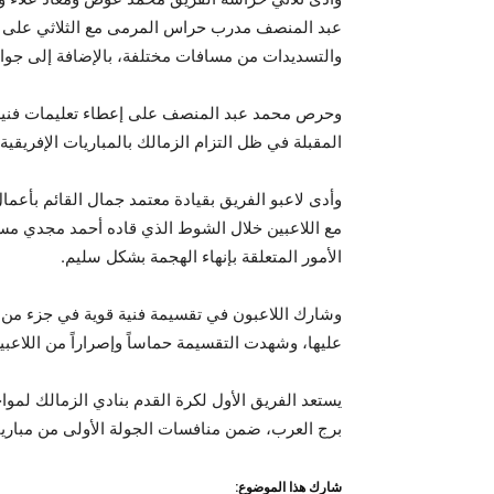
عبد المنصف مدرب حراس المرمى مع الثلاثي على بعض
والتسديدات من مسافات مختلفة، بالإضافة إلى جوان
وحرص محمد عبد المنصف على إعطاء تعليمات فنية م
المقبلة في ظل التزام الزمالك بالمباريات الإفريقية 
وأدى لاعبو الفريق بقيادة معتمد جمال القائم بأعما
مع اللاعبين خلال الشوط الذي قاده أحمد مجدي م
الأمور المتعلقة بإنهاء الهجمة بشكل سليم.
وشارك اللاعبون في تقسيمة فنية قوية في جزء من الم
عليها، وشهدت التقسيمة حماساً وإصراراً من اللاع
برج العرب، ضمن منافسات الجولة الأولى من مباريا
شارك هذا الموضوع: