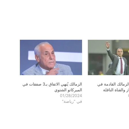
لزمالك القادمة في
الزمالك يُنهي الاتفاق بـ3 صفقات في
 والقناة الناقلة
الميركاتو الشتوي
01/28/2024
في "رياضة"