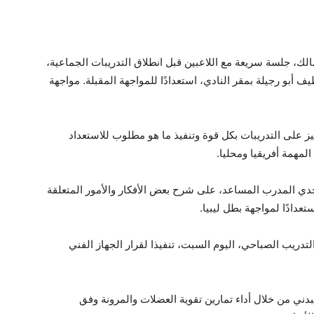
مالك، جلسة سريعة مع اللاعبين قبل انطلاق التدريبات الجماعية،
أبو رجيلة بمقر النادي، استعدادًا للمواجهة المقبلة. مواجهة
ز على التدريبات بكل قوة وتنفيذ ما هو مطلوب للاستعداد
لمهمة أفريقيا ومحليا.
جدي المدرب المساعد، على شرح بعض الأفكار والأمور المتعلقة
تعدادًا لمواجهة بطل ليبيا.
التدريب الصباحي، اليوم السبت، تنفيذا لقرار الجهاز الفني
بدني من خلال أداء تمارين تقوية العضلات والمرونة وفق