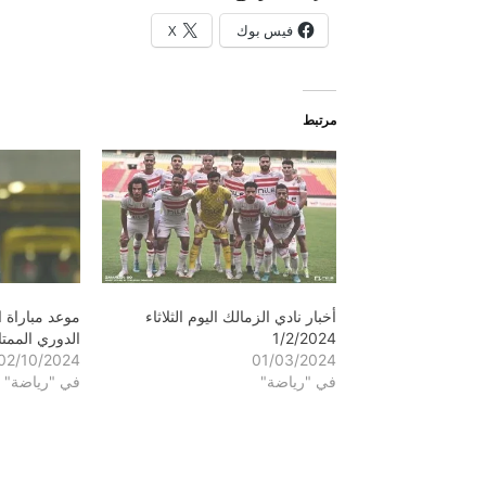
فيس بوك
X
مرتبط
أخبار نادي الزمالك اليوم الثلاثاء
موعد مباراة ا
1/2/2024
الدوري الممتاز
02/10/2024
01/03/2024
في "رياضة"
في "رياضة"