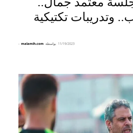
جلسة معتمد جمال..
.. وتدريبات تكتيكية
11/19/2023
بواسطة
malamih.com
-