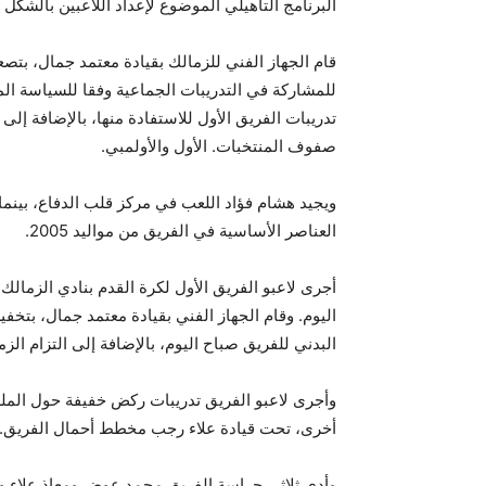
البرنامج التأهيلي الموضوع لإعداد اللاعبين بالشكل ا
للمشاركة في التدريبات الجماعية وفقا للسياسة ا
تدريبات الفريق الأول للاستفادة منها، بالإضافة إلى
صفوف المنتخبات. الأول والأولمبي.
ويجيد هشام فؤاد اللعب في مركز قلب الدفاع، بينما 
العناصر الأساسية في الفريق من مواليد 2005.
أجرى لاعبو الفريق الأول لكرة القدم بنادي الزمال
اليوم. وقام الجهاز الفني بقيادة معتمد جمال، بتخف
البدني للفريق صباح اليوم، بالإضافة إلى التزام الزم
وأجرى لاعبو الفريق تدريبات ركض خفيفة حول المل
أخرى، تحت قيادة علاء رجب مخطط أحمال الفريق.
وأدى ثلاثي حراسة الفريق محمد عوض ومعاذ علاء و