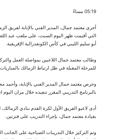
05:19 مساءً
أجرى معتمد جمال، المدير الفني بالإنابة لفريق الز
التي أقيمت ظهر اليوم السبت، على ملعب عبد اللطيف 
أبو سليم الليبي في كأس الكونفدرالية الإفريقية.
وطالب معتمد جمال اللاعبين بمواصلة العمل والتركي
للمرحلة المقبلة في ظل ارتباط الزمالك بالمباريات ا
وحرص معتمد جمال المدير الفني بالإنابة، وأحمد م
بالبرنامج التدريبي المقرر تنفيذه خلال مران اليوم اس
أدى لاعبو الفريق الأول لكرة القدم بنادي الزمالك، 
بقيادة معتمد جمال، بإجراء التدريب على فترتين.
وتم التركيز خلال التدريبات الصباحية على الجانب ال