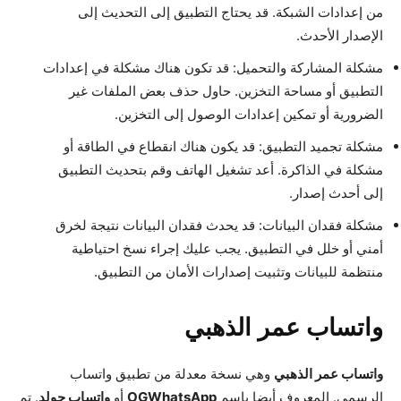
من إعدادات الشبكة. قد يحتاج التطبيق إلى التحديث إلى
الإصدار الأحدث.
مشكلة المشاركة والتحميل: قد تكون هناك مشكلة في إعدادات
التطبيق أو مساحة التخزين. حاول حذف بعض الملفات غير
الضرورية أو تمكين إعدادات الوصول إلى التخزين.
مشكلة تجميد التطبيق: قد يكون هناك انقطاع في الطاقة أو
مشكلة في الذاكرة. أعد تشغيل الهاتف وقم بتحديث التطبيق
إلى أحدث إصدار.
مشكلة فقدان البيانات: قد يحدث فقدان البيانات نتيجة لخرق
أمني أو خلل في التطبيق. يجب عليك إجراء نسخ احتياطية
منتظمة للبيانات وتثبيت إصدارات الأمان من التطبيق.
واتساب عمر الذهبي
واتساب عمر الذهبي
وهي نسخة معدلة من تطبيق واتساب
الرسمي. المعروف أيضا باسم
OGWhatsApp
أو
واتساب جولد
. تم