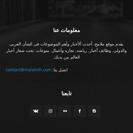
معلومات عنا
يقدم موقع ملامح. أحدث ألأخبار وأهم الموضوعات فى الشأن العربى
والدولى. وظائف أخبار. رياضه. تجاره وأعمال. منوعات. تحت شعار أخبار
العالم بين يديك.
اتصل بنا:
contact@malamih.com
تابعنا