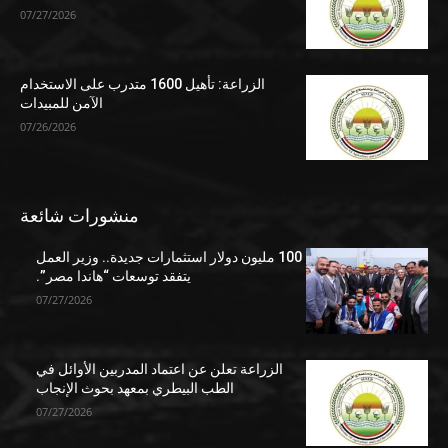
07/27/2026
الزراعة: تأهيل 1600 متدرب على الاستخدام
الآمن للمبيدات
07/26/2026
منشورات شائعة
100 مليون دولار استثمارات جديدة.. وزير العمل
يتفقد توسعات “هاندا مصر”.
07/27/2026
الزراعة تعلن عن اعتماد المدربين الأوائل في
الطب البيطري بمعهد بحوث الإنجاب
07/27/2026