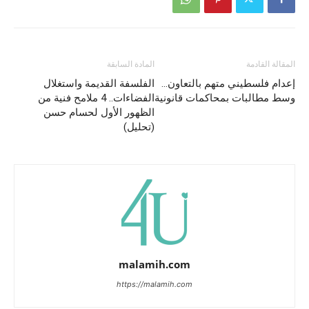
المقالة القادمة
المادة السابقة
إعدام فلسطيني متهم بالتعاون…
الفلسفة القديمة واستغلال
وسط مطالبات بمحاكمات قانونية
الفضاءات.. 4 ملامح فنية من
الظهور الأول لحسام حسن
(تحليل)
malamih.com
https://malamih.com