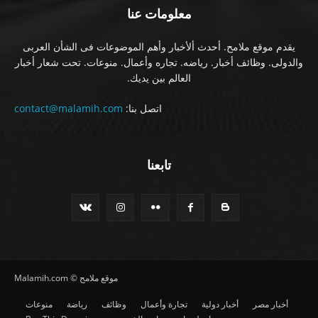
معلومات عنا
يقدم موقع ملامح. أحدث ألأخبار وأهم الموضوعات فى الشأن العربى
والدولى. وظائف أخبار. رياضه. تجاره وأعمال. منوعات. تحت شعار أخبار
العالم بين يديك.
اتصل بنا:
contact@malamih.com
تابعنا
موقع ملامح © Malamih.com
أخبار مصر
أخبار دولية
تجارة وأعمال
وظائف
رياضة
منوعات