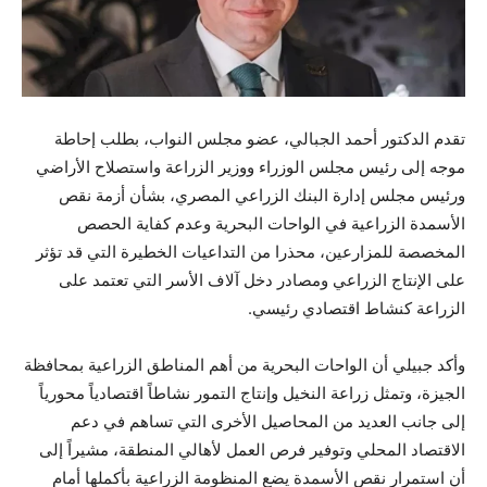
تقدم الدكتور أحمد الجبالي، عضو مجلس النواب، بطلب إحاطة
موجه إلى رئيس مجلس الوزراء ووزير الزراعة واستصلاح الأراضي
ورئيس مجلس إدارة البنك الزراعي المصري، بشأن أزمة نقص
الأسمدة الزراعية في الواحات البحرية وعدم كفاية الحصص
المخصصة للمزارعين، محذرا من التداعيات الخطيرة التي قد تؤثر
على الإنتاج الزراعي ومصادر دخل آلاف الأسر التي تعتمد على
الزراعة كنشاط اقتصادي رئيسي.
وأكد جبيلي أن الواحات البحرية من أهم المناطق الزراعية بمحافظة
الجيزة، وتمثل زراعة النخيل وإنتاج التمور نشاطاً اقتصادياً محورياً
إلى جانب العديد من المحاصيل الأخرى التي تساهم في دعم
الاقتصاد المحلي وتوفير فرص العمل لأهالي المنطقة، مشيراً إلى
أن استمرار نقص الأسمدة يضع المنظومة الزراعية بأكملها أمام