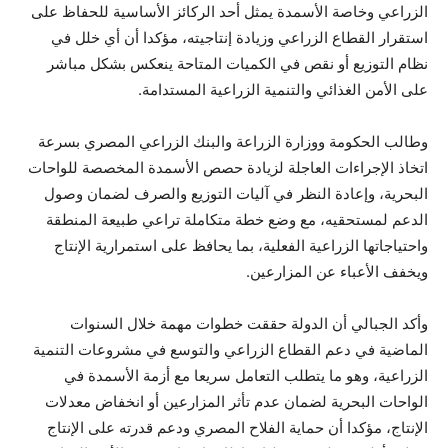
الزراعي وخاصة الأسمدة يمثل أحد الركائز الأساسية للحفاظ على
استقرار القطاع الزراعي وزيادة إنتاجيته، مؤكدا أن أي خلل في
نظام التوزيع أو نقص في الكميات المتاحة ينعكس بشكل مباشر
على الأمن الغذائي والتنمية الزراعية المستدامة.
وطالب الحكومة ووزارة الزراعة والبنك الزراعي المصري بسرعة
اتخاذ الإجراءات العاجلة لزيادة حصص الأسمدة المخصصة للواحات
البحرية، وإعادة النظر في آليات التوزيع والصرف لضمان وصول
الدعم لمستحقيه، مع وضع خطة متكاملة تراعي طبيعة المنطقة
واحتياجاتها الزراعية الفعلية، بما يحافظ على استمرارية الإنتاج
ويخفف الأعباء عن المزارعين.
وأكد الجبالي أن الدولة حققت خطوات مهمة خلال السنوات
الماضية في دعم القطاع الزراعي والتوسع في مشروعات التنمية
الزراعية، وهو ما يتطلب التعامل سريعا مع أزمة الأسمدة في
الواحات البحرية لضمان عدم تأثر المزارعين أو انخفاض معدلات
الإنتاج، مؤكدا أن حماية الفلاح المصري ودعم قدرته على الإنتاج