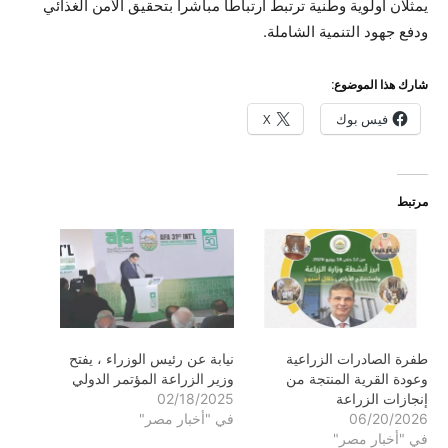
يمثلان أولوية وطنية ترتبط ارتباطا مباشرا بتحقيق الأمن الغذائي
ودفع جهود التنمية الشاملة.
شارك هذا الموضوع:
فيس بوك
X
مرتبط
طفرة الصادرات الزراعية
نيابة عن رئيس الوزراء ، يفتح
وعودة القرية المنتجة من
وزير الزراعة المؤتمر الدولي
إنجازات الزراعة
02/18/2025
06/20/2026
في "أخبار مصر"
في "أخبار مصر"