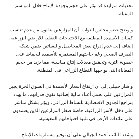
تحديات متزايدة قد تؤثر على حجم وجودة الإنتاج خلال المواسم
المقبلة.
وأوضح عضو مجلس النواب، أن المزارعين يعانون من عدم تناسب
كميات الأسمدة المطلقة مع الاحتياجات الفعلية للأراضي الزراعية،
إضافة إلى عدم إدراج بعض المحاصيل والبساتين ضمن شبكة
الصرف الصحي رغم حاجتهم المستمرة للأسمدة للحفاظ على
خصوبة التربة وتحقيق معدلات إنتاج مناسبة، مما يزيد من حجم
المعاناة التي يواجهها القطاع الزراعي في المنطقة.
وأشار جبيلي إلى أن ارتفاع أسعار الأسمدة في السوق الحرة يجبر
المزارعين على تحمل أعباء مالية إضافية تفوق قدراتهم، ما يهدد
بتراجع الجدوى الاقتصادية للنشاط الزراعي، ويؤثر بشكل مباشر
على دخل الأسر الزراعية، خاصة صغار المزارعين الذين يعتمدون
على عائدات الأرض في تلبية احتياجاتهم المعيشية.
وشدد النائب أحمد الجبالي على أن توفير مستلزمات الإنتاج