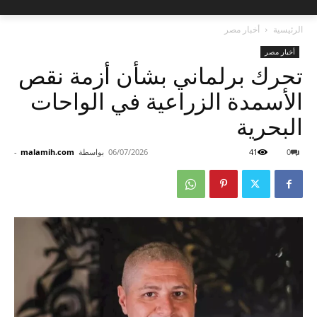
الرئيسية
أخبار مصر
أخبار مصر
تحرك برلماني بشأن أزمة نقص
الأسمدة الزراعية في الواحات
البحرية
0
41
06/07/2026
بواسطة
malamih.com
-