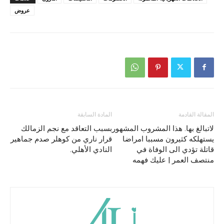
عروض
المقالة القادمة
المادة السابقة
لاتبالغ بها. هذا المشروب المشهور
بسبب التعاقد مع نجم الزمالك
يستهلكه كثيرون مسببا امراضا
قرار ناري من كوهلر صدم جماهير
قاتلة تؤدي الى الوفاة في
النادي الأهلي.
منتصف العمر | عليك فهمه