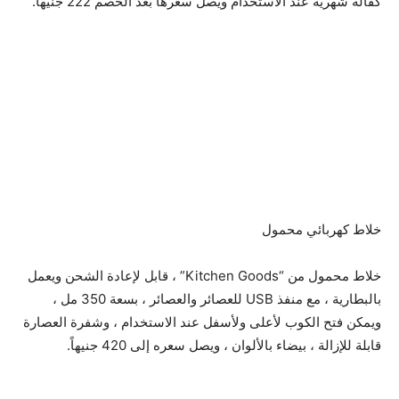
كفالة شهرية عند الاستخدام ويصل سعرها بعد الخصم 222 جنيها.
خلاط كهربائي محمول
خلاط محمول من “Kitchen Goods” ، قابل لإعادة الشحن ويعمل
بالبطارية ، مع منفذ USB للعصائر والعصائر ، بسعة 350 مل ،
ويمكن فتح الكوب لأعلى ولأسفل عند الاستخدام ، وشفرة العصارة
قابلة للإزالة ، بيضاء بالألوان ، ويصل سعره إلى 420 جنيهاً.