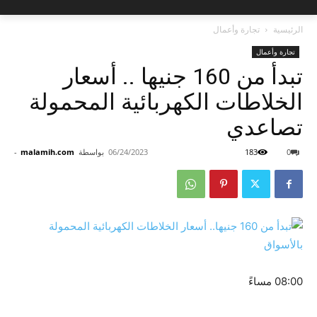
الرئيسية
تجارة وأعمال
تجارة وأعمال
تبدأ من 160 جنيها .. أسعار
الخلاطات الكهربائية المحمولة
تصاعدي
0
183
06/24/2023
بواسطة
malamih.com
-
08:00 مساءً