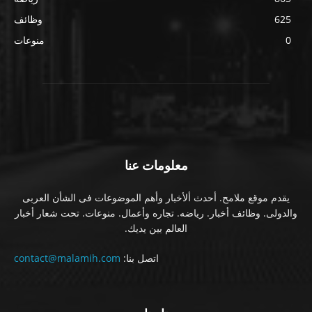
625
وظائف
0
منوعات
معلومات عنا
يقدم موقع ملامح. أحدث ألأخبار وأهم الموضوعات فى الشأن العربى
والدولى. وظائف أخبار. رياضه. تجاره وأعمال. منوعات. تحت شعار أخبار
العالم بين يديك.
اتصل بنا:
contact@malamih.com