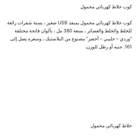
كوب خلاط كهربائي محمول
كوب خلاط كهربائي محمول بمنفذ USB صغير ، بستة شفرات رائعة
للخلط والخلط والعصائر ، بسعة 380 مل ، بألوان فاتحة مختلفة
“وردي – حليبي – أخضر” مصنوع من البلاستيك ، وسعره يصل إلى
161. جنيه أو رطل للوزن.
خلاط كهربائي محمول