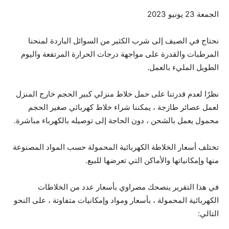
الجمعة 23 يونيو 2023
نحتاج في الصيف إلى شرب الكثير من السوائل الباردة لمنحنا
المرطبات والقدرة على مواجهة درجات الحرارة المرتفعة واليوم
الطويل المليء بالعمل.
نظرًا لعدم قدرتنا على حمل خلاط منزلي كبير الحجم خارج المنزل
لعمل عصائر طازجة ، يمكننا شراء خلاط كهربائي صغير الحجم
محمول يعمل بالشحن ، دون الحاجة إلى توصيله بالكهرباء مباشرة.
تختلف أسعار الخلاطة الكهربائية المحمولة حسب المواد المصنوعة
منها وإمكانياتها والأماكن التي تعرضها للبيع.
في هذا التقرير ينصحك مصراوي بأسعار عدد من الخلاطات
الكهربائية المحمولة ، بأسعار ومواد وإمكانيات متفاوتة ، على النحو
التالي: