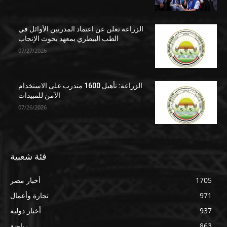
الزراعة تعلن عن اعتماد المدربين الأوائل في
الطب البيطري بمعهد بحوث الإنجاب
07/27/2026
الزراعة: تأهيل 1600 متدرب على الاستخدام
الآمن للمبيدات
07/26/2026
فئة شعبية
1705
أخبار مصر
971
تجارة وأعمال
937
أخبار دولية
863
رياضة