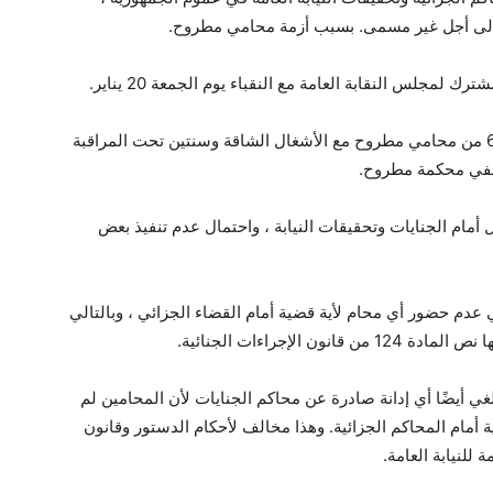
مجلس النقابة العامة مع النقباء يوم الجمعة 20 يناير.
قضت محكمة جنايات مطروح صباح الأربعاء بسجن 6 من محامي مطروح مع الأشغال الشاقة وسنتين تحت المراقبة
ظفي محكمة مطروح.
مام الجنايات وتحقيقات النيابة ، واحتمال عدم تنفيذ بعض
ي عدم حضور أي محام لأية قضية أمام القضاء الجزائي ، وبالتالي
الإجراءات الجنائية.
 أيضًا أي إدانة صادرة عن محاكم الجنايات لأن المحامين لم
ة أمام المحاكم الجزائية. وهذا مخالف لأحكام الدستور وقانون
 للنيابة العامة.