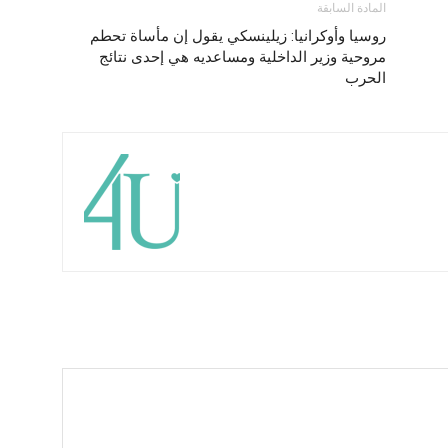
المادة السابقة
روسيا وأوكرانيا: زيلينسكي يقول إن مأساة تحطم
مروحية وزير الداخلية ومساعديه هي إحدى نتائج
الحرب