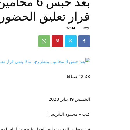
بعد حبس 6 
قرار تعليق الحضور
321
0
12:38 صباحًا
الخميس 19 يناير 2023
كتب – محمود الشربجي:
قرر مجلس النقابة تعليق العمل والحضور أمام المحاك