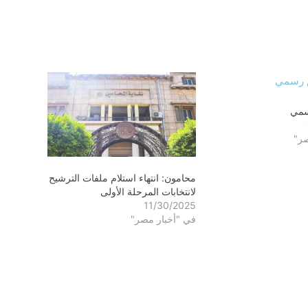
سمي
صر"
محامون: انتهاء استلام ملفات الترشيح
لانتخابات المرحلة الأولى
11/30/2025
في "أخبار مصر"