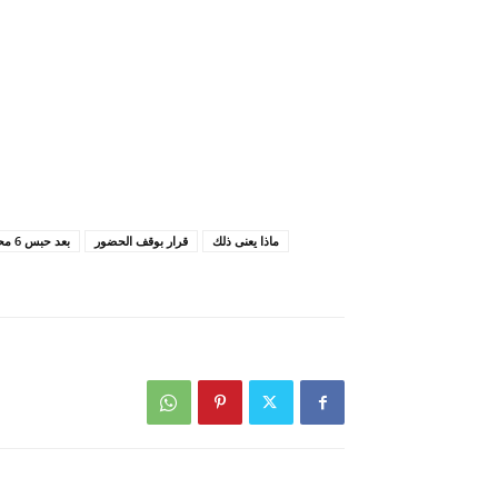
ماذا يعنى ذلك
قرار بوقف الحضور
بعد حبس 6 محامين بمطروح