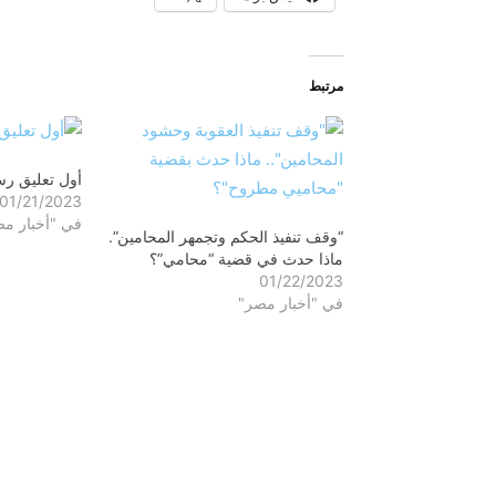
مرتبط
أول تعليق ر
01/21/2023
في "أخبار م
“وقف تنفيذ الحكم وتجمهر المحامين”.
ماذا حدث في قضية “محامي”؟
01/22/2023
في "أخبار مصر"