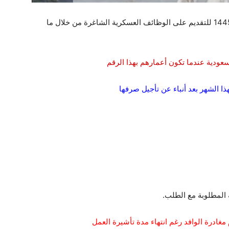
يمكنكم الدخول على رابط التقديم الطارئ الخاص 1445 للتقديم على الوظائف العسكرية الشاغرة من خلال ما
عودية عندما تكون أعمارهم بهذا الرقم
ا الشهر بعد أنباء عن تأجيل صرفها
 المطلوبة مع الطلب.
غادرة الوافد رغم انتهاء مدة تأشيرة العمل