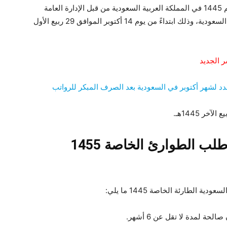
تم فتح رابط التقديم على حالة الطوارئ الخاصة رقم 1445 في المملكة العربية السعودية من قبل الإدارة العامة
للقبول المركزي بوزارة الداخلية للشؤون العسكرية السعودية، وذلك ابتداءً من يوم 14 أكتوبر الموافق 29 ربيع الأول
 الجديد
جدد لشهر أكتوبر في السعودية بعد الصرف المبكر للرواتب
المستندات المطلوبة لتقديم طلب الطوارئ الخاصة 1455
لطارئة الخاصة 1445 ما يلي:
ة لمدة لا تقل عن 6 أشهر.