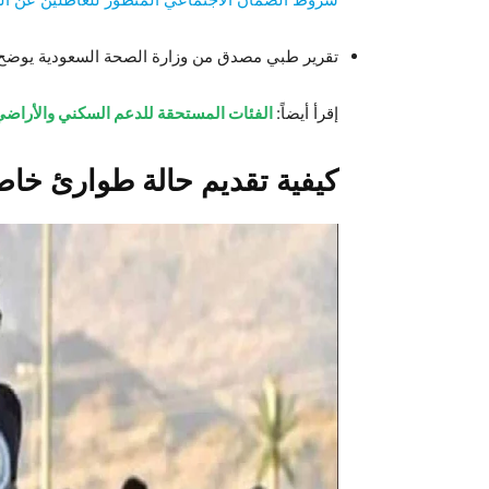
تقرير طبي مصدق من وزارة الصحة السعودية يوضح 
إقرأ أيضاً:
الفئات المستحقة للدعم السكني والأراضي ا
كيفية تقديم حالة طوارئ خاصة 1455 السعو