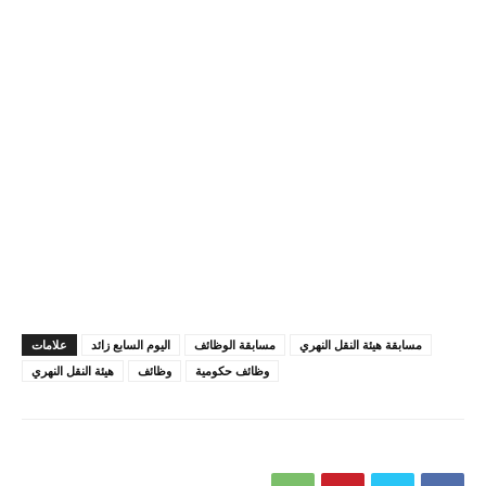
مسابقة هيئة النقل النهري
مسابقة الوظائف
اليوم السابع زائد
علامات
وظائف حكومية
وظائف
هيئة النقل النهري