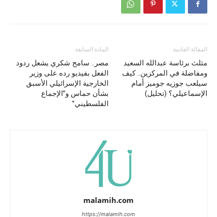
المقالة القادمة
المادة السابقة
مثلث برئاسة عبدالله السعيد
مصر.. سامح شكري يشعل ردود
ومفاضلة في المركزين.. كيف
الفعل بفيديو رده على وزير
سيلعب جوزيه جوميز أمام
الخارجية الإسرائيلي الأسبق
الإسماعيلي؟ (تحليل)
بشأن حماس و”الإجماع
الفلسطيني”
malamih.com
https://malamih.com