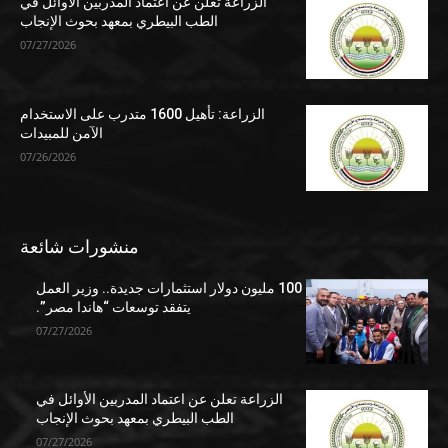
الزراعة تعلن عن اعتماد المدربين الأوائل في
الطب البيطري بمعهد بحوث الإنجاب
07/27/2026
الزراعة: تأهيل 1600 متدرب على الاستخدام
الآمن للمبيدات
07/26/2026
منشورات شائعة
100 مليون دولار استثمارات جديدة.. وزير العمل
يتفقد توسعات “هاندا مصر”.
07/27/2026
الزراعة تعلن عن اعتماد المدربين الأوائل في
الطب البيطري بمعهد بحوث الإنجاب
07/27/2026