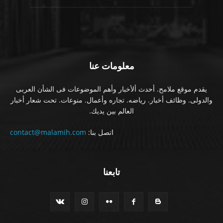
معلومات عنا
يقدم موقع ملامح. أحدث ألأخبار وأهم الموضوعات فى الشأن العربى
والدولى. وظائف أخبار. رياضه. تجاره وأعمال. منوعات. تحت شعار أخبار
العالم بين يديك.
اتصل بنا:
contact@malamih.com
تابعنا