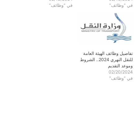
في "وظائف"
السفن مهندس و (4) إلى
في "وظائف"
السفن مهندس و (4) إلى
وظيفة أخصائي حاسوب ثالث
وظيفة أخصائي حاسوب ثالث
بالمستوى المهني الثالث (ج).
بالمستوى المهني الثالث (ج).
وذلك وفقاً لأحكام قانون
وذلك وفقاً لأحكام قانون
الخدمة المدنية الصادر بالقانون
الخدمة المدنية الصادر بالقانون
رقم (81) لسنة…
رقم (81) لسنة…
تفاصيل وظائف الهيئة العامة
للنقل النهري 2024.. الشروط
وموعد التقديم
02/20/2024
في "وظائف"