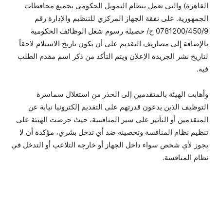
القاهرة) والتي تعمل بنظام التمويل الحكومي بجميع محافظات
الجمهورية. على نفقة الجهاز المركزي للتنظيم والإدارة رقم
0781200/450/9 ح/ حصيلة رسوم شغل الوظائف الحكومية
بالإضافة إلى مصاريف التقديم على أن يكون تاريخ الاستلام لاحقاً
لتاريخ نشر الجريدة الإعلان ويتم التأكد من ذكر اسم مقدم الطلب
فيه.
وأهابت الهيئة بالمتقدمين إلى الحذر من استغلال سماسرة
التوظيف الذين يدعون قدرتهم على التقديم إلكترونيا نيابة عن
المتقدمين أو التأثير على سير المنافسة، حيث حرصت الهيئة على
تنظيم نظام المنافسة وتحصينه ضد أي تدخل بشري، مؤكدة أن لا
يجوز لأي شخص سواء داخل الجهاز أو خارجه التلاعب أو التدخل في
نظام المنافسة.