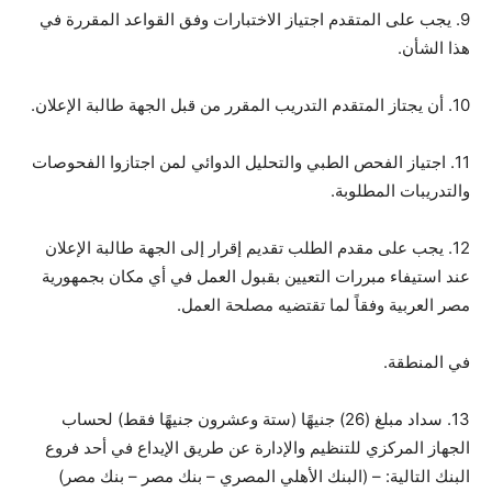
9. يجب على المتقدم اجتياز الاختبارات وفق القواعد المقررة في
هذا الشأن.
10. أن يجتاز المتقدم التدريب المقرر من قبل الجهة طالبة الإعلان.
11. اجتياز الفحص الطبي والتحليل الدوائي لمن اجتازوا الفحوصات
والتدريبات المطلوبة.
12. يجب على مقدم الطلب تقديم إقرار إلى الجهة طالبة الإعلان
عند استيفاء مبررات التعيين بقبول العمل في أي مكان بجمهورية
مصر العربية وفقاً لما تقتضيه مصلحة العمل.
في المنطقة.
13. سداد مبلغ (26) جنيهًا (ستة وعشرون جنيهًا فقط) لحساب
الجهاز المركزي للتنظيم والإدارة عن طريق الإيداع في أحد فروع
البنك التالية: – (البنك الأهلي المصري – بنك مصر – بنك مصر)