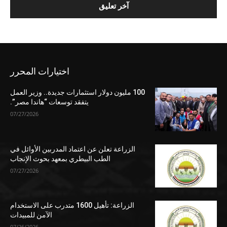
اختيارات المحرر
100 مليون دولار استثمارات جديدة.. وزير العمل
يتفقد توسعات “هاندا مصر”.
07/27/2026
الزراعة تعلن عن اعتماد المدربين الأوائل في
الطب البيطري بمعهد بحوث الإنجاب
07/27/2026
الزراعة: تأهيل 1600 متدرب على الاستخدام
الآمن للمبيدات
07/26/2026