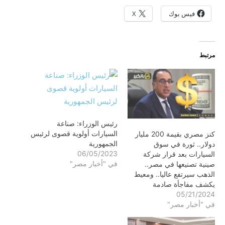
فيس بوك
X
مرتبط
رئيس الوزراء: صناعة
السيارات أولوية قصوى لرئيس
كنز مصري بقيمة 200 مليار
الجمهورية
دولار.. ثورة في سوق
06/05/2023
السيارات بعد قرار شركة
في "أخبار مصر"
صينية تصنيعها في مصر..
الذهب سيرتفع عاليا.. ومعيط
يكشف مفاجأة صادمة
05/21/2024
في "أخبار مصر"