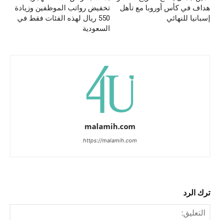
هداف في كأس أوروبا مع تأهل
تخفيض رواتب الموظفين وزيادة
إسبانيا للنهائي
550 ريال لهذه الفئات فقط في
السعودية
malamih.com
https://malamih.com
ترك الرد