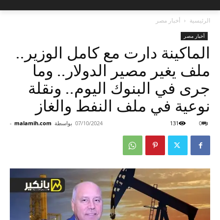
الرئيسية
أخبار مصر
أخبار مصر
الماكينة دارت مع كامل الوزير..
ملف يغير مصير الدولار.. وما
جرى في البنوك اليوم.. ونقلة
نوعية في ملف النفط والغاز
0
131
07/10/2024
بواسطة
malamih.com
-