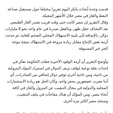
قدمت وحدة أبحاث بانكر اليوم تقريرا مختلفا حول مستقبل صناعة
النفط والغاز في مصر خلال الأشهر المقبلة.
وقال التقرير إن مصر كانت حتى وقت قريب تصدر الغاز الطبيعي
بعد اكتشاف حقل ظهر، وبالفعل صدرنا في عام واحد نحو 8 مليارات
دولار، بالإضافة إلى تلبية الاستهلاك المحلي الضخم للغاية، ثم حدثت
أزمة نقص الإنتاج مقابل زيادة مروعة في الاستهلاك نتيجة موجة
الحر غير المسبوقة.
وأوضح التقرير أن أزمة الوقود الأخيرة جعلت الحكومة تفكر في
إحداث نقلة نوعية لوقف نزيف الدولار في استيراد المواد البترولية
من ناحية، ومن ناحية أخرى توفير دولار إضافي من الصادرات، أي
أننا نضرب عصفورين بحجر واحد، وكان الحل هو زيادة الاستثمارات
المحلية والدولية في مجال التنقيب عن البترول والغاز في كافة
أنحاء مصر، ومن المؤكد أن هناك مفاجآت في ملف التنقيب،
وستجد مصر الكنز مرة أخرى.