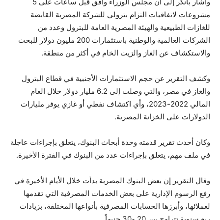
وأشار بانكر إلى أن مجلس الوزراء وافق قبل ساعات على 5
مشروعات لاتفاقيات التزام بترولي للشركة المصرية القابضة
للغازات الطبيعية والهيئة المصرية العامة للبترول وعدد من
الشركات العالمية والوطنية باستثمارات 200 مليون دولار للبحث
والاستكشاف عن الغاز والزيت الخام في أكثر من منطقة.
وكشف التقرير عن حجم الاستثمارات الأجنبية في قطاع البترول
والغاز في مصر، والتي وصلت إلى 6.2 مليار دولار خلال العام
المالي 2022-2023، وأي اكتشاف نفطي أو غازي يوفر مليارات
الدولارات على الخزانة المصرية.
وكان أحدث تقرير قدمته وحدة أبحاث البنوك، يتعلق بإجراءات عاجلة
في ملف مهم، يتعلق بإجراءات عدد من البنوك في الفترة الأخيرة.
وقال التقرير إن بعض البنوك المصرية بدأت خلال الأيام الأخيرة في
رفع الرسوم الإدارية على بعض الخدمات المصرفية التي تقدمها
لعملائها، وأبرزها الحسابات المصرفية بأنواعها المختلفة، بزيادات
ربع سنوية تتراوح بين 20 و30 جنيهاً.