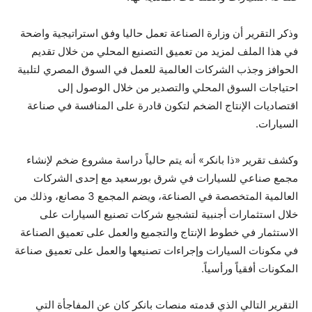
وذكر التقرير أن وزارة الصناعة تعمل حاليا وفق استراتيجية واضحة
في هذا الملف لمزيد من تعميق التصنيع المحلي من خلال تقديم
الحوافز وجذب الشركات العالمية للعمل في السوق المصري لتلبية
احتياجات السوق المحلي والتصدير من خلال الوصول إلى
اقتصاديات الإنتاج الضخم لتكون قادرة على المنافسة في صناعة
السيارات.
وكشف تقرير «ذا بانكر» أنه يتم حالياً دراسة مشروع ضخم لإنشاء
مجمع صناعي للسيارات في شرق بورسعيد مع إحدى الشركات
العالمية المتخصصة في الصناعة، ويضم المجمع 3 مصانع، وذلك من
خلال استثمارات أجنبية لتشجيع شركات تصنيع السيارات على
الاستثمار في خطوط الإنتاج والتجميع والعمل على تعميق الصناعة
في مكونات السيارات وإجراءات تصنيعها والعمل على تعميق صناعة
المكونات أفقياً ورأسياً.
التقرير التالي الذي قدمته منصات بانكر كان عن المفاجأة التي