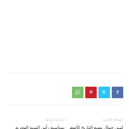
المقالة القادمة
المادة السابقة
لمين جمال يصنع التاريخ كأصغر
بمناسبة رأس السنة الهجرية