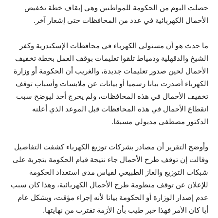
حصلت اليوم من الحكومة للمواطنين وهي إيقاف خطة تخفيض
الأحمال الكهربائية في عدد من المحافظات حتى إشعار آخر.
ما حدث هو أن مسئولي الكهرباء في محافظات الإسكندرية وكفر
الشيخ والدقهلية ودمياط تلقوا تعليمات بوقف العمل بخطة تخفيف
الأحمال لحين صدور تعليمات جديدة، والغريب أن الحكومة أو وزارة
الكهرباء أصدرت بيانا رسميا أو بيانات عن ملابسات وأسباب توقف
تخفيف الأحمال في هذه المحافظات، ولم يخرج أحد ليوضح سبب
انقطاع الأحمال في هذه المحافظات قبل الموعد الذي أعلنه
الدكتور مصطفى مدبولي مسبقا.
وأوضح التقرير أن مصادر بشركات توزيع الكهرباء كشفت التفاصيل
وقالت إن توقف طرح الأحمال جاء نتيجة قيام الحكومة بتجربة على
شبكات التوزيع والغاز الطبيعي لقياس مدى استعداد الحكومة
للإعلان عن توقف منظومة طرح الأحمال الكهربائية، وهذا كان سبب
عدم إصدار الوزارة أو الحكومة بيانا لأنه إجراء مؤقت، وبشكل عام
أيا كان الأمر فهذا خبر طيب بأن الأزمة تقترب من نهايتها.