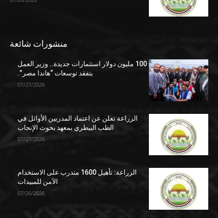
منشورات شائعة
100 مليون دولار استثمارات جديدة.. وزير العمل
يتفقد توسعات “هاندا مصر”.
07/27/2026
الزراعة تعلن عن اعتماد المدربين الأوائل في
الطب البيطري بمعهد بحوث الإنجاب
07/27/2026
الزراعة: تأهيل 1600 متدرب على الاستخدام
الآمن للمبيدات
07/26/2026