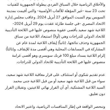
والأخلاق الرياضية خلال السباق الفردي ببطولة الجمهورية للفتيات
تحت 23 سنة -غير المؤهلة للألعاب الأولمبية- والتي أقيمت بمدينة
السويس يوم السبت الموافق 27 أبريل 2024. وعاقب مجلس إدارة
الاتحاد المصري -في جلسة طارئة عقدت يوم 29 أبريل 2024-
اللاعبة شهد سعيد بأقصى عقوبة منصوص عليها في اللائحة التأديبية
للاتحاد الدولي للدراجات وهي (أولاً) استبعاد اللاعبة من سباق
الجمهورية وحذف نتائجها، (ثانياً) إيقاف اللاعبة لمدة عام عن
المشاركة في المسابقات المحلية وهي أقصى مدة للإيقاف، و(ثالثاً)
إلزام اللاعبة بسداد مبلغ 100 فرنك سويسري وهو أقصى غرامة
منصوص عليها في اللائحة التأديبية للاتحاد الدولي للدراجات.
عدم تقديم شكوى أو استئناف على قرار معاقبة اللاعبة شهد سعيد،
سواء من قبل اللاعبة شهد سعيد أو من قبل اللاعبة جنى محمد
السيد اللاعبة المشتكية، أي أن القرار نهائي للاعبتين، وتقبلان القرار
دون تعليق.
وتنحصر الواقعة في إطار المنافسات الرياضية، واعتبر الاتحاد