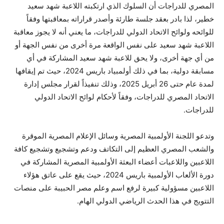
المصري للدراجات أن السلوك الذي ارتكبته اللاعبة شهد سعيد
خطير، لذا بادر بعقد جلسة طارئة وأصدر قراراته بمعاقبتها وفقاً
للوائحه ولوائح الاتحاد الدولي للدراجات، ما يعني أنه لا يجوز معاقبة
اللاعبة شهد سعيد على نفس الواقعة مرة أخرى من نفس الجهة أو
من أي جهة أخرى، ولا يحق للاعبة شهد سعيد المشاركة في أي
مسابقة دولية، بما في ذلك أولمبياد باريس 2024، حيث تم إيقافها
لمدة عام حتى 26 أبريل 2025، وذلك تنفيذاً لقرار مجلس إدارة
الاتحاد المصري للدراجات، وفقاً لأحكام لوائح الاتحاد الدولي
للدراجات.
وتدعو اللجنة الأولمبية المصرية وسائل الإعلام المصرية الموقرة
والشعب المصري العظيم إلى التكاتف ودعم وتشجيع وتشجيع كافة
اللاعبين واللاعبات أعضاء البعثة الأولمبية المصرية المشاركة في
دورة الألعاب الأولمبية باريس 2024، حيث يقع على عاتق هؤلاء
اللاعبين مسؤولية كبيرة لرفع اسم وعلم مصر الحبيبة على منصات
التتويج في هذا الحدث الرياضي الدولي الهام.