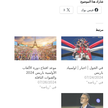
شارك هذا الموضوع:
فيس بوك
X
مرتبط
في الجول | اخبار | اولمبياد
موعد افتتاح دورة الألعاب
باريس
الأولمبية باريس 2024
07/24/2024
والقنوات الناقلة
في "رياضة"
07/26/2024
في "رياضة"