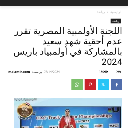
الرئيسية
رياضة
رياضة
اللجنة الأولمبية المصرية تقرر
عدم أحقية شهد سعيد
بالمشاركة في أولمبياد باريس
2024
0
180
07/14/2024
بواسطة
malamih.com
-