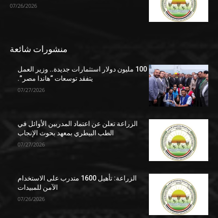
07/26/2026
منشورات شائعة
100 مليون دولار استثمارات جديدة.. وزير العمل
يتفقد توسعات “هاندا مصر”.
07/27/2026
الزراعة تعلن عن اعتماد المدربين الأوائل في
الطب البيطري بمعهد بحوث الإنجاب
07/27/2026
الزراعة: تأهيل 1600 متدرب على الاستخدام
الآمن للمبيدات
07/26/2026