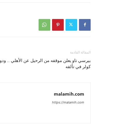
المقالة القادمة
بيرسي تاو يعلن موقفه من الرحيل عن الأهلي … ودو
كولر في تألقه
malamih.com
https://malamih.com