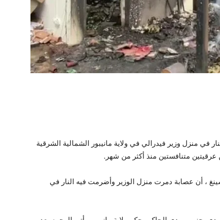
ر في منزل وزير فيدرالي في ولاية مانيبور الشمالية الشرقية
 عرقيتين متنافستين منذ أكثر من شهر.
ينغ ، أن عصابة دمرت منزل الوزير وأضرمت فيه النار في
ودي. حزب مودي الحاكم يحكم ولاية مانيبور. يأتي الهجوم بعد