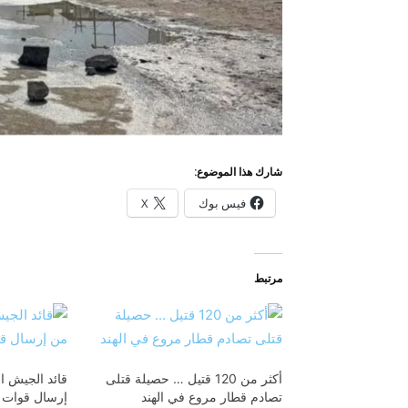
شارك هذا الموضوع:
فيس بوك
X
مرتبط
أكثر من 120 قتيل … حصيلة قتلى
قائد الجيش ا
تصادم قطار مروع في الهند
إرسال قوات ح