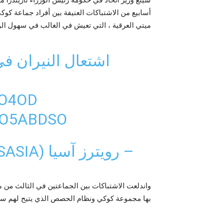
أسابيع من الاشتباكات العنيفة بين أفراد جماعة كوك
ميتي العرقية ، التي تعيش في الغالب في سهول الول
اشتعال النيران في
JO4OD
DO5ABDSO
– رويترز آسيا (REUTERSASIA)
واندلعت الاشتباكات بين الجماعتين في الثالث من ماي
بها مجموعة كوكي ونظام الحصص الذي يتيح لهم سهو