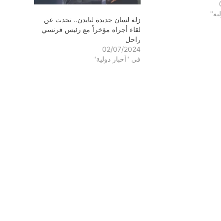
ية"
زلة لسان جديدة لبايدن.. تحدث عن
لقاء أجراه مؤخراً مع رئيس فرنسي
راحل
02/07/2024
في "أخبار دولية"