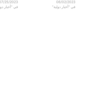
07/25/2023
06/02/2023
في "أخبار دولية"
في "أخبار دول