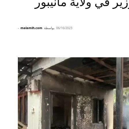
ر في ولاية مانيبور
06/16/2023
بواسطة
malamih.com
-