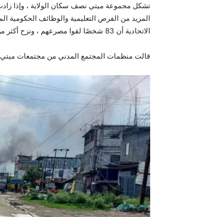
تشكل مجموعة ميتي نصف سكان الولاية ، وإذا زاد
المزيد من الفرص التعليمية والوظائف الحكومية ا
الاتحادية أن 83 شخصًا لقوا مصرعهم ، ونزح أكثر من 60 ألف ساكن ، منذ مايو الماضي ، بسبب أعمال العنف.
قالت منظمات المجتمع المدني من مجتمعات ميتي وك