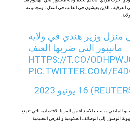
ي العرقية ، الذين يعيشون في الغالب في التلال ، ومجموعة
اية.
 منزل وزير هندي في ولاية
مانيبور التي ضربها العنف
HTTPS://T.CO/ODHPW
PIC.TWITTER.COM/E4
16 يونيو 2023
و الماضي ، بسبب الاستياء من المزايا الاقتصادية التي تتمتع
لة الوصول إلى الوظائف الحكومية والفرص التعليمية.