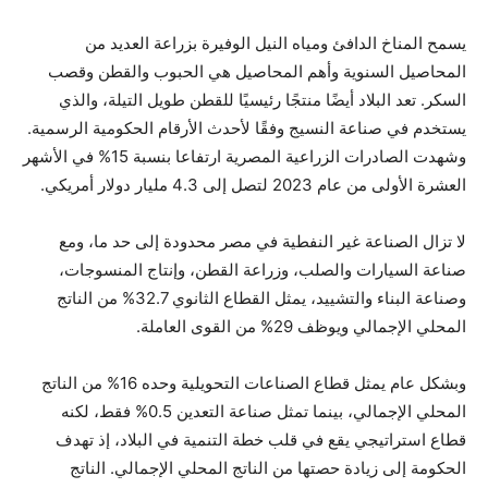
يسمح المناخ الدافئ ومياه النيل الوفيرة بزراعة العديد من
المحاصيل السنوية وأهم المحاصيل هي الحبوب والقطن وقصب
السكر. تعد البلاد أيضًا منتجًا رئيسيًا للقطن طويل التيلة، والذي
يستخدم في صناعة النسيج وفقًا لأحدث الأرقام الحكومية الرسمية.
وشهدت الصادرات الزراعية المصرية ارتفاعا بنسبة 15% في الأشهر
العشرة الأولى من عام 2023 لتصل إلى 4.3 مليار دولار أمريكي.
لا تزال الصناعة غير النفطية في مصر محدودة إلى حد ما، ومع
صناعة السيارات والصلب، وزراعة القطن، وإنتاج المنسوجات،
وصناعة البناء والتشييد، يمثل القطاع الثانوي 32.7% من الناتج
المحلي الإجمالي ويوظف 29% من القوى العاملة.
وبشكل عام يمثل قطاع الصناعات التحويلية وحده 16% من الناتج
المحلي الإجمالي، بينما تمثل صناعة التعدين 0.5% فقط، لكنه
قطاع استراتيجي يقع في قلب خطة التنمية في البلاد، إذ تهدف
الحكومة إلى زيادة حصتها من الناتج المحلي الإجمالي. الناتج