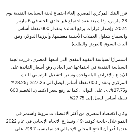
قرر البنك المركزي المصري إلغاء اجتماع لجنة السياسة النقدية يوم
28 مارس، وذلك بعد عقد اجتماع غير عادي للجنة في 6 مارس
2024، وإصدار قرارات برفع الفائدة بمقدار 600 نقطة أساس
والسماح بتداول العملات الأجنبية معظمها. وأبرزها الدولار، وفق
آليات السوق (العرض والطلب).
استمرارًا لسياسة التقييد النقدي التي اتبعها المصري، قررت لجنة
السياسة النقدية في اجتماعها غير العادي رفع أسعار الفائدة على
الإيداع والإقراض لليلة واحدة وسعر التشغيل الرئيسي للبنك
المركزي بمقدار 600 نقطة أساس ليصل إلى 27.25% و28.25%
و27.75%. ٪، على التوالى. كما تم رفع سعر الائتمان. الخصم 600
نقطة أساس ليصل إلى 27.75%.
وكان الاقتصاد المصري من أكثر الاقتصادات مرونة واستمر في
النمو خلال جائحة كوفيد-19، وتسارع الاتجاه الإيجابي في عام 2022
عندما قُدر أن الناتج المحلي الإجمالي قد نما بنسبة 6.7%، على