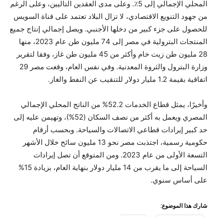
المحلي الإجمالي إلى 5٪. وعلى مدى العقدين التاليين، وعلى الرغم
من جهود التنويع الاقتصادي، لا تزال البلاد تعتمد على قناة السويس
للحصول على جزء كبير من دخلها الأجنبي. ويصل إجمالي إنتاج جميع
المنتجات البترولية في مصر إلى 74 مليون طن عام 2023، منها
28 مليون طن زيت خام وأكثر من 45 مليون طن غاز، وفقا لتقرير
وزارة البترول والثروة المعدنية. وفي نفس العام، وقعت مصر 29
اتفاقية بقيمة 1.2 مليار دولار للتنقيب عن النفط والغاز.
وأخيرًا، يمثل قطاع الخدمات 52.2% من الناتج المحلي الإجمالي
المصري ويعمل به أكثر من نصف السكان (52%)، وتهيمن عليه إلى
حد كبير إيرادات قطاعي الاتصالات والسياحة. وبحسب أرقام
حكومية رسمية، اجتذبت مصر نحو 13 مليون سائح خلال الأشهر
التسعة الأولى من عام 2023. ومن المتوقع أن تصل إيرادات
السياحة إلى ما يقرب من 14 مليار دولار بنهاية العام، بزيادة 15%
على أساس سنوي.
شارك هذا الموضوع: