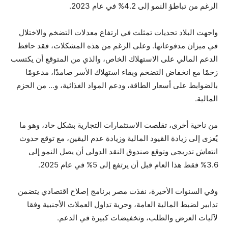
الرغم من تباطؤ النمو إلى 4.2% في عام 2023.
واجهت البلاد تحديات تمثلت في ارتفاع معدلات التضخم والاختلال
في ميزان مدفوعاتها. وعلى الرغم من هذه المشكلات، فقد حافظ
الدعم المالي على الاستهلاك الخاص، والذي من المتوقع أن يكتسب
زخمًا مع انخفاض التضخم وبقاء استهلاك الأسر صامدًا، مدعومًا
بالضوابط على أسعار الطاقة، ودعم المواد الغذائية، و… من الحزم
المالية.
من ناحية أخرى، تقلصت الاستثمارات التجارية بشكل حاد، وهو ما
يُعزى إلى زيادة القيود المالية وزيادة عدم اليقين، مع توقع حدوث
انتعاش تدريجي وتوقع صندوق النقد الدولي أن يصل النمو إلى
3.6% فقط هذا العام قبل أن يرتفع إلى 5% في عام 2025.
وفي السنوات الأخيرة، نفذت مصر برنامج إصلاح اقتصادي يتضمن
تدابير لضبط المالية العامة، وحرية تداول العملات الأجنبية وفقا
لآليات العرض والطلب، وتخفيضات كبيرة في الدعم.