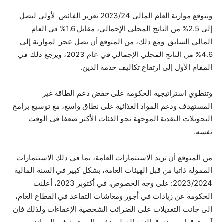
وتتوقع موازنة العام المالي 2023/24 تعزيز الفائض الأولي ليصل
إلى 2.5% من الناتج المحلي الإجمالي، مقابل 1.6% في العام
المالي السابق. ومع ذلك، من المتوقع أن يصل عجز الموازنة إلى
4.6% من الناتج المحلي الإجمالي في عام 2023، ويرجع ذلك في
المقام الأول إلى ارتفاع تكاليف خدمة الدين.
وتنطوي استراتيجية الحكومة على خفض دعم الطاقة غير
المستهدف ودعم المواد الغذائية على نطاق واسع، مع توسيع برامج
التحويلات النقدية الموجهة نحو الفئات الأكثر ضعفا في الوقت
نفسه.
من المتوقع أن تزيد الاستثمارات العامة، بما في ذلك الاستثمارات
الممولة ذاتيا من قبل الهيئات العامة، بشكل كبير في السنة المالية
2023/2024: على وجه الخصوص، في أكتوبر 2023، أعلنت
الحكومة عن زيادات في أجور ومعاشات التقاعد في القطاع العام،
إلى جانب التعديلات على الضرائب الشخصية الإعفاءات ولذلك فإن
آخر توقعات صندوق النقد الدولي تشير إلى عجز في الموازنة