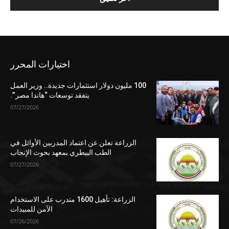
اختيارات المحرر
100 مليون دولار استثمارات جديدة.. وزير العمل
يتفقد توسعات “هاندا مصر”.
07/27/2026
الزراعة تعلن عن اعتماد المدربين الأوائل في
الطب البيطري بمعهد بحوث الإنجاب
07/27/2026
الزراعة: تأهيل 1600 متدرب على الاستخدام
الآمن للمبيدات
07/26/2026