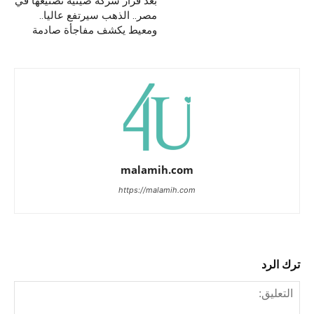
بعد قرار شركة صينية تصنيعها في
مصر.. الذهب سيرتفع عاليا..
ومعيط يكشف مفاجأة صادمة
malamih.com
https://malamih.com
ترك الرد