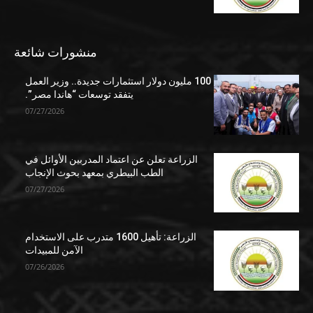
منشورات شائعة
100 مليون دولار استثمارات جديدة.. وزير العمل
يتفقد توسعات “هاندا مصر”.
07/27/2026
الزراعة تعلن عن اعتماد المدربين الأوائل في
الطب البيطري بمعهد بحوث الإنجاب
07/27/2026
الزراعة: تأهيل 1600 متدرب على الاستخدام
الآمن للمبيدات
07/26/2026