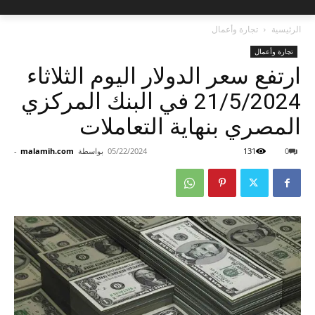
الرئيسية
تجارة وأعمال
تجارة وأعمال
ارتفع سعر الدولار اليوم الثلاثاء
21/5/2024 في البنك المركزي
المصري بنهاية التعاملات
0
131
05/22/2024
بواسطة
malamih.com
-