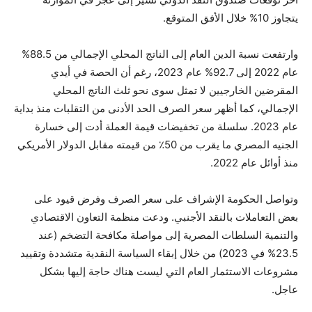
يتجاوز 10% خلال الأفق المتوقع.
وارتفعت نسبة الدين العام إلى الناتج المحلي الإجمالي من 88.5%
عام 2022 إلى 92.7% عام 2023، رغم أن الحصة في أيدي
المقرضين الخارجيين لا تمثل سوى نحو ثلث الناتج المحلي
الإجمالي، كما أظهر سعر الصرف الحد الأدنى من التقلبات منذ بداية
عام 2023. سلسلة من تخفيضات قيمة العملة أدت إلى خسارة
الجنيه المصري ما يقرب من 50٪ من قيمته مقابل الدولار الأمريكي
منذ أوائل عام 2022.
وتواصل الحكومة الإشراف على سعر الصرف وفرض قيود على
بعض التعاملات بالنقد الأجنبي. ودعت منظمة التعاون الاقتصادي
والتنمية السلطات المصرية إلى مواصلة مكافحة التضخم (عند
23.5% في 2023) من خلال إبقاء السياسة النقدية متشددة وتقييد
مشروعات الاستثمار العام التي ليست هناك حاجة إليها بشكل
عاجل.