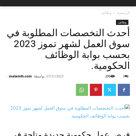
الرئيسية
وظائف
وظائف
أحدث التخصصات المطلوبة في
سوق العمل لشهر تموز 2023
بحسب بوابة الوظائف
الحكومية.
0
206
07/21/2023
بواسطة
malamih.com
-
فرص عمل حكومية جديدة متاحة في