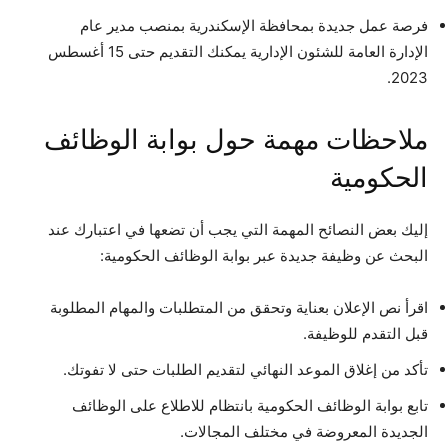
فرصة عمل جديدة بمحافظة الإسكندرية بمنصب مدير عام
الإدارة العامة للشئون الإدارية يمكنك التقديم حتى 15 أغسطس
2023.
ملاحظات مهمة حول بوابة الوظائف
الحكومية
إليك بعض النصائح المهمة التي يجب أن تضعها في اعتبارك عند
البحث عن وظيفة جديدة عبر بوابة الوظائف الحكومية:
اقرأ نص الإعلان بعناية وتحقق من المتطلبات والمهام المطلوبة
قبل التقدم للوظيفة.
تأكد من إغلاق الموعد النهائي لتقديم الطلبات حتى لا تفوتك.
تابع بوابة الوظائف الحكومية بانتظام للاطلاع على الوظائف
الجديدة المعروضة في مختلف المجالات.