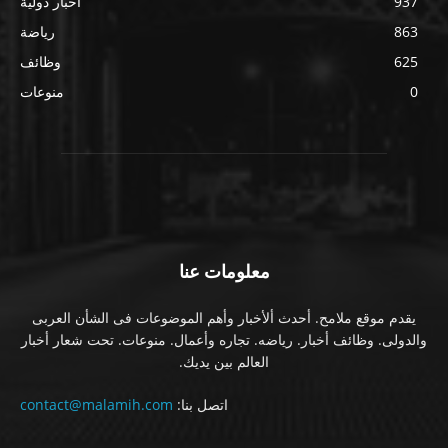
937
أخبار دولية
863
رياضة
625
وظائف
0
منوعات
معلومات عنا
يقدم موقع ملامح. أحدث ألأخبار وأهم الموضوعات فى الشأن العربى
والدولى. وظائف أخبار. رياضه. تجاره وأعمال. منوعات. تحت شعار أخبار
العالم بين يديك.
اتصل بنا:
contact@malamih.com