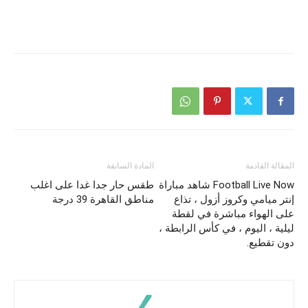
المقالة القادمة
المادة السابقة
Football Live Now شاهد مباراة
طقس حار جدا غدا على اغلب
إنتر ميامي وكروز أزول ، تذاع
مناطق القاهرة 39 درجة
على الهواء مباشرة في لقطة
ليلية ، اليوم ، في كأس الرابطة ،
دون تقطيع.