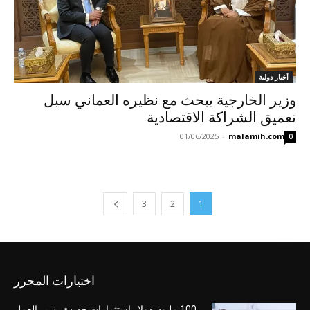
أخبار دولية
وزير الخارجية يبحث مع نظيره العماني سبل
تعميق الشراكة الاقتصادية
01/06/2025
-
malamih.com
0
3
2
1
اختيارات المحرر
100 مليون دولار استثمارات جديدة.. وزير العمل