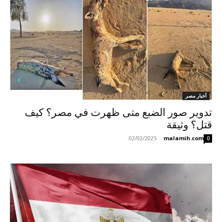
أخبار مصر
تدوير صور الضبع متى ظهرت في مصر؟ كيف
قتل؟ وثيقة
02/02/2025
-
malamih.com
0