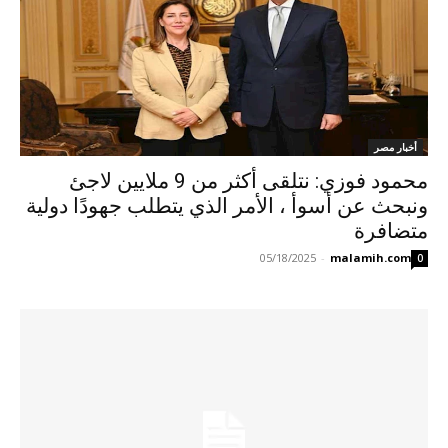
أخبار مصر
محمود فوزي: نتلقى أكثر من 9 ملايين لاجئ
ونبحث عن أسوأ ، الأمر الذي يتطلب جهودًا دولية
متضافرة
05/18/2025
-
malamih.com
0