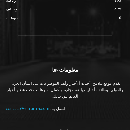
863
رياضة
625
وظائف
0
منوعات
معلومات عنا
يقدم موقع ملامح. أحدث ألأخبار وأهم الموضوعات فى الشأن العربى
والدولى. وظائف أخبار. رياضه. تجاره وأعمال. منوعات. تحت شعار أخبار
العالم بين يديك.
اتصل بنا:
contact@malamih.com