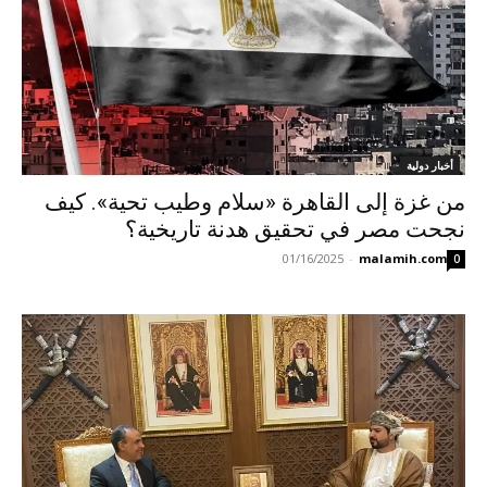
أخبار دولية
من غزة إلى القاهرة «سلام وطيب تحية». كيف
نجحت مصر في تحقيق هدنة تاريخية؟
01/16/2025
-
malamih.com
0