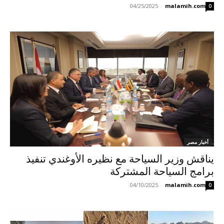
04/25/2025
-
malamih.com
0
أخبار مصر
يناقش وزير السياحة مع نظيره الأوغندي تنفيذ
برامج السياحة المشتركة
04/10/2025
-
malamih.com
0