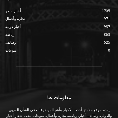
1705
أخبار مصر
971
تجارة وأعمال
937
أخبار دولية
863
رياضة
625
وظائف
0
منوعات
معلومات عنا
يقدم موقع ملامح. أحدث ألأخبار وأهم الموضوعات فى الشأن العربى
والدولى. وظائف أخبار. رياضه. تجاره وأعمال. منوعات. تحت شعار أخبار