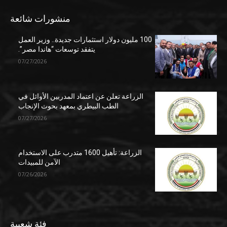
منشورات شائعة
100 مليون دولار استثمارات جديدة.. وزير العمل
يتفقد توسعات “هاندا مصر”.
07/27/2026
الزراعة تعلن عن اعتماد المدربين الأوائل في
الطب البيطري بمعهد بحوث الإنجاب
07/27/2026
الزراعة: تأهيل 1600 متدرب على الاستخدام
الآمن للمبيدات
07/26/2026
فئة شعبية