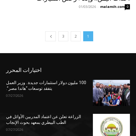
01/03/2026
-
malamih.com
0
3
2
1
اختيارات المحرر
100 مليون دولار استثمارات جديدة.. وزير العمل
يتفقد توسعات “هاندا مصر”.
07/27/2026
الزراعة تعلن عن اعتماد المدربين الأوائل في
الطب البيطري بمعهد بحوث الإنجاب
07/27/2026