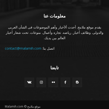
معلومات عنا
يقدم موقع ملامح. أحدث ألأخبار وأهم الموضوعات فى الشأن العربى
والدولى. وظائف أخبار. رياضه. تجاره وأعمال. منوعات. تحت شعار أخبار
العالم بين يديك.
اتصل بنا:
contact@malamih.com
تابعنا
موقع ملامح © Malamih.com