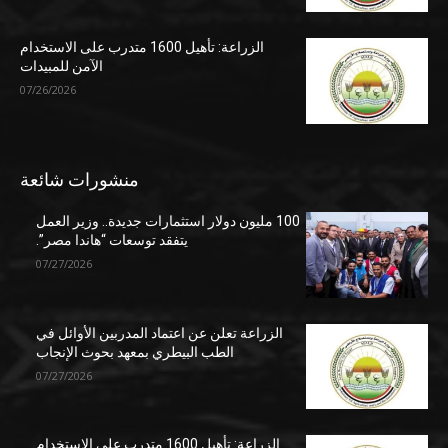
الزراعة: تأهيل 1600 متدرب على الاستخدام
الآمن للمبيدات
07/26/2026
منشورات شائعة
100 مليون دولار استثمارات جديدة.. وزير العمل
يتفقد توسعات “هاندا مصر”.
07/27/2026
الزراعة تعلن عن اعتماد المدربين الأوائل في
الطب البيطري بمعهد بحوث الإنجاب
07/27/2026
الزراعة: تأهيل 1600 متدرب على الاستخدام