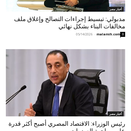
أخبار مصر
مدبولي: تبسيط إجراءات التصالح وإغلاق ملف
مخالفات البناء بشكل نهائي
05/14/2026
-
malamih.com
0
أخبار مصر
رئيس الوزراء: الاقتصاد المصري أصبح أكثر قدرة
على مواجهة الصدمات