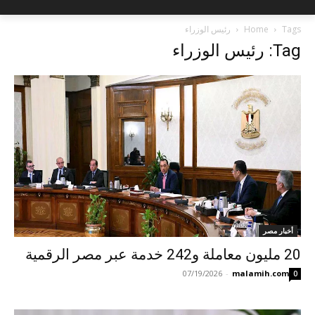
Tags
Home
رئيس الوزراء
Tag: رئيس الوزراء
أخبار مصر
20 مليون معاملة و242 خدمة عبر مصر الرقمية
07/19/2026
-
malamih.com
0