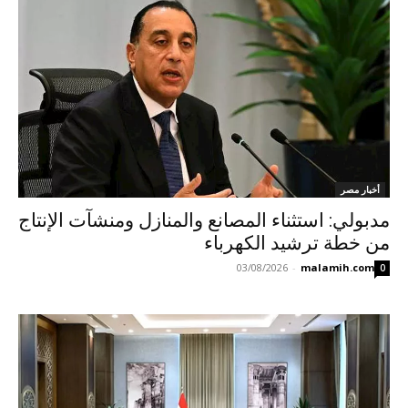
أخبار مصر
مدبولي: استثناء المصانع والمنازل ومنشآت الإنتاج
من خطة ترشيد الكهرباء
03/08/2026
-
malamih.com
0