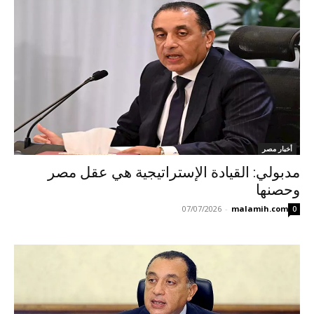
أخبار مصر
مدبولي: القيادة الإستراتيجية هي عقل مصر
وحصنها
07/07/2026
-
malamih.com
0