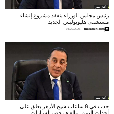
أخبار مصر
رئيس مجلس الوزراء يتفقد مشروع إنشاء
مستشفى هليوبوليس الجديد
01/27/2026
-
malamih.com
0
أخبار مصر
حدث في 8 ساعات شيخ الأزهر يعلق على
أحداث اليمن.. وإلغاء رخص السيارات