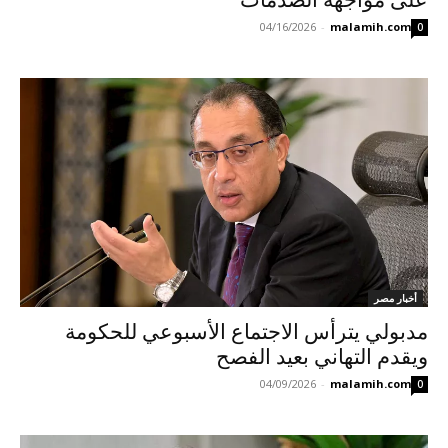
04/16/2026
-
malamih.com
0
أخبار مصر
مدبولي يترأس الاجتماع الأسبوعي للحكومة
ويقدم التهاني بعيد الفصح
04/09/2026
-
malamih.com
0