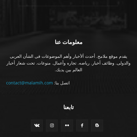
معلومات عنا
يقدم موقع ملامح. أحدث ألأخبار وأهم الموضوعات فى الشأن العربى
والدولى. وظائف أخبار. رياضه. تجاره وأعمال. منوعات. تحت شعار أخبار
العالم بين يديك.
اتصل بنا:
contact@malamih.com
تابعنا