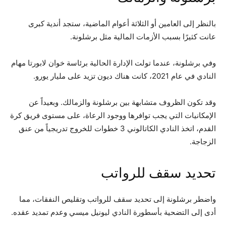
بالنظر إلى العامين أو الثلاثة أعوام الماضية، ستجد أندية كبرى
عانت كثيرًا بسبب الأزمات المالية مثل برشلونة.
وفي برشلونة، عندما تولت الإدارة الحالية برئاسة خوان لابورتا مهام
النادي في عام 2021، كانت هناك ديون تزيد على مليار يورو.
وقد تكون الظروف متشابهة بين برشلونة والزمالك. وبعيداً عن
الإمكانيات التي يجب توافرها ووجود الرعاة، على مستوى فريق كرة
القدم، اتخذ النادي الكاتالوني 3 خطوات للخروج تدريجياً من عنق
الزجاجة.
تحديد سقف للرواتب
واضطر برشلونة إلى تحديد سقف للرواتب وتقليص النفقات، مما
أدى إلى التضحية بأسطورة النادي ليونيل ميسي وعدم تمديد عقده.