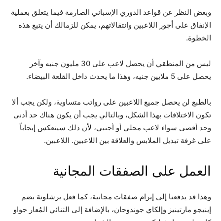
وبغض النظر عن قواعد الدوري الإسباني الصارمة فيما يتعلق بعملية
الإنفاق على أجور اللاعبين وانتقالاتهم، يمكن للزمالك أن يتبع هذه
الخطوة.
ليس من المنطقي أن يحصل لاعب على 30 مليون جنيه وآخر
يحصل على 5 ملايين جنيه، وهذا ما يحدث داخل القلعة البيضاء.
بالطبع لن يحصل جميع اللاعبين على رواتب متساوية، ولكن يجب ألا
تكون الاختلافات بهذا الشكل، وبالتالي يجب أن يكون هناك حد أدنى
وحد أقصى سواء لاعب محلي أو أجنبي، لأن ذلك سينعكس إيجاباً
على غرفة تبديل الملابس والعلاقة بين اللاعبين. اللاعبين.
العمل على الصفقات المجانية
وهذا قد يدفعنا إلى إبرام صفقات مجانية، كما فعل برشلونة بضم
إينيجو مارتينيز وإلكاي جوندوجان، بالإضافة إلى الثنائي المُعار جواو