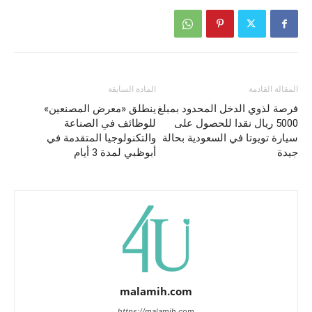
المقالة القادمة
المادة السابقة
فرصة لذوي الدخل المحدود بمبلغ
ينطلق «معرض المصنعين»
5000 ريال نقدا للحصول على
للوظائف في الصناعة
سيارة تويوتا في السعودية بحالة
والتكنولوجيا المتقدمة في
جيدة
أبوظبي لمدة 3 أيام
malamih.com
https://malamih.com