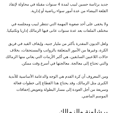
جديد برئاسة حسين لبيب لمدة 4 سنوات مقبلة في محاولة لإنقاذ
القلعة البيضاء من عدة أمور سواء رياضية أو إدارية.
ولا يخفى على أحد صعوبة المهمة التي تنتظر لبيب ومجلسه في
مختلف الملفات بعد عدة سنوات عانى فيها الزمالك إداريا وتكتيكيا.
ولعل الديون المقدرة بأكثر من مليار جنيه، وإيقاف القيد في فريق
الكرة، وغيرها من الأمور المتعلقة بالرواتب والمستحقات، بخلاف
حالات اللاعبين السابقين، هي أكبر الأزمات التي يعاني منها الزمالك
والتي تحتاج إلى معالجة. معالجتها في أسرع وقت ممكن.
ومن المعروف أن كرة القدم هي الوجه والدعامة الأساسية للأندية
الكبرى مثل الزمالك، وقد يحتاج هذا القطاع إلى خطوات فعالة
وسريعة من أجل العودة إلى مسار البطولة وتعويض إخفاقات
الموسم الماضي.
برشلونة والزمالك