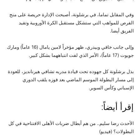
وفي المقابل تماما، في برشلونة، أصبحت الإدارة حريصة على منح
الفرص للمواهب التي ستشكل مستقبل الكرة الأوروبية وتفيد
الفريق أيضا.
وإلى جانب خافي وبيدري، ظهر مؤخراً لامين يامال (16 عاماً) ومارك
جويوت (17 عاماً)، الأمر الذي لفت انتباههما بشكل كبير.
بذل برشلونة كل جهوده تحت قيادة مدربه تشافي هيرنانديز، للعودة
إلى مسار البطولة الموسم الماضي بعد فوزه بلقب الدوري
الإسباني وكأس السوبر.
إقرأ أيضاً:
الأحدث رضا سليم.. من هم أبطال ضربات الأهلى الافتتاحية في كل
البطولات؟ (فيديو)