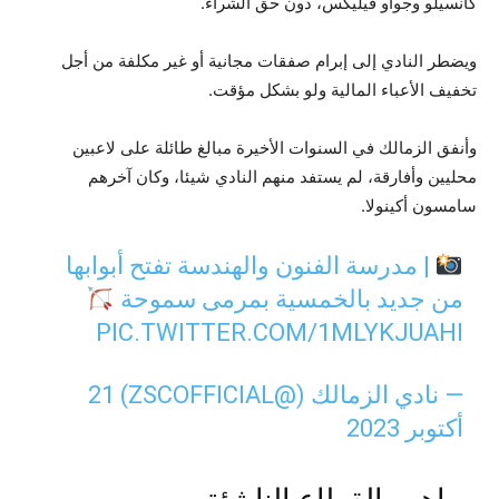
كانسيلو وجواو فيليكس، دون حق الشراء.
ويضطر النادي إلى إبرام صفقات مجانية أو غير مكلفة من أجل
تخفيف الأعباء المالية ولو بشكل مؤقت.
وأنفق الزمالك في السنوات الأخيرة مبالغ طائلة على لاعبين
محليين وأفارقة، لم يستفد منهم النادي شيئا، وكان آخرهم
سامسون أكينولا.
| مدرسة الفنون والهندسة تفتح أبوابها
من جديد بالخمسية بمرمى سموحة
PIC.TWITTER.COM/1MLYKJUAHI
— نادي الزمالك (@ZSCOFFICIAL)
21
أكتوبر 2023