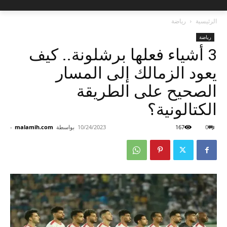
الرئيسية
رياضة
رياضة
3 أشياء فعلها برشلونة.. كيف
يعود الزمالك إلى المسار
الصحيح على الطريقة
الكتالونية؟
0
167
10/24/2023
بواسطة
malamih.com
-