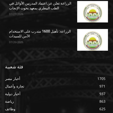
الزراعة تعلن عن اعتماد المدربين الأوائل في
الطب البيطري بمعهد بحوث الإنجاب
07/27/2026
الزراعة: تأهيل 1600 متدرب على الاستخدام
الآمن للمبيدات
07/26/2026
فئة شعبية
1705
أخبار مصر
971
تجارة وأعمال
937
أخبار دولية
863
رياضة
625
وظائف