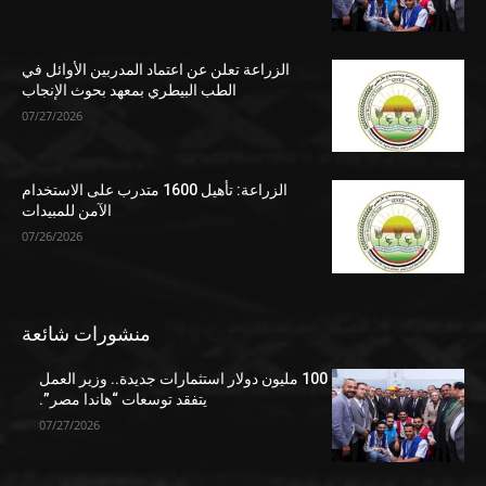
الزراعة تعلن عن اعتماد المدربين الأوائل في
الطب البيطري بمعهد بحوث الإنجاب
07/27/2026
الزراعة: تأهيل 1600 متدرب على الاستخدام
الآمن للمبيدات
07/26/2026
منشورات شائعة
100 مليون دولار استثمارات جديدة.. وزير العمل
يتفقد توسعات “هاندا مصر”.
07/27/2026