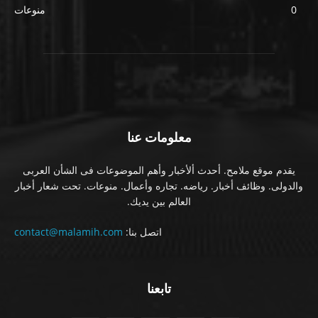
0
منوعات
معلومات عنا
يقدم موقع ملامح. أحدث ألأخبار وأهم الموضوعات فى الشأن العربى
والدولى. وظائف أخبار. رياضه. تجاره وأعمال. منوعات. تحت شعار أخبار
العالم بين يديك.
اتصل بنا:
contact@malamih.com
تابعنا