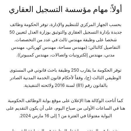
أولاً: مهام مؤسسة التسجيل العقاري
بحسب الجهاز المركزي للتنظيم والإدارة، توفر الحكومة وظائف
جديدة بإدارة التسجيل العقاري والتوثيق بوزارة العدل لتعيين 50
شخصا على وظيفة مهندس ثالث في عدد من التخصصات.
التفاصيل كالتالي: (مهندس مساحة، مهندس كهربائي، مهندس
مدني، مهندس إلكترونيات واتصالات، مهندس كمبيوتر)).
توفر الحكومة ما يقارب 250 وظيفة باحث قانوني في المستوى
الوظيفي الثالث (ج)، وفقاً لأحكام قانون الخدمة المدنية الصادر
بالقانون رقم (81) لسنة 2016 ولائحته التنفيذية.
كما أتاحت الوكالة هذا الإعلان على موقع بوابة الوظائف الحكومية
هنا في الساعات الأولى من صباح اليوم، على أن يكون التقديم على
البوابة مفتوحًا في الفترة من 1 إلى 16 مارس 2024.
يشترط في المتقدمين لشغل الوظيفة في المسابقة الشروط