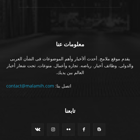
معلومات عنا
يقدم موقع ملامح. أحدث ألأخبار وأهم الموضوعات فى الشأن العربى
والدولى. وظائف أخبار. رياضه. تجاره وأعمال. منوعات. تحت شعار أخبار
العالم بين يديك.
اتصل بنا:
contact@malamih.com
تابعنا