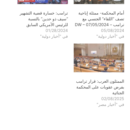
أمام المحكمة- ممثلة إباحية
ترامب: خسارة قضية التشهير
تصف “اللقاء” الجنسي مع
“سيف ذو حدين” بالنسبة
ترامب – DW – 07/05/2024
للرئيس الأمريكي السابق
01/28/2024
05/08/2024
في "أخبار دولية"
في "أخبار دولية"
الممثلون العرب: قرار ترامب
بفرض عقوبات على المحكمة
الجنائية
02/08/2025
في "أخبار مصر"