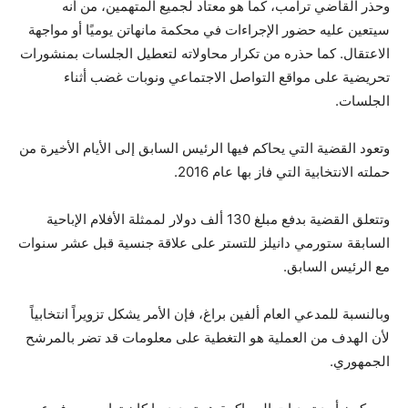
وحذر القاضي ترامب، كما هو معتاد لجميع المتهمين، من أنه
سيتعين عليه حضور الإجراءات في محكمة مانهاتن يوميًا أو مواجهة
الاعتقال. كما حذره من تكرار محاولاته لتعطيل الجلسات بمنشورات
تحريضية على مواقع التواصل الاجتماعي ونوبات غضب أثناء
الجلسات.
وتعود القضية التي يحاكم فيها الرئيس السابق إلى الأيام الأخيرة من
حملته الانتخابية التي فاز بها عام 2016.
وتتعلق القضية بدفع مبلغ 130 ألف دولار لممثلة الأفلام الإباحية
السابقة ستورمي دانيلز للتستر على علاقة جنسية قبل عشر سنوات
مع الرئيس السابق.
وبالنسبة للمدعي العام ألفين براغ، فإن الأمر يشكل تزويراً انتخابياً
لأن الهدف من العملية هو التغطية على معلومات قد تضر بالمرشح
الجمهوري.