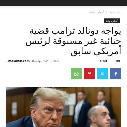
الرئيسية
أخبار دولية
أخبار دولية
يواجه دونالد ترامب قضية
جنائية غير مسبوقة لرئيس
أمريكي سابق
0
143
04/16/2024
بواسطة
malamih.com
-