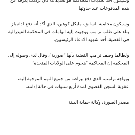
وسيكون أحد تحديات المحاكمة هو تحديد ما كان ترامب يعرفه عن
هذه المدفوعات عند حدوثها.
وسيكون محاميه السابق، مايكل كوهين، الذي أكد أنه دفع لدانييلز
بناء على طلب ترامب ووجهت إليه اتهامات في المحكمة الفيدرالية
في القضية، أحد شهود الادعاء الرئيسيين.
ولطالما وصف ترامب القضية بأنها “صورية”، وقال لدى وصوله إلى
المحكمة إن المحاكمة “هجوم على الولايات المتحدة”.
ويواجه ترامب، الذي دفع ببراءته من جميع التهم الموجهة إليه،
عقوبة السجن القصوى لمدة أربع سنوات في حالة إدانته.
مصدر الصورة،
وكالة حماية البيئة