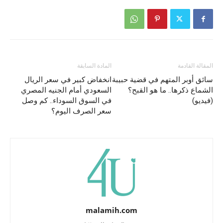
المقالة القادمة
المادة السابقة
سائق أوبر المتهم في قضية حبيبة
انخفاض كبير في سعر الريال
الشماع ذكرها.. ما هو القبح؟
السعودي أمام الجنيه المصري
(فيديو)
في السوق السوداء.. كم وصل
سعر الصرف اليوم؟
malamih.com