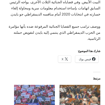
البيت الأبيض. وفي قضاياه الجنائية الثلاث الأخرى، يواجه الرئيس
السابق اتهامات بإساءة استخدام معلومات سرية ومحاولة إلغاء
خسارته في انتخابات 2020 أمام منافسه الديمقراطي جو بايدن.
ووصف ترامب جميع القضايا الجنائية المرفوعة ضده بأنها مؤامرة
من الحزب الديمقراطي الذي ينتمي إليه بايدن لتقويض حملته
الرئاسية.
شارك هذا الموضوع:
فيس بوك
X
مرتبط