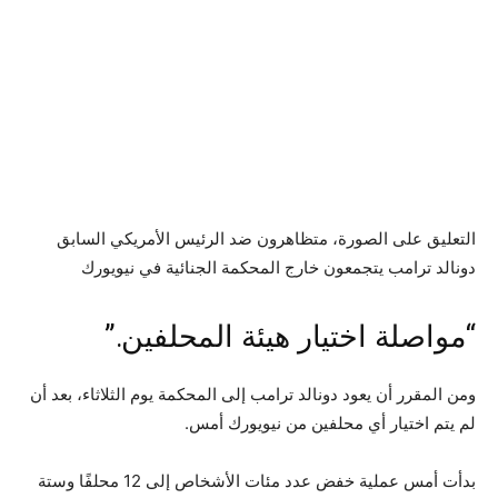
التعليق على الصورة،
متظاهرون ضد الرئيس الأمريكي السابق
دونالد ترامب يتجمعون خارج المحكمة الجنائية في نيويورك
“مواصلة اختيار هيئة المحلفين.”
ومن المقرر أن يعود دونالد ترامب إلى المحكمة يوم الثلاثاء، بعد أن
لم يتم اختيار أي محلفين من نيويورك أمس.
بدأت أمس عملية خفض عدد مئات الأشخاص إلى 12 محلفًا وستة