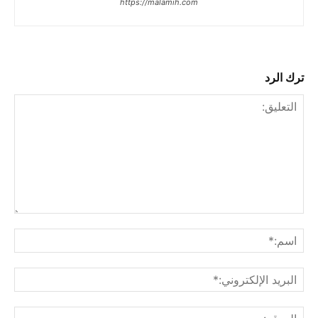
https://malamih.com
ترك الرد