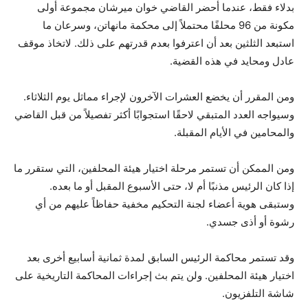
بدلاء فقط، عندما أحضر القاضي خوان ميرشان مجموعة أولى
مكونة من 96 محلفًا محتملاً إلى محكمة مانهاتن، وسرعان ما
استبعد الثلثين بعد أن اعترفوا بعدم قدرتهم على ذلك. لاتخاذ موقف
عادل ومحايد في هذه القضية.
ومن المقرر أن يخضع العشرات الآخرون لإجراء مماثل يوم الثلاثاء.
وسيواجه العدد المتبقي لاحقًا استجوابًا أكثر تفصيلاً من قبل القاضي
والمحامين في الأيام المقبلة.
ومن الممكن أن تستمر مرحلة اختيار هيئة المحلفين، التي ستقرر ما
إذا كان الرئيس مذنبًا أم لا، حتى الأسبوع المقبل أو ما بعده.
وستبقى هوية أعضاء لجنة التحكيم مخفية حفاظاً عليهم من أي
رشوة أو أذى جسدي.
وقد تستمر محاكمة الرئيس السابق لمدة ثمانية أسابيع أخرى بعد
اختيار هيئة المحلفين. ولن يتم بث إجراءات المحاكمة التاريخية على
شاشة التلفزيون.