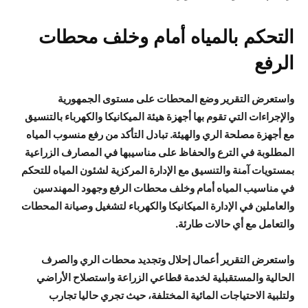
التحكم بالمياه أمام وخلف محطات
الرفع
واستعرض التقرير وضع المحطات على مستوى الجمهورية
والإجراءات التي تقوم بها أجهزة هيئة الميكانيكا والكهرباء بالتنسيق
مع أجهزة مصلحة الري والهيئة.
تبادل
التأكد من رفع منسوب المياه
المطلوبة في الترع والحفاظ على مناسيبها في المصارف الزراعية
بمستويات آمنة والتنسيق مع الإدارة المركزية لشئون المياه للتحكم
في مناسيب المياه أمام وخلف محطات الرفع وجهود المهندسين
والعاملين في الإدارة الميكانيكا والكهرباء لتشغيل وصيانة المحطات
والتعامل مع أي حالات طارئة.
واستعرض التقرير أعمال إحلال وتجديد محطات الري والصرف
الحالية والمستقبلية لخدمة قطاعي الزراعة واستصلاح الأراضي
ولتلبية الاحتياجات المائية المختلفة، حيث تجري حاليا تجارب