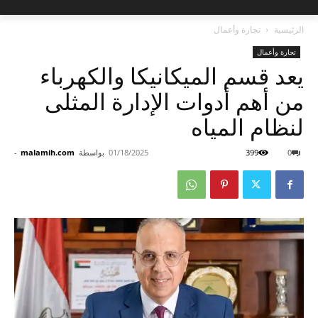
الرئيسية
تجارة وأعمال
تجارة وأعمال
يعد قسم الميكانيكا والكهرباء
من أهم أدوات الإدارة المثلى
لنظام المياه
0
399
01/18/2025
بواسطة
malamih.com
-