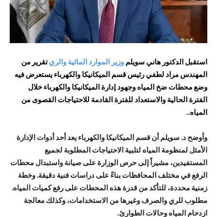
استقبل الدكتور هاني سويلم
وزير الموارد المائية والري
تقرير من
المهندس مراد لطفي رئيس قسم الميكانيكا والكهرباء يستعرض فيه
وضع محطات ضخ المياه وجهود إدارة الميكانيكا والكهرباء خلال
الفترة الحالية والاستعداد للفترة القادمة للاحتياجات القصوى من
المياه.
.
وأوضح د. سويلم أن قسم الميكانيكا والكهرباء يعد أحد أدوات الإدارة
الأمثل لمنظومة المياه لتلبية الاحتياجات المطلوبة لجميع
المستفيدين، مشيراً إلى حرص الوزارة على صيانة واستبدال محطات
الرفع في مختلف المحافظات بناءً على دراسات فنية دقيقة. وخطة
زمنية محددة، للتأكد من قدرة هذه المحطات على رفع كميات المياه.
مطلوب للري والصرف وغيرها من الاستخدامات، وكذلك معالجة
ازدحام المياه وحالات الطوارئ.