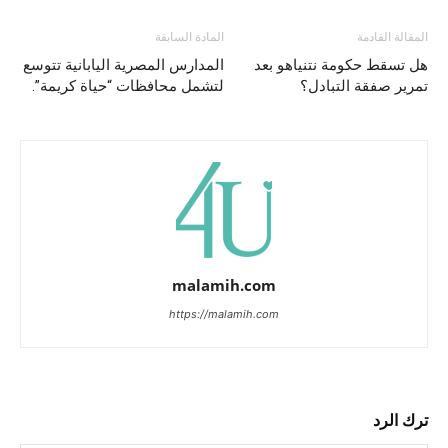
المقالة القادمة
المادة السابقة
هل تسقط حكومة نتنياهو بعد
المدارس المصرية اليابانية تتوسع
تمرير صفقة التبادل؟
لتشمل محافظات “حياة كريمة”.
malamih.com
https://malamih.com
ترك الرد