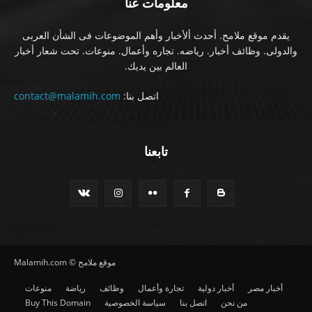
معلومات عنا
يقدم موقع ملامح. أحدث ألأخبار وأهم الموضوعات فى الشأن العربى
والدولى. وظائف أخبار. رياضه. تجاره وأعمال. منوعات. تحت شعار أخبار
العالم بين يديك.
اتصل بنا:
contact@malamih.com
تابعنا
موقع ملامح © Malamih.com
أخبار مصر
أخبار دولية
تجارة وأعمال
وظائف
رياضة
منوعات
من نحن
اتصل بنا
سياسة الخصوصية
Buy This Domain