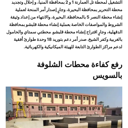
التشغيل لمحطة تل العمارنة 1 و 2 بمحافظة المنيا، و إحلال وتجديد
محطة التحرير بمحافظة البحيرة، وجارٍ إصدار أمر المنحة لعملية
إنشاء محطة النصر 5 بالمحافظة. البحيرة، والانتهاء من إعداد وثيقة
الشروط والمواصفات الخاصة بعملية إنشاء محطة قلبشو بمحافظة
الدقهلية، وجارٍ اقتراح إنشاء محطة قلبشو. محطتي سمتاي والحامول
بالغربية وكفر الشيخ. صدر أمر دعم بتوريد 18 وحدة طوارئ أفقية
لدعم مراكز الطوارئ التابعة للهيئة الميكانيكية والكهربائية.
رفع كفاءة محطات الشلوفة
بالسويس