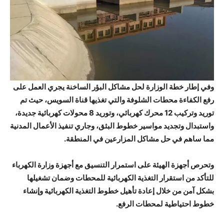
وفي إطار خطة الوزارة لحل مشاكل البؤر الساخنة يجري العمل على
رفع الكفاءة
محطات الشلوفة
والتي تغذيها قناة السويس، حيث تم
توريد وتركيب 12 محرك كهربائي، وتوريد 8 محولات كهربائية جديدة،
واستبدال وتجديد مواسير خطوط البثق، وجاري تنفيذ الأعمال المدنية
مما ساهم في حل مشاكل المزارعين في المنطقة.
وتحرص أجهزة الهيئة على استمرار التنسيق مع أجهزة وزارة الكهرباء
للتأكد من استقرار التغذية الكهربائية للمحطات وضمان تشغيلها
بشكل آمن من خلال إعادة تأهيل خطوط التغذية الكهربائية وإنشاء
خطوط احتياطية لمحطات الرفع.