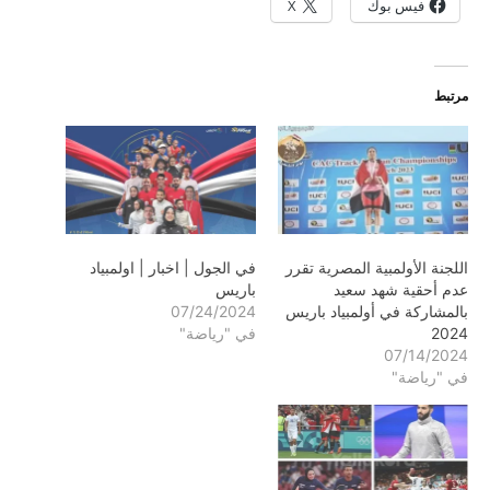
فيس بوك
X
مرتبط
اللجنة الأولمبية المصرية تقرر
في الجول | اخبار | اولمبياد
عدم أحقية شهد سعيد
باريس
بالمشاركة في أولمبياد باريس
07/24/2024
2024
في "رياضة"
07/14/2024
في "رياضة"