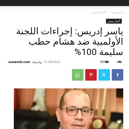
الرئيسية
أخبار مصر
أخبار مصر
ياسر إدريس: إجراءات اللجنة
الأولمبية ضد هشام حطب
سليمة 100%
0
187
01/09/2024
بواسطة
malamih.com
-