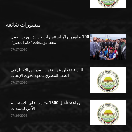
منشورات شائعة
100 مليون دولار استثمارات جديدة.. وزير العمل
يتفقد توسعات “هاندا مصر”.
07/27/2026
الزراعة تعلن عن اعتماد المدربين الأوائل في
الطب البيطري بمعهد بحوث الإنجاب
07/27/2026
الزراعة: تأهيل 1600 متدرب على الاستخدام
الآمن للمبيدات
07/26/2026