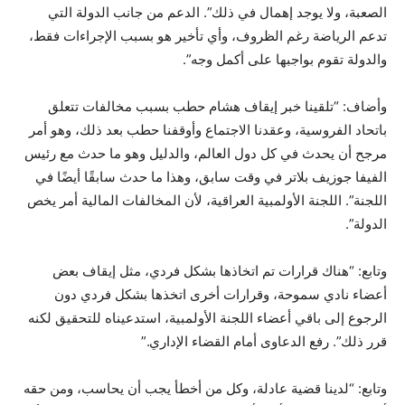
الصعبة، ولا يوجد إهمال في ذلك”. الدعم من جانب الدولة التي
تدعم الرياضة رغم الظروف، وأي تأخير هو بسبب الإجراءات فقط،
والدولة تقوم بواجبها على أكمل وجه”.
وأضاف: “تلقينا خبر إيقاف هشام حطب بسبب مخالفات تتعلق
باتحاد الفروسية، وعقدنا الاجتماع وأوقفنا حطب بعد ذلك، وهو أمر
مرجح أن يحدث في كل دول العالم، والدليل وهو ما حدث مع رئيس
الفيفا جوزيف بلاتر في وقت سابق، وهذا ما حدث سابقًا أيضًا في
اللجنة”. اللجنة الأولمبية العراقية، لأن المخالفات المالية أمر يخص
الدولة”.
وتابع: “هناك قرارات تم اتخاذها بشكل فردي، مثل إيقاف بعض
أعضاء نادي سموحة، وقرارات أخرى اتخذها بشكل فردي دون
الرجوع إلى باقي أعضاء اللجنة الأولمبية، استدعيناه للتحقيق لكنه
قرر ذلك”. رفع الدعاوى أمام القضاء الإداري.”
وتابع: “لدينا قضية عادلة، وكل من أخطأ يجب أن يحاسب، ومن حقه