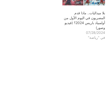
بلا ميداليات.. ماذا قدم
المصريون في اليوم الأول من
أولمبياد باريس 2024؟ (فيديو
وصور)
07/28/2024
في "رياضة"