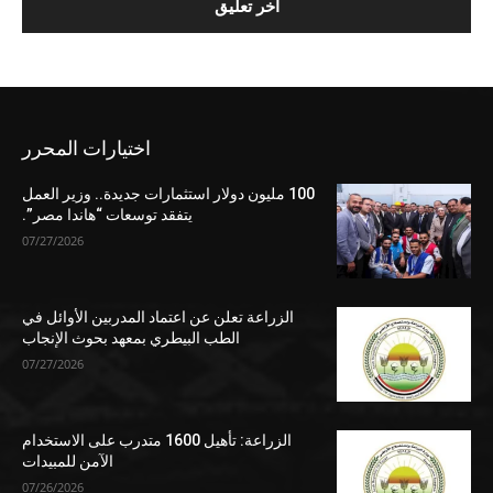
اختيارات المحرر
100 مليون دولار استثمارات جديدة.. وزير العمل
يتفقد توسعات “هاندا مصر”.
07/27/2026
الزراعة تعلن عن اعتماد المدربين الأوائل في
الطب البيطري بمعهد بحوث الإنجاب
07/27/2026
الزراعة: تأهيل 1600 متدرب على الاستخدام
الآمن للمبيدات
07/26/2026