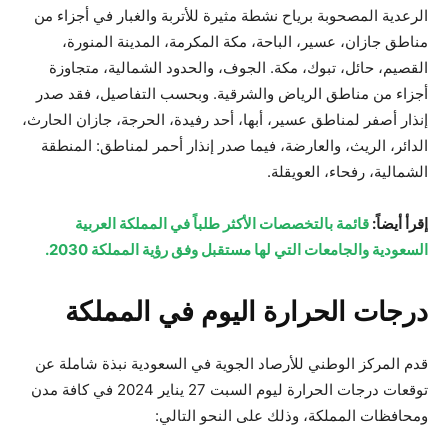
الرعدية المصحوبة برياح نشطة مثيرة للأتربة والغبار في أجزاء من
مناطق جازان، عسير، الباحة، مكة المكرمة، المدينة المنورة،
القصيم، حائل، تبوك، مكة. الجوف، والحدود الشمالية، متجاوزة
أجزاء من مناطق الرياض والشرقية. وبحسب التفاصيل، فقد صدر
إنذار أصفر لمناطق عسير، أبها، أحد رفيدة، الحرجة، جازان الحارث،
الدائر، الريث، والعارضة، فيما صدر إنذار أحمر لمناطق: المنطقة
الشمالية، رفحاء، العويقلة.
إقرأ أيضاً:
قائمة بالتخصصات الأكثر طلباً في المملكة العربية
السعودية والجامعات التي لها مستقبل وفق رؤية المملكة 2030.
درجات الحرارة اليوم في المملكة
قدم المركز الوطني للأرصاد الجوية في السعودية نبذة شاملة عن
توقعات درجات الحرارة ليوم السبت 27 يناير 2024 في كافة مدن
ومحافظات المملكة، وذلك على النحو التالي: