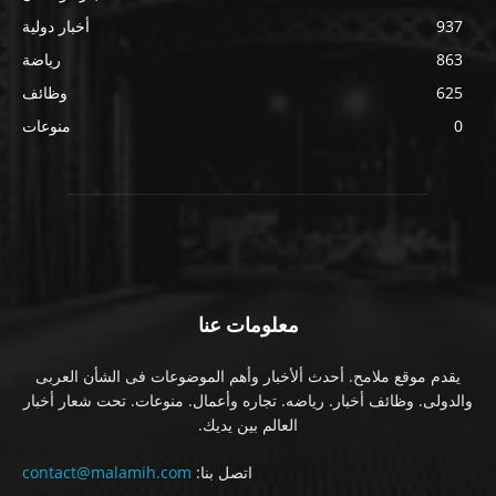
937
أخبار دولية
863
رياضة
625
وظائف
0
منوعات
معلومات عنا
يقدم موقع ملامح. أحدث ألأخبار وأهم الموضوعات فى الشأن العربى
والدولى. وظائف أخبار. رياضه. تجاره وأعمال. منوعات. تحت شعار أخبار
العالم بين يديك.
اتصل بنا:
contact@malamih.com