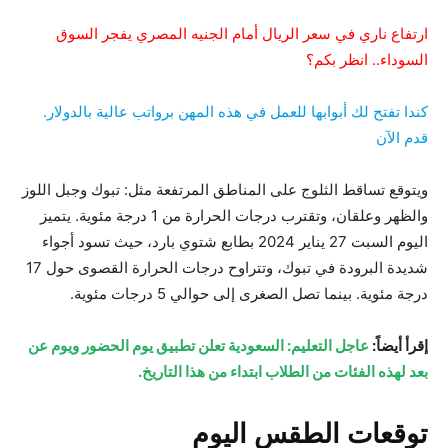
ارتفاع ناري في سعر الريال أمام الجنيه المصري يفجر السوق
السوداء.. انظر بكم؟
كندا تفتح لك أبوابها للعمل في هذه المهن برواتب عالية بالدولار.
قدم الآن
ويتوقع تساقط الثلوج على المناطق المرتفعة مثل: تبوك وجبل اللوز
والظهر وعلقان، وتقترب درجات الحرارة من 1 درجة مئوية. يتميز
اليوم السبت 27 يناير 2024 بطابع شتوي بارد، حيث تسود أجواء
شديدة البرودة في تبوك، وتتراوح درجات الحرارة القصوى حول 17
درجة مئوية. بينما تصل الصغرى إلى حوالي 5 درجات مئوية.
إقرأ أيضاً:
عاجل التعليم: السعودية تعلن تطبيق يوم الحضور ويوم عن
بعد لهذه الفئات من الطلاب ابتداء من هذا التاريخ.
توقعات الطقس اليوم