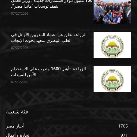
100 مليون دولار استثمارات جديدة.. وزير العمل
يتفقد توسعات “هاندا مصر”.
07/27/2026
الزراعة تعلن عن اعتماد المدربين الأوائل في
الطب البيطري بمعهد بحوث الإنجاب
07/27/2026
الزراعة: تأهيل 1600 متدرب على الاستخدام
الآمن للمبيدات
07/26/2026
فئة شعبية
1705
أخبار مصر
971
تجارة وأعمال