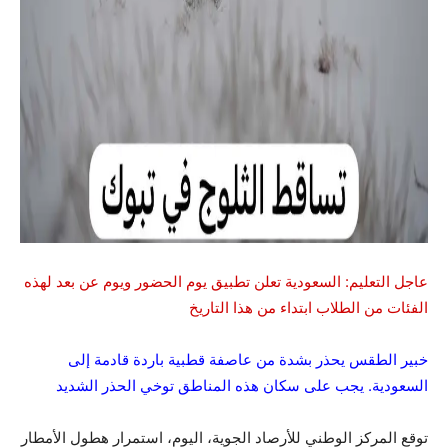
عاجل التعليم: السعودية تعلن تطبيق يوم الحضور ويوم عن بعد لهذه
الفئات من الطلاب ابتداء من هذا التاريخ
خبير الطقس يحذر بشدة من عاصفة قطبية باردة قادمة إلى
السعودية. يجب على سكان هذه المناطق توخي الحذر الشديد
توقع المركز الوطني للأرصاد الجوية، اليوم، استمرار هطول الأمطار