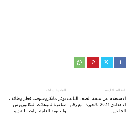
المقالة القادمة
المادة السابقة
الاستعلام عن نتيجة الصف الثالث
توفر مايكروسوفت قطر وظائف
الاعدادي 2024 بالجيزة…مع رقم
شاغرة لمؤهلات البكالوريوس
الجلوس
والثانوية العامة.. رابط التقديم