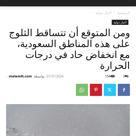
الرئيسية
أخبار دولية
أخبار دولية
ومن المتوقع أن تتساقط الثلوج
على هذه المناطق السعودية،
مع انخفاض حاد في درجات
الحرارة
0
154
01/31/2024
بواسطة
malamih.com
-