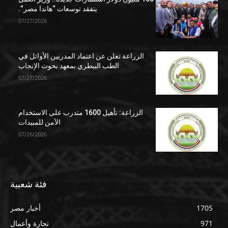
يتفقد توسعات “هاندا مصر”.
07/27/2026
الزراعة تعلن عن اعتماد المدربين الأوائل في
الطب البيطري بمعهد بحوث الإنجاب
07/27/2026
الزراعة: تأهيل 1600 متدرب على الاستخدام
الآمن للمبيدات
07/26/2026
فئة شعبية
1705
أخبار مصر
971
تجارة وأعمال