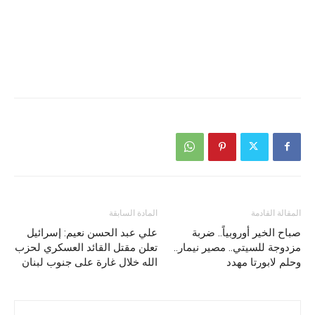
المقالة القادمة
المادة السابقة
صباح الخير أوروبياً.. ضربة
علي عبد الحسن نعيم: إسرائيل
مزدوجة للسيتي.. مصير نيمار..
تعلن مقتل القائد العسكري لحزب
وحلم لابورتا مهدد
الله خلال غارة على جنوب لبنان