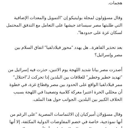
هجمات.
وقال مسؤولون لمجلة بوليتيكو إن “التمويل والمعدات الإضافية
التي طلبتها مصر سيساعد جيشها على التعامل مع التدفق المحتمل
لسكان غزة على حدودها”.
بعد تحذير القاهرة.. هل يهدد “محور فيلادلفيا” اتفاق السلام بين
مصر وإسرائيل؟
أصدرت مصر بيانا شديد اللهجة يوم الاثنين، حذرت فيه إسرائيل من
“تهديد خطير وخطير” للعلاقات بين البلدين إذا تحركت لـ”احتلال”
ممر فيلادلفيا الواقع على الحدود بين مصر وقطاع غزة، في خطوة
أن محللي الحرة اعتبرا معركة كلامية وتصعيدا في اللهجة بسبب
الخلاف الكبير بين البلدين. الجوانب حول هذا الملف.
وقال مسؤولان أميركيان إن الالتماسات المصرية “على الرغم من
أنها نموذجية، خاصة في خضم المفاوضات الدولية المكثفة، إلا أنها