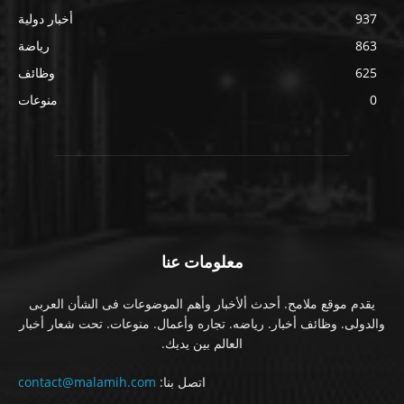
937
أخبار دولية
863
رياضة
625
وظائف
0
منوعات
معلومات عنا
يقدم موقع ملامح. أحدث ألأخبار وأهم الموضوعات فى الشأن العربى
والدولى. وظائف أخبار. رياضه. تجاره وأعمال. منوعات. تحت شعار أخبار
العالم بين يديك.
اتصل بنا:
contact@malamih.com