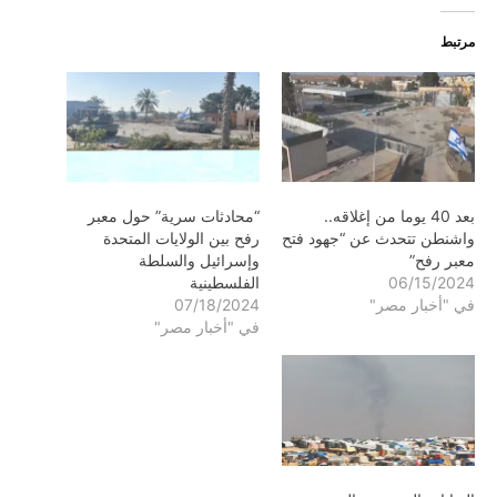
مرتبط
بعد 40 يوما من إغلاقه..
“محادثات سرية” حول معبر
واشنطن تتحدث عن “جهود فتح
رفح بين الولايات المتحدة
معبر رفح”
وإسرائيل والسلطة
06/15/2024
الفلسطينية
في "أخبار مصر"
07/18/2024
في "أخبار مصر"