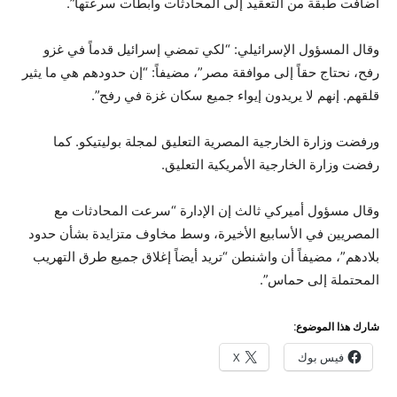
أضافت طبقة من التعقيد إلى المحادثات وأبطأت سرعتها”.
وقال المسؤول الإسرائيلي: “لكي تمضي إسرائيل قدماً في غزو
رفح، نحتاج حقاً إلى موافقة مصر”، مضيفاً: “إن حدودهم هي ما يثير
قلقهم. إنهم لا يريدون إيواء جميع سكان غزة في رفح”.
ورفضت وزارة الخارجية المصرية التعليق لمجلة بوليتيكو. كما
رفضت وزارة الخارجية الأمريكية التعليق.
وقال مسؤول أميركي ثالث إن الإدارة “سرعت المحادثات مع
المصريين في الأسابيع الأخيرة، وسط مخاوف متزايدة بشأن حدود
بلادهم”، مضيفاً أن واشنطن “تريد أيضاً إغلاق جميع طرق التهريب
المحتملة إلى حماس”.
شارك هذا الموضوع:
فيس بوك
X