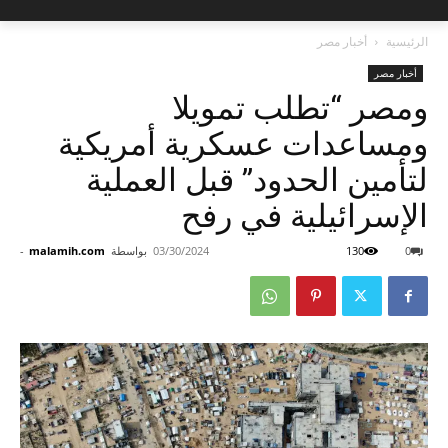
الرئيسية
أخبار مصر
أخبار مصر
ومصر “تطلب تمويلا
ومساعدات عسكرية أمريكية
لتأمين الحدود” قبل العملية
الإسرائيلية في رفح
0
130
03/30/2024
بواسطة
malamih.com
-