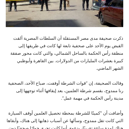
ذكرت صحيفة مدى مصر المستقلة أن السلطات المصرية ألقت
القبض يوم الأحد على صحفية تابعة لها كانت في طريقها إلى
منطقة رأس الحكمة بالساحل الشمالي، والتي كانت محور صفقة
كبيرة بعشرات المليارات من الدولارات. بين القاهرة وأبوظبي
الشهر الماضي.
وقالت الصحيفة، إن “قوات الشرطة أوقفت، صباح الأحد، الصحفية
رنا ممدوح، بقسم شرطة العلمين، بعد إيقافها أثناء توجهها إلى
مدينة رأس الحكمة في مهمة عمل”.
وأضافت أن “كمينًا للشرطة بمحطة تحصيل العلمين أوقف السيارة
التي كانت تقل ممدوح، وسألها عن أسباب ذهابها إلى هناك، وأبقاها
هناك لمدة ساعة تقريبًا، بدعوى أنها كانت تجري حوارًا صحفيًا دون