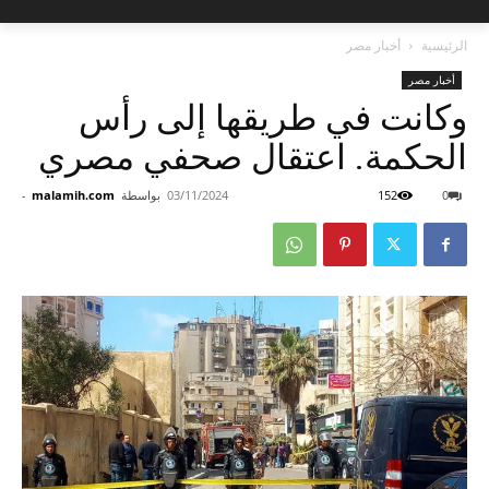
الرئيسية
أخبار مصر
أخبار مصر
وكانت في طريقها إلى رأس
الحكمة. اعتقال صحفي مصري
0
152
03/11/2024
بواسطة
malamih.com
-