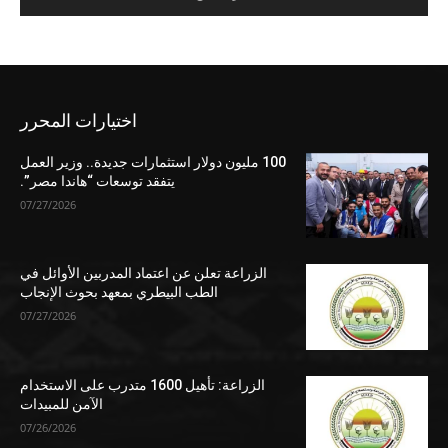
اختيارات المحرر
100 مليون دولار استثمارات جديدة.. وزير العمل
يتفقد توسعات “هاندا مصر”.
07/27/2026
الزراعة تعلن عن اعتماد المدربين الأوائل في
الطب البيطري بمعهد بحوث الإنجاب
07/27/2026
الزراعة: تأهيل 1600 متدرب على الاستخدام
الآمن للمبيدات
07/26/2026