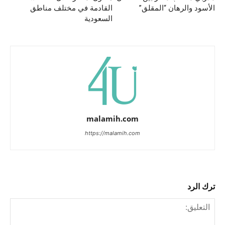
الأسود والرهان “المقلق”
القادمة في مختلف مناطق
السعودية
malamih.com
https://malamih.com
ترك الرد