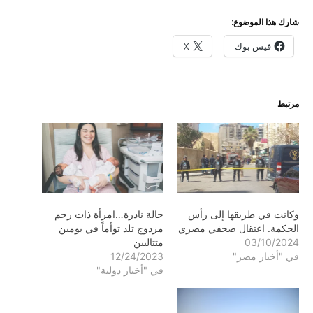
شارك هذا الموضوع:
فيس بوك
X
مرتبط
وكانت في طريقها إلى رأس
حالة نادرة…امرأة ذات رحم
الحكمة. اعتقال صحفي مصري
مزدوج تلد توأماً في يومين
03/10/2024
متتاليين
في "أخبار مصر"
12/24/2023
في "أخبار دولية"