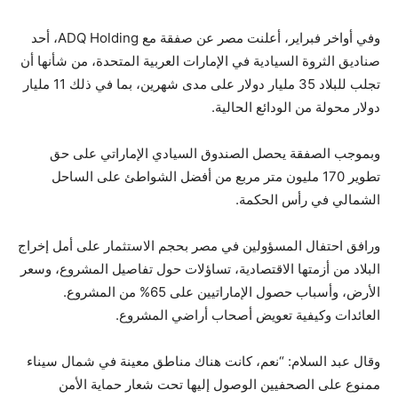
وفي أواخر فبراير، أعلنت مصر عن صفقة مع ADQ Holding، أحد
صناديق الثروة السيادية في الإمارات العربية المتحدة، من شأنها أن
تجلب للبلاد 35 مليار دولار على مدى شهرين، بما في ذلك 11 مليار
دولار محولة من الودائع الحالية.
وبموجب الصفقة يحصل الصندوق السيادي الإماراتي على حق
تطوير 170 مليون متر مربع من أفضل الشواطئ على الساحل
الشمالي في رأس الحكمة.
ورافق احتفال المسؤولين في مصر بحجم الاستثمار على أمل إخراج
البلاد من أزمتها الاقتصادية، تساؤلات حول تفاصيل المشروع، وسعر
الأرض، وأسباب حصول الإماراتيين على 65% من المشروع.
العائدات وكيفية تعويض أصحاب أراضي المشروع.
وقال عبد السلام: “نعم، كانت هناك مناطق معينة في شمال سيناء
ممنوع على الصحفيين الوصول إليها تحت شعار حماية الأمن