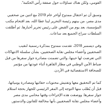
القومي، ولكن هناك تساؤلات حول صفقة رأس الحكمة”.
وسبق أن تم اعتقال ممدوح أواخر عام 2019 مع اثنين من صحفيي
مدى مصر، من بينهم رئيسة التحرير لينا عطا الله، بعد اقتحام مكتب
المؤسسة، بعد يوم من القبض على رئيس تحرير أخبارها. ثم أطلقت
السلطات سراح الجميع بعد ساعات.
وفي ديسمبر 2018، تقدمت ممدوح بمذكرة رسمية لنقيب
الصحفيين وأعضاء مجلس نقابة الصحفيين، بشأن سلسلة الانتهاكات
التي تعرضت لها حينها، والتي تضمنت مصادرة جواز سفرها من قبل
ضباط الأمن الوطني في مطار القاهرة أثناء عودتها من مؤتمر
للصحافة الاستقصائية في الأردن.
كما تم التحقيق معها وتفتيش محتويات حقائبها ومصادرة يومياتها،
قبل أن يُطلب منها التوجه إلى المقر الرئيسي للجهاز بحجة استلام
جواز سفرها. ووصفت هذه الإجراءات وقتها محامي مدى مصر
وأعضاء مجلس نقابة الصحفيين بأنها مخالفة للقانون والدستور.