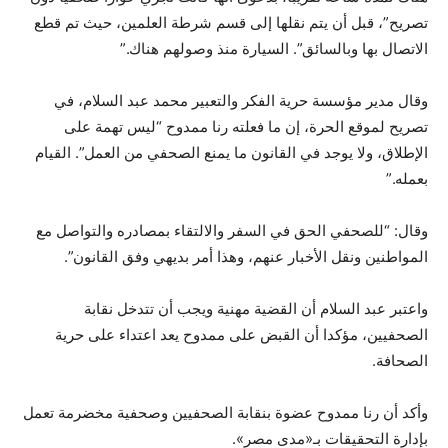
تصريح”، قبل أن يتم نقلها إلى قسم شرطة العلمين، حيث تم قطع
الاتصال بها وبالسائق”. السيارة منذ وصولهم هناك.”
وقال مدير مؤسسة حرية الفكر والتعبير محمد عبد السلام، في
تصريح لموقع الحرة، إن ما فعلته رنا ممدوح “ليس تهمة على
الإطلاق، ولا يوجد في القانون ما يمنع الصحفي من العمل”. القيام
بعمله.”
وقال: “للصحفي الحق في السفر والالتقاء بمصادره والتواصل مع
المواطنين ونقل الأخبار عنهم، وهذا أمر بديهي وفق القانون”.
واعتبر عبد السلام أن القضية مهنية ويجب أن تتدخل نقابة
الصحفيين، مؤكدا أن القبض على ممدوح يعد اعتداء على حرية
الصحافة.
وأكد أن رنا ممدوح عضوة بنقابة الصحفيين وصحفية مخضرمة تعمل
بإدارة التحقيقات بـ«مدى مصر».