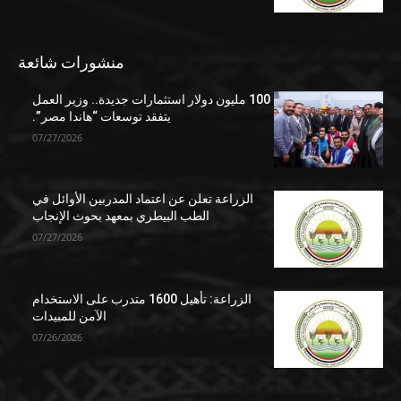
منشورات شائعة
100 مليون دولار استثمارات جديدة.. وزير العمل
يتفقد توسعات “هاندا مصر”.
07/27/2026
الزراعة تعلن عن اعتماد المدربين الأوائل في
الطب البيطري بمعهد بحوث الإنجاب
07/27/2026
الزراعة: تأهيل 1600 متدرب على الاستخدام
الآمن للمبيدات
07/26/2026