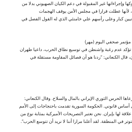
لوكها وإجراءاتها غير المقبولة في دعم الكيان الصهيوني بدلا من
ب، لأنها عطلت قرارا في مجلس الأمن يوقف الهجمات
انيين كبار وعلى رأسهم علي خامنئي الذي له القول الفصل في
ل مؤتمر صحفي اليوم (مهر)
ة تؤكد عدم رغبة واشنطن في توسيع نطاق الحرب، داعيا طهران
قال الكنعاني: “ردنا هو أن فصائل المقاومة مستقلة في
ا الحرس الثوري الإيراني بالمال والسلاح. وقال الكنعاني:
ي أساس قانوني. الحكومة السورية تقدمت باحتجاجات إلى الأمم
قة لها بإيران. نحن نعتبر التصريحات الأميركية بمثابة نوع من
توتر في المنطقة. لقد أعلنا مرارا أننا لا نريد أن تتوسع الحرب”.