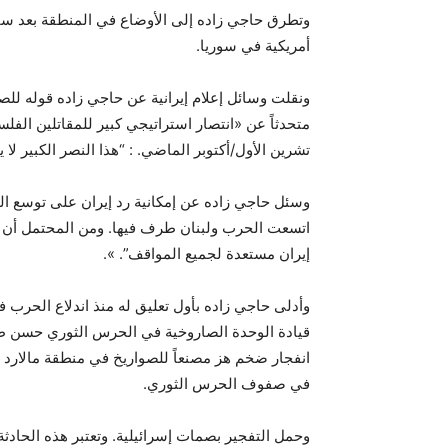
وتطرق حاجي زاده إلى الأوضاع في المنطقة بعد س
أمريكية في سوريا.
ونقلت وسائل إعلام إيرانية عن حاجي زاده قوله لل
تشرين الأول/أكتوبر الماضي. : “هذا النصر الكبير لا ي
وسئل حاجي زاده عن إمكانية رد إيران على توسع الح
اتسعت الحرب ولبنان طرف فيها. ومن المحتمل أن تز
إيران مستعدة لجميع المواقف”. ».
وأدلى حاجي زاده بأول تعليق له منذ اندلاع الحر
قيادة الوحدة الصاروخية في الحرس الثوري حسن طهر
في صفوف الحرس الثوري.
وحمل التفجير بصمات إسرائيلية. وتعتبر هذه الحادثة