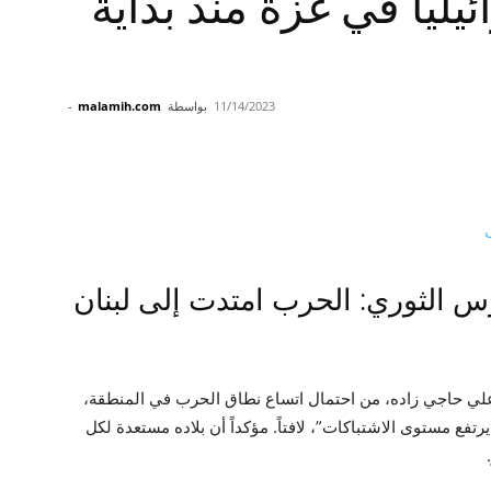
 إسرائيليا في غزة منذ بداية
11/14/2023
بواسطة
malamih.com
-
س الثوري: الحرب امتدت إلى لبنان
علي حاجي زاده، من احتمال اتساع نطاق الحرب في المنطقة،
تفع مستوى الاشتباكات”، لافتاً. مؤكداً أن بلاده مستعدة لكل