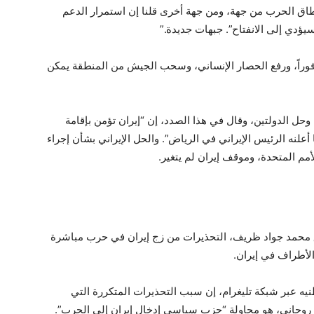
 نطاق الحرب من جهة، ومن جهة أخرى قلنا إن استمرار الدعم
يؤدي إلى الانفتاح”. جبهات جديدة.”
وراً، ورفع الحصار الإنساني، وسحب الجيش من المنطقة يمكن
وحل الدولتين، وقال في هذا الصدد، إن “إيران تؤمن بإقامة
علنه الرئيس الإيراني في الرياض”. والحل الإيراني بشأن إجراء
مم المتحدة، وموقف إيران لم يتغير.
ق محمد جواد ظريف، التحذيرات من زج إيران في حرب مباشرة
الأطراف في إيران.
 عبر شبكة تليغرام، إن سبب التحذيرات المتكررة التي
ن روحاني، هو محاولة “حزب سياسي إدخال إيران إلى الحرب”.