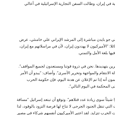
في إيران، وطالت السفن التجارية الإسرائيلية في أعالي
كي جو بايدن مباشرة إلى المرشد الإيراني علي خامنئي، عرض
ئلا: “الأميركيون لا يهددون إيران، لأن في مراسلاتهم مع إيران،
ها بلغة الأمل والتمني.
ن بتهديدها. نحن في ذروة قوتنا ومستعدون لجميع المواقف”.
الانتقام والمواجهة وتحرير الأسرى”. وأضاف: “يبدو أن الأمر
ون أنه إذا تم الإعلان عن هدنة اليوم، فإن حكومة الحرب
لى المحكمة في اليوم التالي”.
شيئاً سوى زيادة عدد قتلاهم”. وتوقع أن تبتعد إسرائيل “مسافة
تي تنقل الجنود الجرحى لا تتاح لها فرصة التزود بالوقود، لذا
ت الحرب تتزايد. لقد اعتبر الأميركيون أنفسهم شركاء في مصير