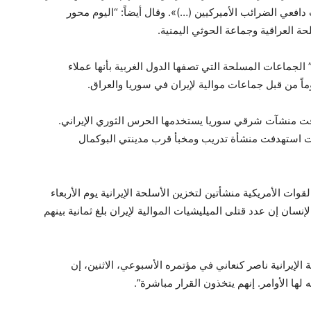
فعي الضرائب الأميركيين (…)». وقال أيضاً: “اليوم محور
حة العراقية وجماعة الحوثي اليمنية.
الجماعات المسلحة التي تصفها الدول الغربية بأنها عملاء
دفت منشآت شرقي سوريا يستخدمها الحرس الثوري الإيراني.
بات استهدفت منشأة تدريب ومخبأ قرب مدينتي البوكمال
وات الأمريكية منشأتين لتخزين الأسلحة الإيرانية يوم الأربعاء
ان إن عدد قتلى الميليشيات الموالية لإيران بلغ ثمانية بينهم
الإيرانية ناصر كنعاني في مؤتمره الأسبوعي، الاثنين، إن
 لها الأوامر. إنهم يتخذون القرار مباشرة”.