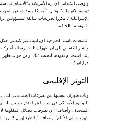
وأوصى الكنعاني الإدارة الأمريكية بـ”الانتباه إلى س
توجيه الاتهامات”. وقال: “أمريكا مسؤولة عن الحر
الإسرائيلية”، مكررا تصريحات سابقة لمسؤولين إير
المؤسسة الحاكمة.
المتحدث باسم الخارجية الإيرانية ناصر كنعاني خلا
وأشار الكنعاني إلى أن طهران تلقت رسالة أميركي
إلى استخدام نفوذها لتجنب ذلك. وعن جواب طهران، 
قراراتها”.
التوتر الإقليمي
ونأت طهران بنفسها عن تصرفات الجماعات التي يرعاه
“الوجود الأمريكي في سوريا هو احتلال، وليس له أ
المتحدة”، وأضاف: “إن تصرفات فصائل المقاومة لا علا
الهروب إلى الأمام”. وأضاف: “بالطبع إيران لا تريد ال