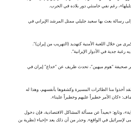
يلها»، رغم نفي خامنئي دور بلاده في الحرب.
لى رسالة بعث بها سعيد جليلي ممثل المرشد الإيراني في
ى من خلال اللعبة الأمنية كتهديد (التهريب من إيران)”.
 رغبة جدية في الأدوار الإيرانية”.
ير صحيفة “هوم ميهين”، تحدث ظريف عن “خداع” إيران في
قد أخذوا منا الطائرات المسيرة وكشفوها بأنفسهم، وهذا له
: «كان الأمر خطيراً عليهم وخطيراً علينا».
»، وتابع: «بعيداً عن مسألة المشاكل الاقتصادية، فإن دخول
ى لإسرائيل في الواقع». وحذر من أن ذلك يعد «إحياء (نظرية بن