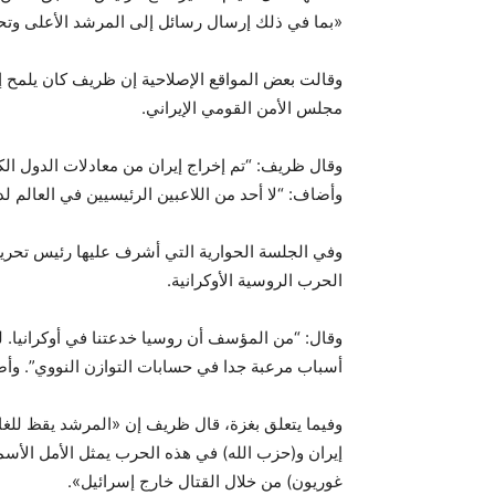
«بما في ذلك إرسال رسائل إلى المرشد الأعلى وتحل
وقالت بعض المواقع الإصلاحية إن ظريف كان يلمح إ
مجلس الأمن القومي الإيراني.
وقال ظريف: “تم إخراج إيران من معادلات الدول الكبر
وأضاف: “لا أحد من اللاعبين الرئيسيين في العالم لديه
وفي الجلسة الحوارية التي أشرف عليها رئيس تحر
الحرب الروسية الأوكرانية.
وقال: “من المؤسف أن روسيا خدعتنا في أوكرانيا. ل
أسباب مرعبة جدا في حسابات التوازن النووي”. وأضاف
وفيما يتعلق بغزة، قال ظريف إن «المرشد يقظ للغاية
إيران و(حزب الله) في هذه الحرب يمثل الأمل الأسم
غوريون) من خلال القتال خارج إسرائيل».