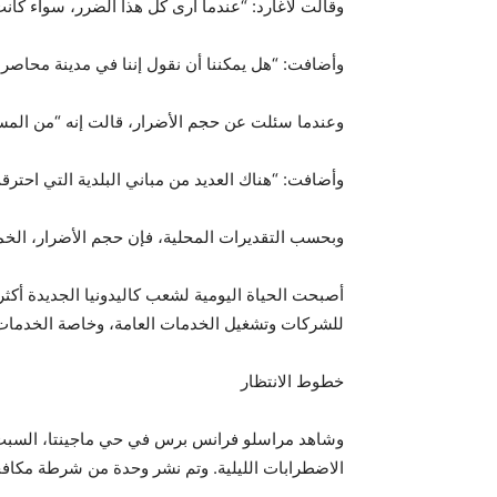
وقالت لاغارد: “عندما أرى كل هذا الضرر، سواء كان
وأضافت: “هل يمكننا أن نقول إننا في مدينة محاصرة؟
وعندما سئلت عن حجم الأضرار، قالت إنه “من المس
وأضافت: “هناك العديد من مباني البلدية التي احترق
وبحسب التقديرات المحلية، فإن حجم الأضرار، الخميس، وصل إل
أصبحت الحياة اليومية لشعب كاليدونيا الجديدة أكثر
للشركات وتشغيل الخدمات العامة، وخاصة الخدمات
خطوط الانتظار
وشاهد مراسلو فرانس برس في حي ماجينتا، السبت، 
الاضطرابات الليلية. وتم نشر وحدة من شرطة مكاف