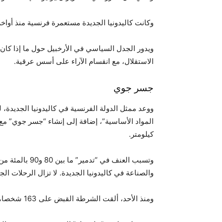
وكانت كاليدونيا الجديدة مستعمرة فرنسية منذ أواخ
ويدور الجدل السياسي في الأرخبيل حول ما إذا كان ي
الاستقلال، مع انقسام الآراء على أسس عرقية.
جسر جوي
ووعد ممثل الدولة الفرنسية في كاليدونيا الجديدة،
كيلومتر.
وتسبب العنف في 
والصناعة في كاليدونيا الجديدة. لا تزال الرحلات الجو
ومنذ الأحد، ألقت الشرطة القبض على 163 شخصا، بينهم 26 مثلوا أمام المحاكم، بحسب النيابة العامة.