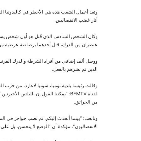
وتعد أعمال الشغب هذه هي الأخطر في كاليدونيا الجد
أثار غضب الانفصاليين.
وكان الشخص السادس الذي قُتل هو أول شخص يسقط خ
عنصران من الدرك، قتل أحدهما برصاصة عرضية من ز
الذين تم نشرهم بالفعل.
وقالت رئيسة بلدية نوميا، سونيا لاغارد، من حزب ا
لقناة BFMTV: “يمكننا القول إن الليلتين الأ
من الحرائق.
وتابعت: “بينما أتحدث إليكم، تم نصب حواجز في الم
الانفصاليون”، مؤكدة أن “الوضع لا يتحسن، بل على 