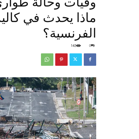
وفيات وحالة طوارئ
ماذا يحدث في كاليد
الفرنسية؟
143
0