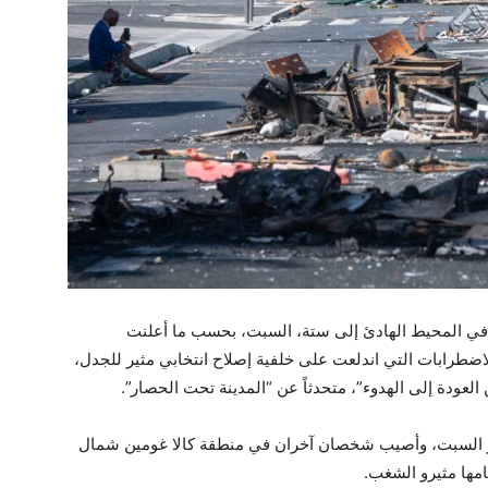
دة في المحيط الهادئ إلى ستة، السبت، بحسب ما أعلنت
طرابات التي اندلعت على خلفية إصلاح انتخابي مثير للجدل،
 العودة إلى الهدوء”، متحدثاً عن “المدينة تحت الحصار”.
هر السبت، وأصيب شخصان آخران في منطقة كالا غومين شمال
مها مثيرو الشغب.