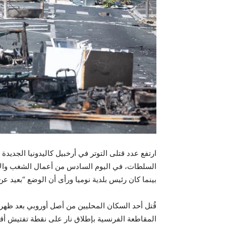
ارتفع عدد قتلى التوتر في أرخبيل كاليدونيا الجدي
السلطات، في اليوم السادس من أعمال الشغب والاض
بينما كان رئيس بلدية نوميا ورأى أن الوضع “بعيد عن
قُتل أحد السكان المحليين من أصل أوروبي بعد ظ
المقاطعة الفرنسية بإطلاق نار على نقطة تفتيش أقا