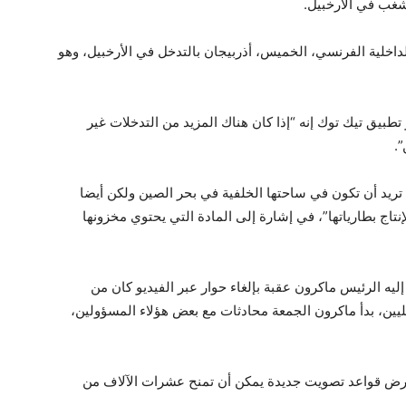
شغب في الأرخبيل.
لداخلية الفرنسي، الخميس، أذربيجان بالتدخل في الأرخبيل، وهو
تطبيق تيك توك إنه “إذا كان هناك المزيد من التدخلات غير
.
ريد أن تكون في ساحتها الخلفية في بحر الصين ولكن أيضا
نتاج بطارياتها”، في إشارة إلى المادة التي يحتوي مخزونها
ليه الرئيس ماكرون عقبة بإلغاء حوار عبر الفيديو كان من
ين، بدأ ماكرون الجمعة محادثات مع بعض هؤلاء المسؤولين،
رض قواعد تصويت جديدة يمكن أن تمنح عشرات الآلاف من