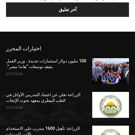
اختيارات المحرر
100 مليون دولار استثمارات جديدة.. وزير العمل
يتفقد توسعات “هاندا مصر”.
07/27/2026
الزراعة تعلن عن اعتماد المدربين الأوائل في
الطب البيطري بمعهد بحوث الإنجاب
07/27/2026
الزراعة: تأهيل 1600 متدرب على الاستخدام
الآمن للمبيدات