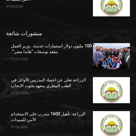
07/26/2026
منشورات شائعة
100 مليون دولار استثمارات جديدة.. وزير العمل
يتفقد توسعات “هاندا مصر”.
07/27/2026
الزراعة تعلن عن اعتماد المدربين الأوائل في
الطب البيطري بمعهد بحوث الإنجاب
07/27/2026
الزراعة: تأهيل 1600 متدرب على الاستخدام
الآمن للمبيدات
07/26/2026