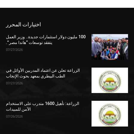
اختيارات المحرر
100 مليون دولار استثمارات جديدة.. وزير العمل
يتفقد توسعات “هاندا مصر”.
07/27/2026
الزراعة تعلن عن اعتماد المدربين الأوائل في
الطب البيطري بمعهد بحوث الإنجاب
07/27/2026
الزراعة: تأهيل 1600 متدرب على الاستخدام
الآمن للمبيدات
07/26/2026