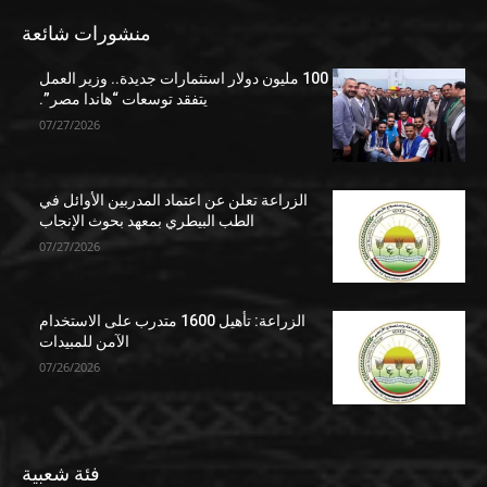
منشورات شائعة
100 مليون دولار استثمارات جديدة.. وزير العمل
يتفقد توسعات “هاندا مصر”.
07/27/2026
الزراعة تعلن عن اعتماد المدربين الأوائل في
الطب البيطري بمعهد بحوث الإنجاب
07/27/2026
الزراعة: تأهيل 1600 متدرب على الاستخدام
الآمن للمبيدات
07/26/2026
فئة شعبية