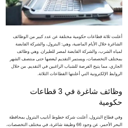
أعلنت ثلاثة قطاعات حكومية مختلفة عن عدد كبير من الوظائف
الشاغرة خلال الأيام الماضية، وهي: البترول، والشركة القابضة
لمياه الشرب، والشركة القابضة لمصر للطيران. وهي وظائف
بمختلف التخصصات، ويستمر التقديم لبعضها حتى منتصف الشهر
الجاري، مما يتيح الفرصة للشباب الراغبين في التقديم. من خلال
الروابط الإلكترونية التي أعلنتها القطاعات الثلاثة.
وظائف شاغرة في 3 قطاعات
حكومية
وفي قطاع البترول، أعلنت شركة خطوط أنابيب البترول بمحافظة
البحر الأحمر، عن وجود 66 وظيفة شاغرة، في مختلف التخصصات،