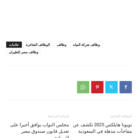
وظائف شركة المياه
وظائف
الوظائف الشاغرة
علامات
وظائف مصر للطيران
المقالة القادمة
المادة السابقة
تويوتا هايلكس 2025 تكشف عن
مجلس النواب يوافق أخيرا على
مفاجآت مذهلة في السعودية
تعديل قانون صندوق مصر
السيادي