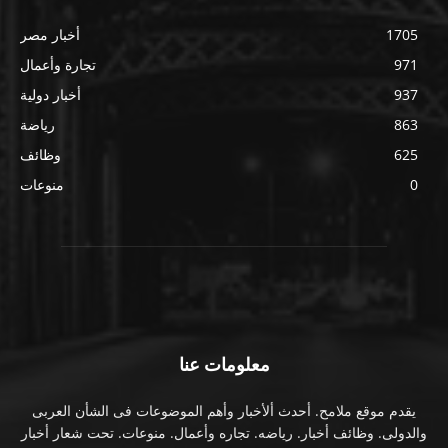
1705
أخبار مصر
971
تجارة وأعمال
937
أخبار دولية
863
رياضة
625
وظائف
0
منوعات
معلومات عنا
يقدم موقع ملامح. أحدث ألأخبار وأهم الموضوعات فى الشأن العربى
والدولى. وظائف أخبار. رياضه. تجاره وأعمال. منوعات. تحت شعار أخبار