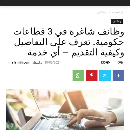
الرئيسية
وظائف
وظائف
وظائف شاغرة في 3 قطاعات
حكومية. تعرف على التفاصيل
وكيفية التقديم – أي خدمة
0
135
10/08/2024
بواسطة
malamih.com
-