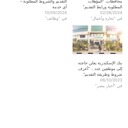
محافظات. “المؤهلات
التقديم والشروط المطلوبة –
المطلوبة ورابط التقديم”
أي خدمة
10/09/2024
02/28/2024
في "تجارة وأعمال"
في "وظائف"
بنك الإسكندرية يعلن حاجته
إلى موظفين جدد .. “أعرف
شروط وطريقة التقديم”.
06/10/2023
في "أخبار مصر"