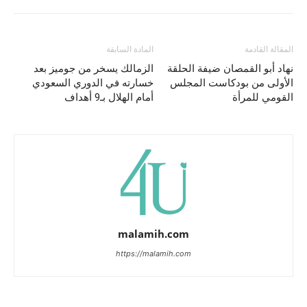
المقالة القادمة
المادة السابقة
نهاد أبو القمصان ضيفة الحلقة
الزمالك يسخر من جوميز بعد
الأولى من بودكاست المجلس
خسارته في الدوري السعودي
القومي للمرأة
أمام الهلال بـ9 أهداف
malamih.com
https://malamih.com