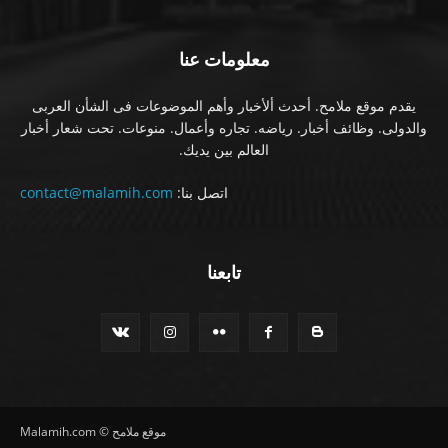
معلومات عنا
يقدم موقع ملامح. أحدث ألأخبار وأهم الموضوعات فى الشأن العربى
والدولى. وظائف أخبار. رياضه. تجاره وأعمال. منوعات. تحت شعار أخبار
العالم بين يديك.
اتصل بنا:
contact@malamih.com
تابعنا
موقع ملامح © Malamih.com