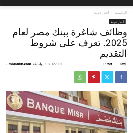
الرئيسية
أخبار دولية
أخبار دولية
وظائف شاغرة ببنك مصر لعام
2025. تعرف على شروط
التقديم
0
157
01/16/2025
بواسطة
malamih.com
-