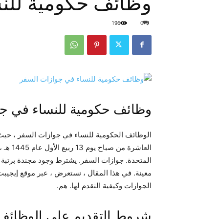
وظائف حكومية للن
196
0
وظائف حكومية للنساء في ج
الوظائف الحكومية للنساء في جوازات السفر ، حي
العاشرة
المتحدة. جوازات السفر. يشترط وجود مجندة برتبة 
معينة. في هذا المقال ، نستعرض ، عبر موقع إيجيب
الجوازات وكيفية التقدم لها. هم.
شروط التقديم على الوظائف 