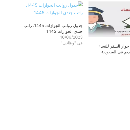
جدول رواتب الجوازات 1445. راتب
جندي الجوازات 1445
10/06/2023
في "وظائف"
واز السفر للنساء
يم في السعودية