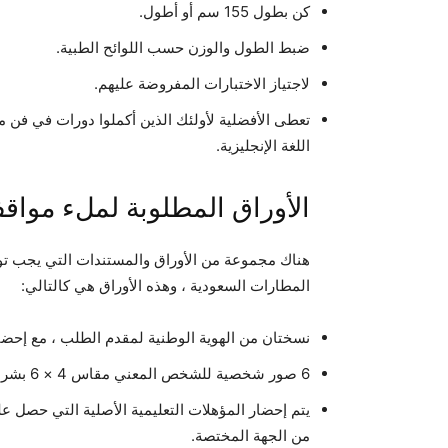
كن بطول 155 سم أو أطول.
ضبط الطول والوزن حسب اللوائح الطبية.
لاجتياز الاختبارات المفروضة عليهم.
تعطى الأفضلية لأولئك الذين أكملوا دورات في فن مم
اللغة الإنجليزية.
الأوراق المطلوبة لملء موا
هناك مجموعة من الأوراق والمستندات التي يجب تو
المطارات السعودية ، وهذه الأوراق هي كالتالي:
نسختان من الهوية الوطنية لمقدم الطلب ، مع إحضا
6 صور شخصية للشخص المعني مقاس 4 × 6 بشرط أن تكون الملامح الأمامية ظاهرة على خلفية فاتحة.
يتم إحضار المؤهلات التعليمية الأصلية التي حصل 
من الجهة المختصة.