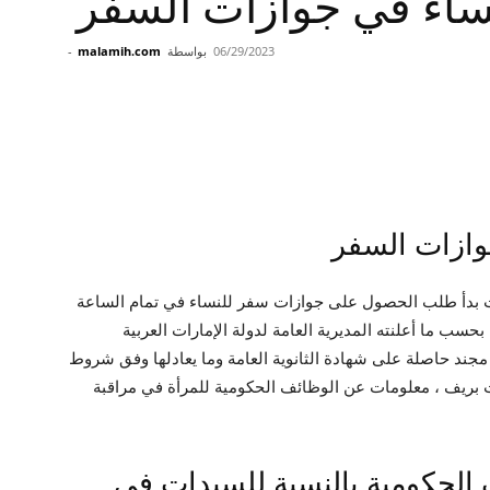
ساء في جوازات السفر
06/29/2023
بواسطة
malamih.com
-
وازات السفر
ث بدأ طلب الحصول على جوازات سفر للنساء في تمام الساعة
 من صباح يوم 13 ربيع الأول عام 1445 هـ ، بحسب ما أعلنته المديرية العامة لدولة الإمارات العربية
مجند حاصلة على شهادة الثانوية العامة وما يعادلها وفق شروط
ت بريف ، معلومات عن الوظائف الحكومية للمرأة في مراقبة
الحكومية بالنسبة للسيدات في