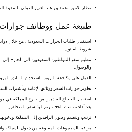
مطار الأمير محمد بن عبد العزيز الدولي بالمدينة الم
طبيعة عمل ووظائف جوازات 
استقبال طلبات الجوازات السعودية ، من خلال دوائر
شروط القانون.
تنظيم سفر المواطنين السعوديين إلى الخارج إلى ال
والوصول.
العمل على مكافحة التزوير واستخدام الوثائق المزور
تطوير جوازات السفر ووثائق الإقامة وتأشيرات السفر
استقبال الحجاج القادمين من خارج المملكة في م
بعد أداء مناسك الحج ، ومراقبة سفر المتخلفين.
ترتيب وتنظيم وصول الوافدين إلى المملكة ودخولهم ا
مراقبة المجموعات الممنوعة من دخول المملكة واتخاذ