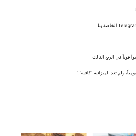
 قوياً في الربع الثالث
“