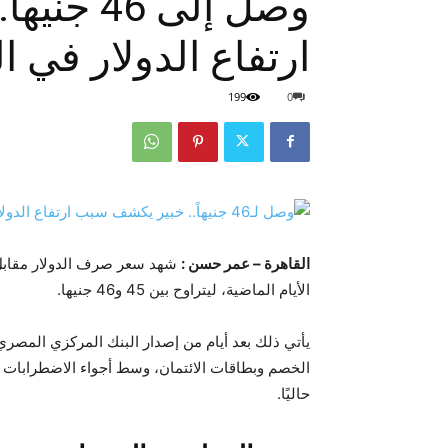
وصل إلى 
ارتفاع الدولار في 
199
0
القاهرة – عمر حسن :
شهد سعر صرف الدولار مقابل 
الأيام الماضية، ليتراوح بين 45 و46 جنيها.
يأتي ذلك بعد أيام من إصدار البنك المركزي المصري
الخصم وبطاقات الائتمان، وسط أجواء الاضطرابات 
حاليًا.