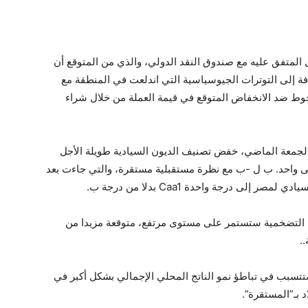
ل المتفق عليه مع صندوق النقد الدولي، والذي من المتوقع أن
إلى التوترات الجيوسياسية التي اندلعت في المنطقة مع
وط ضد الانخفاض المتوقع في قيمة العملة من خلال شراء
، الجمعة الماضي، خفض تصنيف الديون السيادية طويلة الأجل
ى واحد.
ب
ل
-ب
مع نظرة مستقبلية مستقرة، والتي جاءت بعد
سيادي لمصر إلى درجة واحدة
Caa1
بدلا من درجة
ب
.
وط التضخمية ستستمر على مستوى مرتفع، متوقعة مزيدا من
.
.
ستتسبب في تباطؤ نمو الناتج المحلي الإجمالي بشكل أكبر في