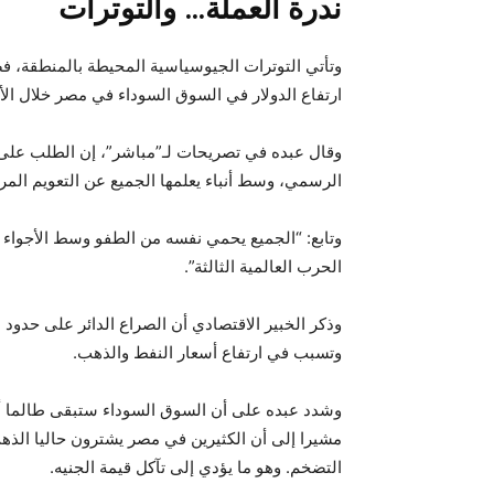
ندرة العملة… والتوترات
وتأتي التوترات الجيوسياسية المحيطة بالمنطقة، ف
ارتفاع الدولار في السوق السوداء في مصر خلال الأي
وقال عبده في تصريحات لـ”مباشر”، إن الطلب على ال
الرسمي، وسط أنباء يعلمها الجميع عن التعويم الم
وتابع: “الجميع يحمي نفسه من الطفو وسط الأجواء 
الحرب العالمية الثالثة”.
وذكر الخبير الاقتصادي أن الصراع الدائر على حدو
وتسبب في ارتفاع أسعار النفط والذهب.
وشدد عبده على أن السوق السوداء ستبقى طالما أن 
مشيرا إلى أن الكثيرين في مصر يشترون حاليا الذه
التضخم. وهو ما يؤدي إلى تآكل قيمة الجنيه.