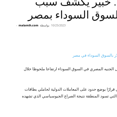
46 جنيها.. خبير يكشف سبب
السوق السوداء بمصر
10/25/2023
بواسطة
malamih.com
-
الجنيه المصري في السوق السوداء ارتفاعا ملحوظا خلال
 قرارًا بوضع حدود على المعاملات الدولية لحاملي بطاقات
التي تسود المنطقة نتيجة الصراع الجيوسياسي الذي تشهده