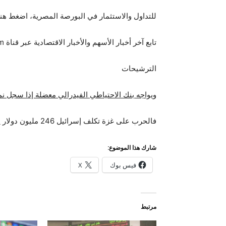
للتداول والاستثمار في البورصة المصرية، اضغط هنا
تابع آخر أخبار الأسهم والأخبار الاقتصادية عبر قناة Telegram الخاصة بنا
الترشيحات
ويواجه بنك الاحتياطي الفيدرالي معضلة إذا سجل نمواً
فالحرب على غزة تكلف إسرائيل 246 مليون دولار يومياً، ولم تعد الميزانية “كافية”.
شارك هذا الموضوع:
فيس بوك
X
مرتبط