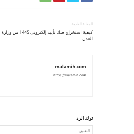
المقالة القادمة
كيفية استخراج صك تأييد إلكتروني 1445 من وزارة
العدل
malamih.com
https://malamih.com
ترك الرد